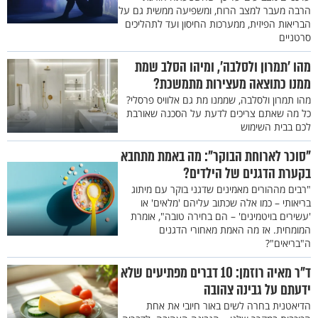
הרבה מעבר למצב הרוח, ומשפיעה ממשית גם על
הבריאות הפיזית, ממערכות החיסון ועד לתהליכים
סרטניים
מהו 'תמרון ולסלבה', ומיהו הסלב שמת
ממנו כתוצאה מעצירות מתמשכת?
מהו תמרון ולסלבה, שממנו מת גם אלוויס פרסלי?
כל מה שאתם צריכים לדעת על הסכנה שאורבת
לכם בבית השימוש
"סוכר לארוחת הבוקר": מה באמת מתחבא
בקערת הדגנים של הילדים?
"רבים מההורים מאמינים שדגני בוקר עם מיתוג
בריאותי – כמו אלה שכתוב עליהם 'מלאים' או
'עשירים בויטמינים' – הם בחירה טובה", אומרת
המומחית. אז מה האמת מאחורי הדגנים
ה"בריאים"?
ד"ר מאיה רוזמן: 10 דברים מפתיעים שלא
ידעתם על גבינה צהובה
הדיאטנית בחרה לשים באור חיובי את אחת