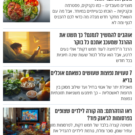
מוצרים מעובדים – כמו נקניקים, פסטרמה
ונקניקיות – הוכחו כבעייתיים במיוחד. אבל מה עם
השאר? מחקר חדש מגלה מה כדאי לכם להכניס
לגוף ומה לא
אוהבים להמשיך לנמנם? כך תשנו את
ההרגל שמעכב אתכם כל בוקר
הרגל ה"לחיצה לעוד חמש דקות" אולי נעים
לרגע, אבל הוא עלול לגזול שעות שינה חיוניות
בכל חודש
7 טעויות נפוצות שעושים כשאתם אוכלים
בריא
מאכילת יתר של אגוזי ברזיל ועד שילוב מסוכן בין
תרופות לאשכוליות – כך תימנעו משגיאות תזונתיות
נפוצות
ראו הוזהרתם: מה קורה לילדים שצופים
בפרסומות לג'אנק פוד?
חשיפה קצרה בלבד של חמש דקות, לפרסומות מזון
עתיר שומן, סוכר ומלח, גורמת לילדים להגדיל את