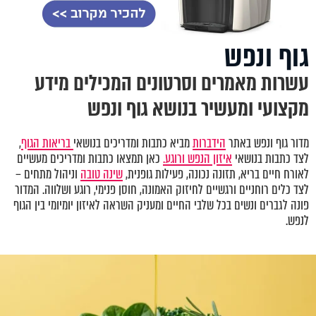
גוף ונפש
עשרות מאמרים וסרטונים המכילים מידע
מקצועי ומעשיר בנושא גוף ונפש
מדור גוף ונפש באתר
הידברות
מביא כתבות ומדריכים בנושאי
בריאות הגוף
,
לצד כתבות בנושאי
איזון הנפש ורוגע.
כאן תמצאו כתבות ומדריכים מעשיים
לאורח חיים בריא, תזונה נכונה, פעילות גופנית,
שינה טובה
וניהול מתחים –
לצד כלים רוחניים ורגשיים לחיזוק האמונה, חוסן פנימי, רוגע ושלווה. המדור
פונה לגברים ונשים בכל שלבי החיים ומעניק השראה לאיזון יומיומי בין הגוף
לנפש.