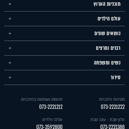
תוכניות הערוץ
עולם הילדים
נושאים שונים
רבנים ומרצים
נשים ומשפחה
סידור
מזכירות הידברות
תרומות ושותפות בהידברות
073-2221212
073-2221222
עלון שבת - עונג שבת
עולם הילדים
073-3592800
073-2221388