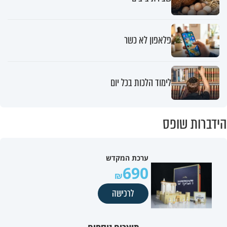
פלאפון לא כשר
לימוד הלכות בכל יום
הידברות שופס
ערכת המקדש
690
לרכישה