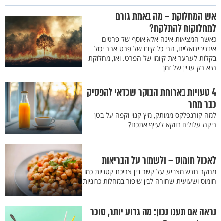
אש המחלוקת – מה באמת גורם
למחלוקות להתלקח?
כאשר המציאות אינה אלא אוסף של פרטים
אינדיבידואליים, הרי כל קיום של פרט אחר יכול
בקלות לערער את קיומו של הפרט. ואז, מחלוקת
היא רק עניין של זמן
4 טעויות בארוחת הבוקר שכדאי להפסיק
כבר מחר
למה קורנפלקס ממותק, מיץ קנוי וקפה על בטן
ריקה עלולים דווקא לעייף אתכם?
לאכול חומוס – ולשמור על הבריאות
מחקר חדש מצביע על קשר בין צריכת קטניות כמו
חומוס ושעועית שחורה לבין שיפור במחלות כרוניות
נראה אם תענו נכון: מה גרוע יותר, סוכר