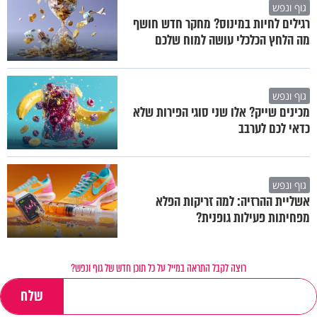
גוף ונפש
רגילים לחיות במינוס? מחקר חדש חושף
מה הלחץ הכלכלי עושה למוח שלכם
גוף ונפש
מכינים שייק? אלו שני סוגי הפירות שלא
כדאי לכם לערבב
גוף ונפש
אשליית ההרזיה: למה זריקות הפלא
מפחיתות פעילות גופנית?
רוצה לקבל התראה במייל על כל תוכן חדש של גוף ונפש?