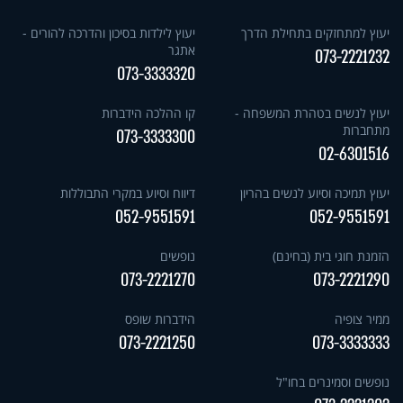
יעוץ למתחזקים בתחילת הדרך
יעוץ לילדות בסיכון והדרכה להורים -
אתגר
073-2221232
073-3333320
יעוץ לנשים בטהרת המשפחה -
קו ההלכה הידברות
מתחברות
073-3333300
02-6301516
יעוץ תמיכה וסיוע לנשים בהריון
דיווח וסיוע במקרי התבוללות
052-9551591
052-9551591
הזמנת חוגי בית (בחינם)
נופשים
073-2221270
073-2221290
ממיר צופיה
הידברות שופס
073-2221250
073-3333333
נופשים וסמינרים בחו"ל