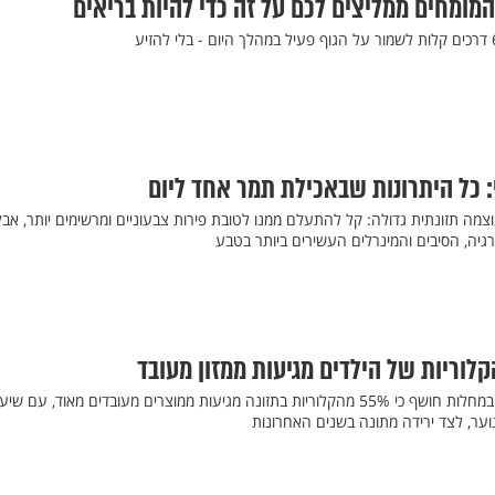
המומחים ממליצים לכם על זה כדי להיות בריאים
 כל היתרונות שבאכילת תמר אחד ליום
מה תזונתית גדולה: קל להתעלם ממנו לטובת פירות צבעוניים ומרשימים יותר, אבל
יה, הסיבים והמינרלים העשירים ביותר בטבע
וריות של הילדים מגיעות ממזון מעובד
דו"ח חדש של מרכזי השליטה במחלות חושף כי 55% מהקלוריות בתזונה מגיעות ממוצרים מעובדים מאוד, עם שי
נוער, לצד ירידה מתונה בשנים האחרונות