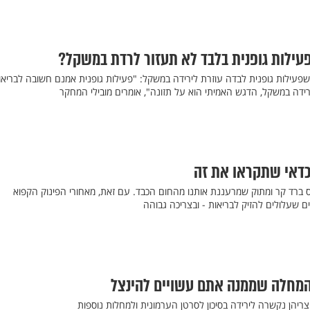
עילות גופנית בלבד לא תעזור לרדת במשקל?
עילות גופנית לבדה עוזרת לירידה במשקל: "פעילות גופנית אמנם חשובה לבריאו
ידה במשקל, הדגש האמיתי הוא על תזונה", אומרים מובילי המחקר
דאי שתקראו את זה
כוס ברד קר ומתוק שמרעננת אותנו מהחום הכבד. עם זאת, מאחורי הפינוק הקפוא
ים שעלולים להזיק לבריאות - ובצריכה גבוהה
 המחלה שממנה אתם עשויים להינצל
וצריהן נקשרה לירידה בסיכון לסרטן הערמונית ולמחלות נוספות