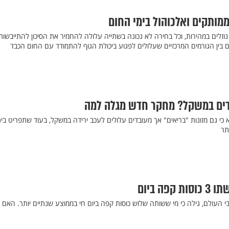
ותקים ואלכוהול בימי החום
 נוזלים במהירות, וכל בחירה לא נכונה בשתייה עלולה להחמיר את הסיכון להתייבשות
 בין הגורמים המרכזיים שעלולים לפגוע ביכולת הגוף להתמודד עם החום הכבד
רדים במשקל? מחקר חדש מגלה למה
כי גם מזונות "בריאים" אך מעובדים עלולים לעכב ירידה במשקל, בעוד שתפריט בית
תר
ה ביום
קרים מרחבי העולם, גילה כי מי ששותה שלוש כוסות קפה ביום חי בממוצע שנתיים יותר. האם 