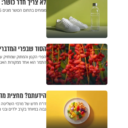
לא צריך חדר כושר: 
מומחים בתחום הכושר מונים 6 דרכים קלות לשמור על הגוף פעיל במהלך היום - בלי להזיע
הסוד שבפרי המדברי:
הפרי הקטן והמתוק שמחזיק עוצ
התמר הוא אחד ממקורות האנרג
הידעתם? מחצית מהקל
גבוה במיוחד בקרב ילדים ובני 