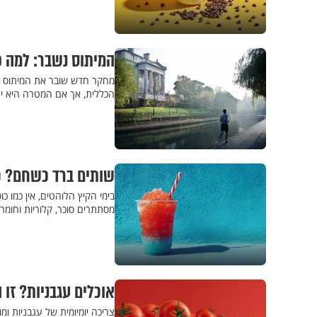
המיתוס נשבר: למה פ
מחקר חדש שובר את המיתוס שפ
הכללית, אך אם המטרה היא יר
שותים ברד כשחם? כ
בימי הקיץ הלוהטים, אין כמו 
מסתתרים סוכר, קלוריות וחומר
אוכלים עגבניות? זו
צריכה יומיומית של עגבניות ומ