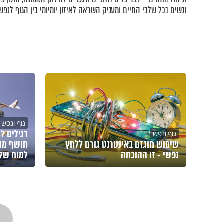
ונשים בכל שלבי החיים ומעניק השראה לאיזון יומיומי בין הגוף לנפש.
גוף ונפש
רגילים ל
גוף ונפש
שימוש מוגזם באינטרנט גורם ללחץ
חושף מה
נפשי - זו ההוכחה
למוח של