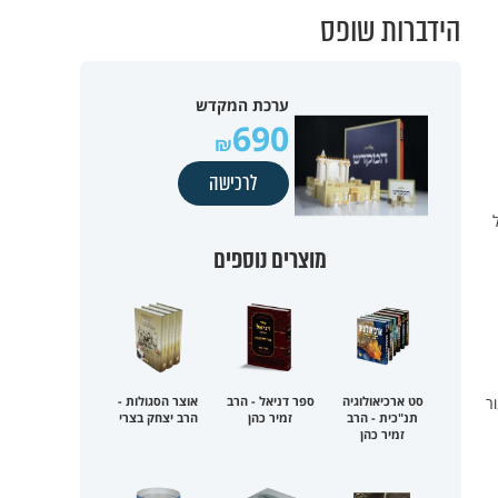
הידברות שופס
ערכת המקדש
690
לרכישה
מוצרים נוספים
עור
סט ארכיאולוגיה
ספר דניאל - הרב
אוצר הסגולות -
תנ"כית - הרב
זמיר כהן
הרב יצחק בצרי
זמיר כהן