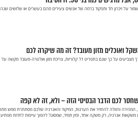
שמור על זיכרון חד ותפקוד ברמה של אנשים צעירים מהם בעשרים או שלושים שנה.
קל ואוכלים מזון מעובד? זה מה שיקרה לכם
צביעים על כך שגם בתפריט דל קלוריות, צריכת מזון אולטרה-מעובד מקשה על י
 שחסר לכם הדבר הבסיסי הזה – ולא, זה לא קפה
המהירה והזולה להחזיר את הערנות, המיקוד והאנרגיה שלכם מסתתרת ממש מת
א משקאות אנרגיה, רק משקה אחד, זמין תמיד, שמסוגל להפוך עייפות לחדות מפתיע