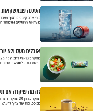
הסכנה שבמשקאות ממ
בימי שרב קיצוניים הגוף מאבד
משקאות ממותקים ואלכוהול הם
אוכלים מעט ולא יו
מחקר בינלאומי רחב היקף מצא 
ופשוט הוביל לתוצאות טובות יו
זה מה שיקרה אם תשתו 3 כוסות קפ
מחקר שבחן 85 מח
מבוסס, ומה עוד צריך לדעת?