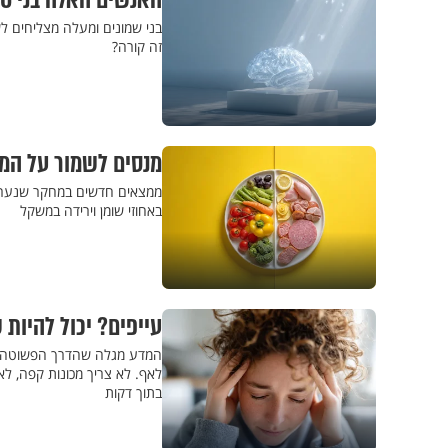
האנשים האלה בני 80, אבל מרגישים כמו בני 50. זו הסיבה
בני שמונים ומעלה מצליחים ל
זה קורה?
מנסים לשמור על המש
ממצאים חדשים במחקר שנערך מ
באחוזי שומן וירידה במשקל
עייפים? יכול להיות
המדע מגלה שהדרך הפשוטה, 
לאף. לא צריך מכונות קפה, ל
בתוך דקות