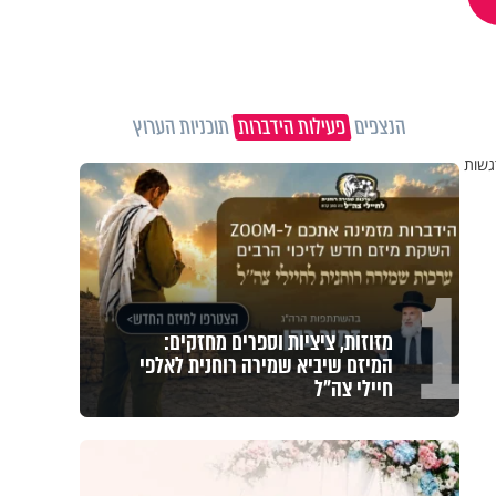
הנצפים
פעילות הידברות
תוכניות הערוץ
גשות
1
מזוזות, ציציות וספרים מחזקים:
המיזם שיביא שמירה רוחנית לאלפי
חיילי צה"ל