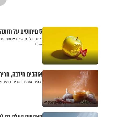
5 מיתוסים על תזונה שתופתעו לגלות שהם שגויים
פירות, גלוטן ואפילו ארוחת ער
אשם
אוהבים חילבה, חריף
מספר מאכלים מגבירים זיעה ו