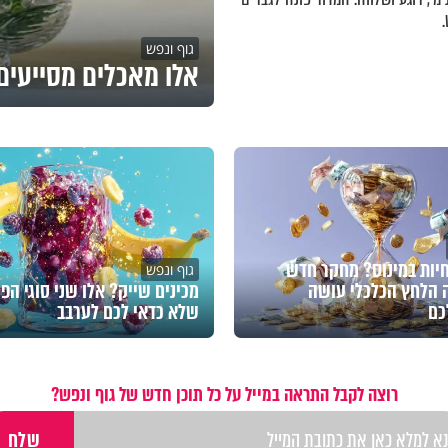
גוף ונפש
אלו מאכלים מסייעים 
חיות במינוס? מחקר חדש
גוף ונפש
 הלחץ הכלכלי עושה
מכינים שייק? אלו שני סוגי הפי
כם
שלא כדאי לכם לערבב
רוצה לקבל התראה במייל על כל תוכן חדש של גוף ונפש?