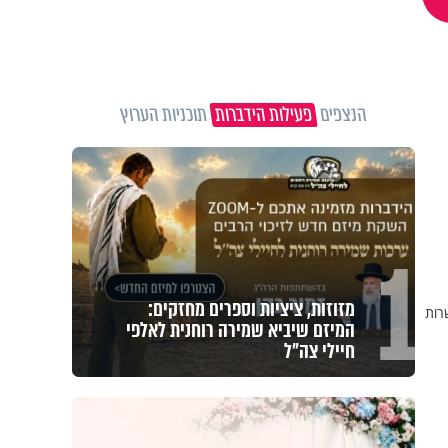
הנצפים
פעילות הידברות
תוכניות הערוץ
1
מזוזות, ציציות וספרים מחזקים:
שרות
המיזם שיביא שמירה רוחנית לאלפי
חיילי צה"ל