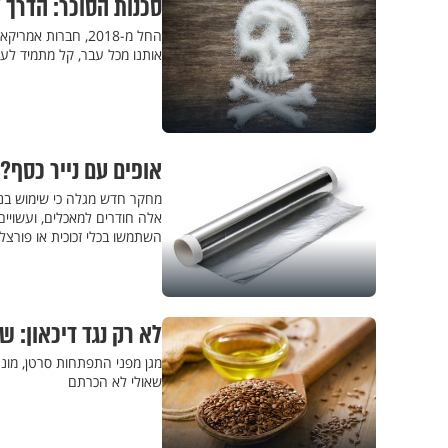
סכנות הסוכר: הדרך 
החל מ-2018, חברות
אותנו מכל עבר, קל מתמיד לעב
אופים עם נייר כסף?
מחקר חדש מגלה כי שימוש בניי
אלה חודרים למאכלים, ועשויי
השתמשו בכלי זכוכית או פורצלן
לא רק נגד דיכאון: 
מגן מפני התפתחות סרטן, מונע
שאולי לא הכרתם