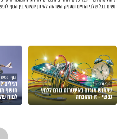
ונשים בכל שלבי החיים ומעניק השראה לאיזון יומיומי בין הגוף לנפש.
גוף ונפש
רגילים ל
גוף ונפש
שימוש מוגזם באינטרנט גורם ללחץ
חושף מה
נפשי - זו ההוכחה
למוח של