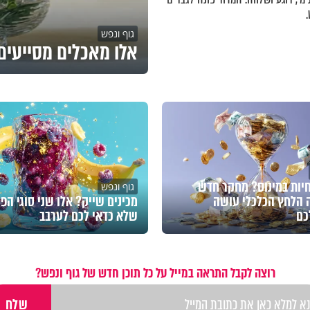
גוף ונפש
אלו מאכלים מסייעים 
חיות במינוס? מחקר חדש
גוף ונפש
 הלחץ הכלכלי עושה
מכינים שייק? אלו שני סוגי הפי
כם
שלא כדאי לכם לערבב
רוצה לקבל התראה במייל על כל תוכן חדש של גוף ונפש?