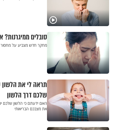
סובלים ממיגרנות? או
מחקר חדש מצביע על מחסור בוי
תראה לי את הלשון ש
שלכם דרך הלשון
האם ידעתם כי הלשון שלכם יכ
את מצבכם הבריאותי