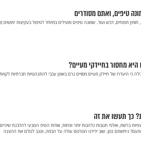
נה טיפים, ואתם מסודרים
חומץ תפוחים, דבש ועוד. שמונה טיפים מועילים במיוחד לטיפול בעקיצות יתושים (א
היא מחסור בחיידקי מעיים?
 כי היעדרו של חיידק מעיים מסויים גרם באופן עכבי להתנהגויות חברתיות לקויות
? כך תעשו את זה
צפיות ברשת, ואלפי תגובות נלהבות יותר ופחות, אודות הטיפ הטבעי להלבנת שיניים,
פעם? ניחשתם נכון. שוב ידידנו הכורכום עולה על הבמה, וגונב לכולם את ההצגה