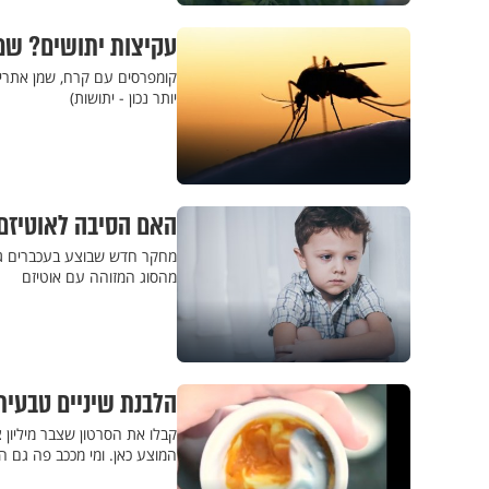
עקיצות יתושים? שמו
קומפרסים עם קרח, שמן אתרי, 
יותר נכון - יתושות)
האם הסיבה לאוטיזם 
מחקר חדש שבוצע בעכברים גילה
מהסוג המזוהה עם אוטיזם
הלבנת שיניים טבעית
קבלו את הסרטון שצבר מיליון 
המוצע כאן. ומי מככב פה גם ה