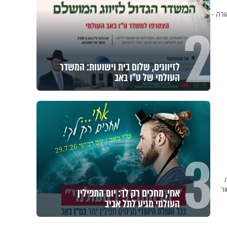
רה -
2
לזיווגים, שלום בית וישועות: המשדר
העולמי של ט"ו באב
3
ור
אחי, מחכים רק לך: יום התפילין
העולמי מגיע לתל אביב