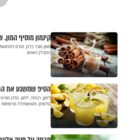
קינמון מוסיף המון. 
מאזן סוכר בדם, תורם לתחושת 
התבלין האהוב
הטיפ שמשגע את הרש
לימון, רבותיי, לימון. כולנו מ
גולשים, ותוצאותיה? מרשימות ב