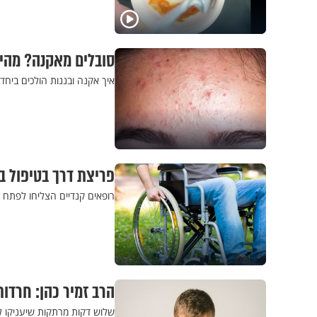
סובלים מאקנה? מהיו
איך אקנה ובננות הולכים ביחד?
פריצת דרך בטיפול 
רופאים קנדיים הצליחו לפתח
הרב זמיר כהן: חרדות
שלוש דקות מרתקות שיעניקו ל