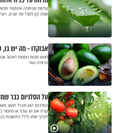
מרחה על פניה אלוור
גולשת שניסתה אינספור תכשיר
שמה קץ לסבל של שנים. רוצים
אבוקדו - מה יש בו, 
חמש סיבות נוספות לאהוב אבוקד
הראייה ועוד
על הסלניום כבר שמע
הסלניום הוא מינרל חשוב מאין 
קורה אם יש עודף או מחסור בסל
לצרוך אותו כלל? התשובות בכ