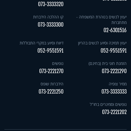
073-3333320
יעוץ לנשים בטהרת המשפחה -
קו ההלכה הידברות
מתחברות
073-3333300
02-6301516
יעוץ תמיכה וסיוע לנשים בהריון
דיווח וסיוע במקרי התבוללות
052-9551591
052-9551591
הזמנת חוגי בית (בחינם)
נופשים
073-2221270
073-2221290
ממיר צופיה
הידברות שופס
073-2221250
073-3333333
נופשים וסמינרים בחו"ל
073-2221202