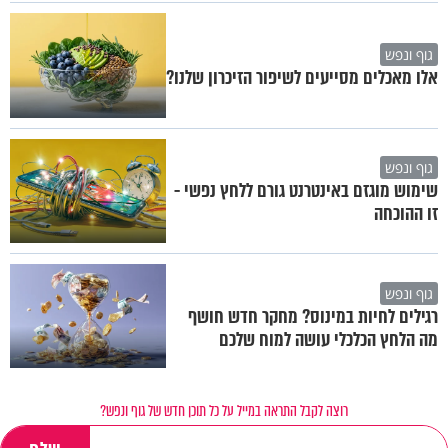
גוף ונפש
אלו מאכלים מסייעים לשיפור הזיכרון שלנו?
גוף ונפש
שימוש מוגזם באינטרנט גורם ללחץ נפשי -
זו ההוכחה
גוף ונפש
רגילים לחיות במינוס? מחקר חדש חושף
מה הלחץ הכלכלי עושה למוח שלכם
רוצה לקבל התראה במייל על כל תוכן חדש של גוף ונפש?