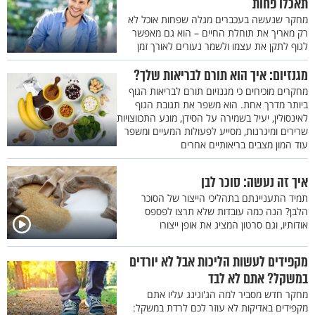
תאכלו פחות
מחקר שנעשה בעכברים מגלה שפחות אוכל לא
רק מאריך את תוחלת החיים – הוא גם מאפשר
לגוף לתקן את עצמו ולשמר נעורים לאורך זמן
מגנזיום: איך הוא תורם לבריאות שלך?
מחקרים מוכיחים כי מגנזיום תורם לבריאות הגוף
ביותר מדרך אחת. הוא משפר את תגובת הגוף
לאינסולין, יעיל בשמירה על הסידן, מונע התכווצויות
שרירים ומיגרנות, מסייע לפעולות המעיים ומשפר
עוד המון מצבים בריאותיים אחרים
איך זה נעשה: סוכר לבן
תמיד התעניינתם בתהליכי הייצור של הסוכר
הלבן? הנה כמה עובדות שלא תרצו לפספס
אודותיו, וגם סרטון המציג את אופן ייצורו
מקפידים לעשות הליכות אבל לא יורדים
במשקל? אתם לא לבד
מחקר חדש מסביר למה הג'וגינג עליו אתם
מקפידים באדיקות לא עוזר לכם לרדת במשקל: