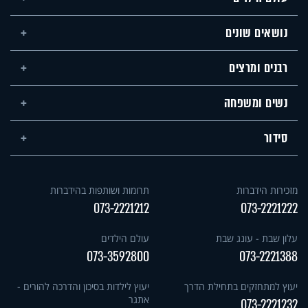
נושאים שונים
רבנים ומרצים
נשים ומשפחה
סידור
מזכירות הידברות
תרומות ושותפות בהידברות
073-2221212
073-2221222
עלון שבת - עונג שבת
עולם הילדים
073-3592800
073-2221388
יעוץ למתחזקים בתחילת הדרך
יעוץ לילדות בסיכון והדרכה להורים -
אתגר
073-2221232