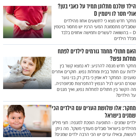
הילד שלכם מתלונן תמיד על כאבי בטן?
אולי חסר לו ויטמין D
מחקר חדש מצא כי לתשעים אחוז מהילדים
שסובלים מתסמונת המעי הרגיז יש מחסור בויטמין
D – בהשוואה לעשרים וחמישה אחוזים בלבד
מכלל הילדים
האם חתולי מחמד גורמים לילדים לפתח
מחלות נפש?
מחקר חדש מנסה להרגיע: לא נמצא קשר בין
ילדות עם חתול בבית ומחלות נפש. חוקרים אחרים
טוענים: המחקר לא אמין כי בדק רק בני נוער
שטרם הגיעו לגיל הנפוץ להתפרצות סכיזופרניה.
מה הקשר בין חתולים למחלות נפש, ואיך מגנים
על הילדים?
מחקר: אלו שלושת הערים עם הילדים הכי
שמנים בישראל
ילדים שמנים - התופעה הופכת למגפה: חצי מיליון
מהילדים בישראל סובלים מעודף משקל. מה ניתן
לעשות, ובאילו ערים יש הכי הרבה ילדים שמנים?