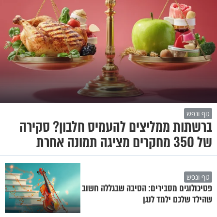
גוף ונפש
ברשתות ממליצים להעמיס חלבון? סקירה
של 350 מחקרים מציגה תמונה אחרת
גוף ונפש
פסיכולוגים מסבירים: הסיבה שבגללה חשוב
שהילד שלכם ילמד לנגן