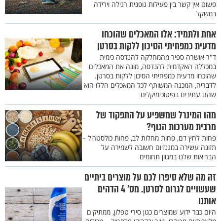
פשוט אין קשר בין פעילות גופנית רגילה וירידה
במשקל
אחת ולתמיד: אלו המאכלים שהוכחו
מדעית כמפחיתי הסיכון ללקות בסרטן
ד"ר אושרה ספיר מהמחלקה להנדסה כימית
במכללה האקדמית להנדסה, מונה את המאכלים
שהוכחו מדעית כמפחיתי הסיכון ללקות בסרטן.
לדבריה, המכנה המשותף לכל המאכלים הללו הוא
שהם עתירים בפיטוכימיקלים
מהו המינרל שמשפיע על התפקוד של
מרבית מערכות הגוף?
פחות לחץ דם, פחות מחלות לב, פחות כולסטרול –
תזונה עשירה במגנזיום חשובה לשמירה על
הבריאות שלנו במגוון תחומים
זה מה שלא סיפרו לכם על מוצרים ביתיים
שעשויים לגרום לסרטן. מס’ 4 הדהים
אותנו
היום כבר ידוע שמוצרים כגון סירי טפלון, ממתיקים