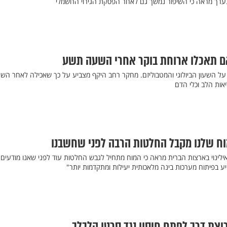
ערך מראה כי השיפור נמשך גם לאחר הפסקת הגירוי החשמלי
ם תאכלו ארוחת בוקר אחרי השעה תשע
 על השעון הביולוגי והמטבוליזם. מחקר רחב היקף מצביע על כך שאכילה לאחר הש
אות הלב וכלי הדם
וח שלנו מקבל החלטות הרבה לפני שחשבנו
לינוי בארצות הברית מראה כי המוח מתחיל לגבש החלטות עוד לפני שאנו מודעים 
יע בפיתוח מערכות בינה מלאכותית יעילות ומתקדמות יותר"
צת דרך לפתח חיסון נגד סרטן הלבלב