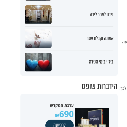
נידה לאחר לידה
אמונה וקבלת שכר
עה
בילוי בימי הנידה
הידברות שופס
לכך.
ערכת המקדש
690
לרכישה