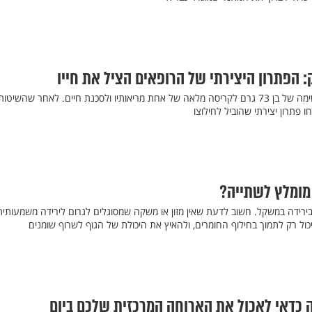
 הפתרון היצירתי של הרופאים הציל את חייו
עינב שלם שנשאף לדרכי הנשימה של בן 73 גרם לקריסה מלאה של אחת מריאותיו ולסכנת חיים. לאחר שהשיטות
 פתרון יצירתי שהוביל לחילוצו
מומלץ לשתייה?
בירידה במשקל. חשוב לדעת שאין מזון או משקה שמסוגלים לגרום לירידה משמעותית
ול רק לתמוך בחילוף החומרים, ולהאיץ את היכולת של הגוף לשרוף שומנים
כדאי לאכול את הארוחה המרכזית שלכם ביום