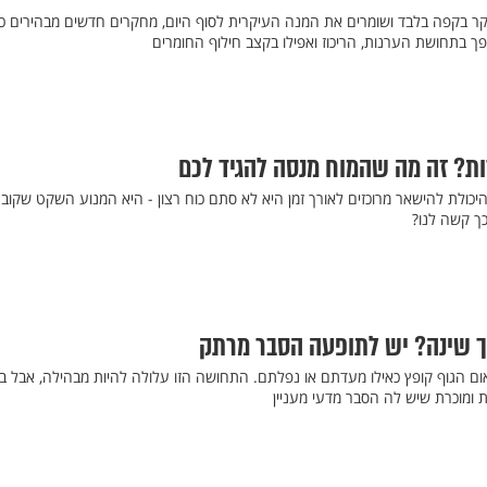
 בקפה בלבד ושומרים את המנה העיקרית לסוף היום, מחקרים חדשים מבהירים כי
הפך בתחושת הערנות, הריכוז ואפילו בקצב חילוף החומרים
ות? זה מה שהמוח מנסה להגיד לכם
יכולת להישאר מרוכזים לאורך זמן היא לא סתם כוח רצון - היא המנוע השקט שקוב
כך קשה לנו?
ך שינה? יש לתופעה הסבר מרתק
ם הגוף קופץ כאילו מעדתם או נפלתם. התחושה הזו עלולה להיות מבהילה, אבל בר
ומוכרת שיש לה הסבר מדעי מעניין