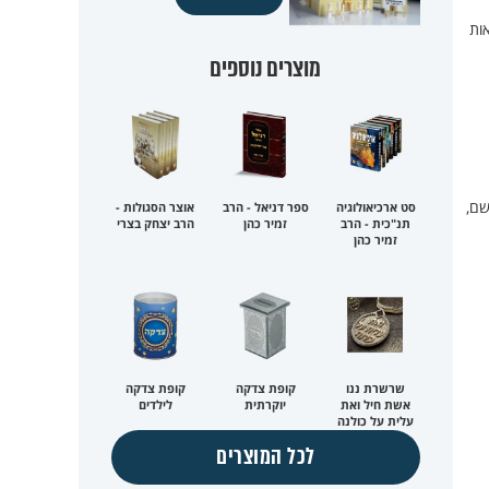
אות
מוצרים נוספים
שם,
סט ארכיאולוגיה
ספר דניאל - הרב
אוצר הסגולות -
תנ"כית - הרב
זמיר כהן
הרב יצחק בצרי
זמיר כהן
שרשרת ננו
קופת צדקה
קופת צדקה
אשת חיל ואת
יוקרתית
לילדים
עלית על כולנה
לכל המוצרים