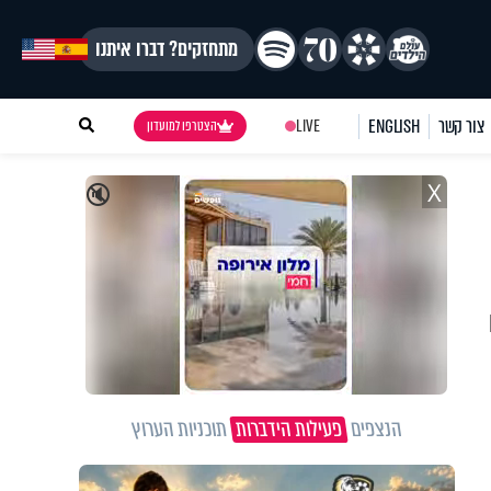
מתחזקים? דברו איתנו
צור קשר
ENGLISH
LIVE
הצטרפו למועדון
X
🔇
הנצפים
פעילות הידברות
תוכניות הערוץ