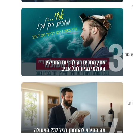
3
ע מה
אחי, מחכים רק לך: יום התפילין
העולמי מגיע לתל אביב
וב
מה הסיכוי להתחתן בגיל 37? הפעולה