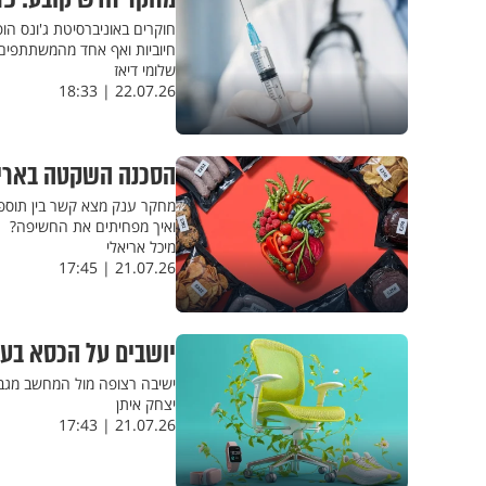
חוקרים באוניברסיטת ג'ונס הו
חיוביות ואף אחד מהמשתתפים 
שלומי דיאז
22.07.26 | 18:33
הסכנה השקטה באריז
מחקר ענק מצא קשר בין תוספי ה
ואיך מפחיתים את החשיפה?
מיכל אריאלי
21.07.26 | 17:45
יושבים על הכסא בעב
ישיבה רצופה מול המחשב מגבי
יצחק איתן
21.07.26 | 17:43