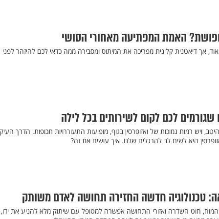
פושת? האמת המפתיעה מאחורי הסושי
וד, אך דיאטנית קלינית מפריכה את המיתוס ומסבירה ממה כדאי לכם להיזהר לפני
 שגורמים לכם לקום לשירותים בכל לילה
יטב, ויש רמות נמוכות של ואזופרסין בגוף, מופיעות התעוררויות תכופות. הדרך העיק
ופרסין היא לשים לב להרגלים שלנו. איך עושים את זה?
ה: טכנולוגיה חדשה החזירה תחושה לאדם משותק
מוח, חוט השדרה ואזורי התחושה אפשרה למטופל עם שיתוק מלא להניע את ידו, 