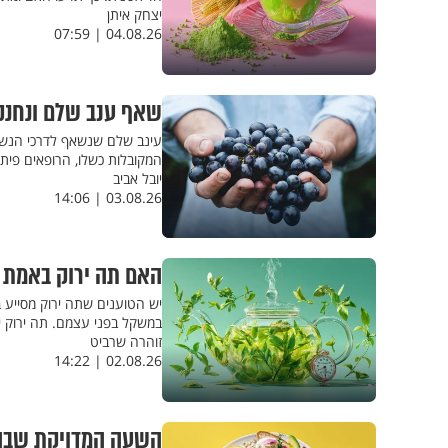
יצחק איתן
04.08.26 | 07:59
שאף ענב שלם ונחנק:
המקובלות כשלו, הרופאים פיתחו
יובל אביב
03.08.26 | 14:06
האם תה ירוק באמת 
יש הטוענים שתה ירוק מסייע 
במשקל בפני עצמם. תה ירוק יכ
זוהרה שרביט
02.08.26 | 14:22
השעה המדויקת שבה 