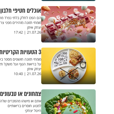
אוכלים חטיפי חלבון
הם הפכו לחלק בלתי נפרד מהת
מומחי תזונה מזהירים מפני צר
יצחק איתן
21.07.26 | 17:42
3 הטעויות הקריטיות שאתם עושים במהלך הארוחה
מומחי תזונה חושפים מספר בע
על בריאות הגוף ועל משקל תקי
יצחק איתן
21.07.26 | 10:40
צמחונים או טבעונים
אתם או מישהו מהמכרים שלהם
למנוע חוסרים בריאותיים
רויטל יצחקי