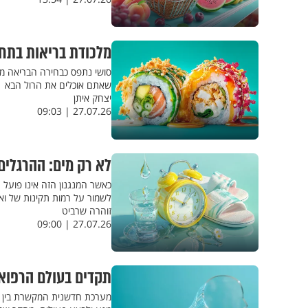
מלכודת בריאות בתח
סושי נתפס כבחירה הבריאה מא
שאתם אוכלים את הרול הבא
יצחק איתן
27.07.26 | 09:03
לא רק מים: ההרגלים
כאשר המנגנון הזה אינו פועל ה
לשמור על רמות תקינות של ואז
זוהרה שרביט
27.07.26 | 09:00
תקדים בעולם הרפוא
מערכת חדשנית המקשרת בין ה