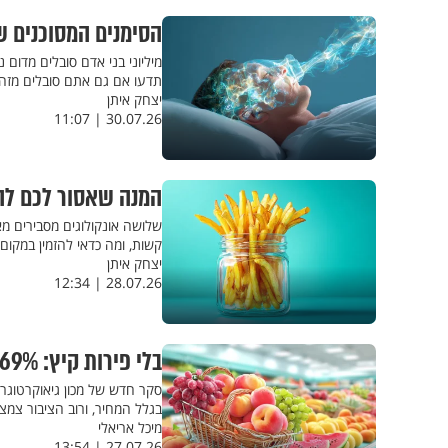
הסימנים המסוכנים ש
מיליוני בני אדם סובלים מדום
תדעו אם גם אתם סובלים מזה 
יצחק איתן
30.07.26 | 11:07
המנה שאסור לכם לה
שלושה אונקולוגים מסבירים מא
קשות, ומה כדאי להזמין במקום
יצחק איתן
28.07.26 | 12:34
בלי פירות קיץ: 69% מהישראלים מוותרים על מזון בריא בשל יוקר המחיה
בגלל המחיר, ורוב הציבור צמצם
מיכל אריאלי
27.07.26 | 13:54