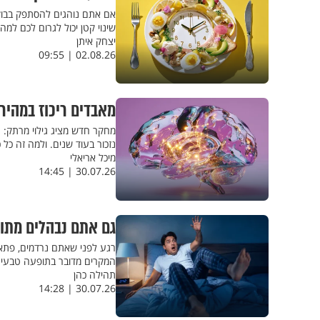
אם אתם נוהגים להסתפק בבוקר
שינוי קטן יכול לגרום לכם למ
יצחק איתן
02.08.26 | 09:55
מאבדים ריכוז במהיר
מחקר חדש מציג גילוי מרתק: ה
נזכור בעוד שנים. ולמה זה כל 
מיכל אריאלי
30.07.26 | 14:45
גם אתם נבהלים מתו
רגע לפני שאתם נרדמים, פתאו
המקרים מדובר בתופעה טבעית 
תהילה כהן
30.07.26 | 14:28