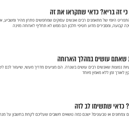
 כי זה בריא? כדאי שתקראו את זה
פריט היומי של מתאמנים רבים ואנשים עסוקים שמחפשים פתרון מהיר ומשביע, א
יכה קבועה, ומסבירים מדוע חטיפי חלבון הם ממש לא תחליף לארוחה מזינה
יות נפוצות שאנשים רבים עושים בשגרה. הם מציעים מדריך מעשי, שיעזור לכם לש
ן לאורך זמן ללא מאמץ מיוחד
? כדאי שתשימו לב לזה
 צמחונים או טבעונים? ישנם כמה נושאים חשובים שעליכם לקחת בחשבון על מנת