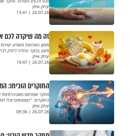
מגע ולבצע פעולות. מחקר שנ
יצחק איתן
26.07.26 | 13:41
זה מה שיקרה לכם א
תזמון הארוחות משפיע ישירות
תשע בבוקר עלולה להזיק לברי
יצחק איתן
26.07.26 | 10:47
החוקרים הוכיחו: המ
מחקר שפורסם מאוניברסיטת אי
החוקרים: "הממצאים יוכלו לסי
יצחק איתן
26.07.26 | 09:36
מחקר חדש קובע: פרי