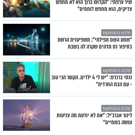
שיר צרפתי: "הקדוש ברוך הוא לא מחפש
צדיקים, הוא מחפש לוחמים"
סלבס בהתחזקות
"שמע השם תפילתי": משפיענית הרשת
בסיפור נס מדהים שקרה לה בשבת
סלבס בהתחזקות
ננסי ברנדס: "יש לי 4 ילדים. הקשר הכי טוב
- עם הבת החרדית"
סלבס בהתחזקות
לינור אברג'יל: "את לא יודעת מה צניעות
עושה בשמיים"