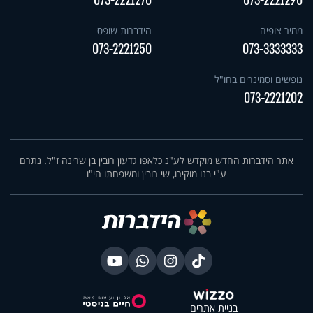
073-2221270
073-2221290
ממיר צופיה
הידברות שופס
073-2221250
073-3333333
נופשים וסמינרים בחו"ל
073-2221202
אתר הידברות החדש מוקדש לע"נ כלאפו גדעון רובין בן שרינה ז"ל. נתרם
ע"י בנו מוקירו, שי רובין ומשפחתו הי"ו
בניית אתרים