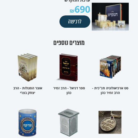
690
לרכישה
מוצרים נוספים
סט ארכיאולוגיה תנ"כית -
ספר דניאל - הרב זמיר
אוצר הסגולות - הרב
הרב זמיר כהן
כהן
יצחק בצרי