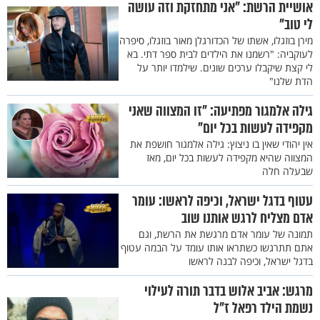
אושיית הרשת: "אני מתחזקת וזה עושה
לי טוב"
מירן בוזגלו, אשתו של הכדורגלן מאור בוזגלו, סיפרה
לעוקביה: "רשמנו את הילדים לבית ספר דתי. בא
לי קצת שיקבלו ערכים שונים. שילמדו יותר על
הדת שלנו"
גילה אלמגור מפתיעה: "זו המצווה שאני
מקפידה לעשות בכל יום"
אין יהודי שאין בו ניצוץ: גילה אלמגור חושפת את
המצווה שהיא מקפידה לעשות בכל יום, מאז
שבעלה חלה
עטוף בדגל ישראל, וכיפה לראשו: עומר
אדם מצליח לרגש אותנו שוב
תמונה של עומר אדם מרגשת את הרשת, וגם
אתם תתרגשו כשתראו אותו עומד על הבמה עטוף
בדגל ישראל, וכיפה לבנה לראשו
מרגש: אביב אלוש בדבר תורה לעילוי
נשמת הילד רפאל ז"ל