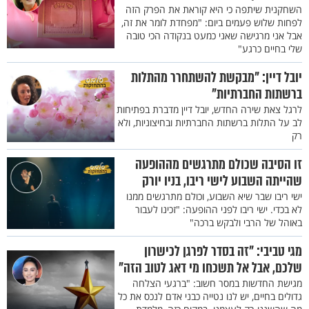
השחקנית שיתפה כי היא קוראת את הפרק הזה
לפחות שלוש פעמים ביום: "מפחדת לומר את זה,
אבל אני מרגישה שאני כמעט בנקודה הכי טובה
שלי בחיים כרגע"
יובל דיין: "מבקשת להשתחרר מהתלות
ברשתות החברתיות"
לרגל צאת שירה החדש, יובל דיין מדברת בפתיחות
לב על התלות ברשתות החברתיות ובחיצוניות, ולא
רק
זו הסיבה שכולם מתרגשים מההופעה
שהייתה השבוע לישי ריבו, בניו יורק
ישי ריבו שבר שיא השבוע, וכולם מתרגשים ממנו
לא בכדי. ישי ריבו לפני ההופעה: "זכינו לעבור
באוהל של הרבי ולבקש ברכה"
מגי טביבי: "זה בסדר לפרגן לכישרון
שלכם, אבל אל תשכחו מי דאג לטוב הזה"
מגישת החדשות במסר חשוב: "ברגעי הצלחה
גדולים בחיים, יש לנו נטייה כבני אדם לנכס את כל