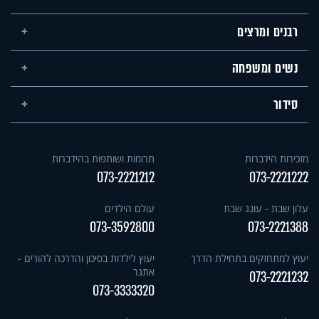
רבנים ומרצים
נשים ומשפחה
סידור
מזכירות הידברות
תרומות ושותפות בהידברות
073-2221212
073-2221222
עלון שבת - עונג שבת
עולם הילדים
073-3592800
073-2221388
יעוץ למתחזקים בתחילת הדרך
יעוץ לילדות בסיכון והדרכה להורים -
אתגר
073-2221232
073-3333320