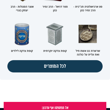
סט ארכיאולוגיה תנ"כית -
ספר דניאל - הרב זמיר
אוצר הסגולות - הרב
הרב זמיר כהן
כהן
יצחק בצרי
שרשרת ננו אשת חיל
קופת צדקה יוקרתית
קופת צדקה לילדים
ואת עלית על כולנה
לכל המוצרים
אל תפספסו אף עדכון: