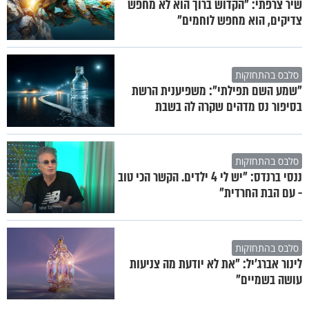
שיר צרפתי: "הקדוש ברוך הוא לא מחפש
צדיקים, הוא מחפש לוחמים"
סלבס בהתחזקות
"שמע השם תפילתי": משפיענית הרשת
בסיפור נס מדהים שקרה לה בשבת
סלבס בהתחזקות
ננסי ברנדס: "יש לי 4 ילדים. הקשר הכי טוב
- עם הבת החרדית"
סלבס בהתחזקות
לינור אברג'יל: "את לא יודעת מה צניעות
עושה בשמיים"