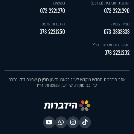
הזמנת חוגי בית (בחינם)
נופשים
073-2221270
073-2221290
ממיר צופיה
הידברות שופס
073-2221250
073-3333333
נופשים וסמינרים בחו"ל
073-2221202
אתר הידברות החדש מוקדש לע"נ כלאפו גדעון רובין בן שרינה ז"ל. נתרם
ע"י בנו מוקירו, שי רובין ומשפחתו הי"ו