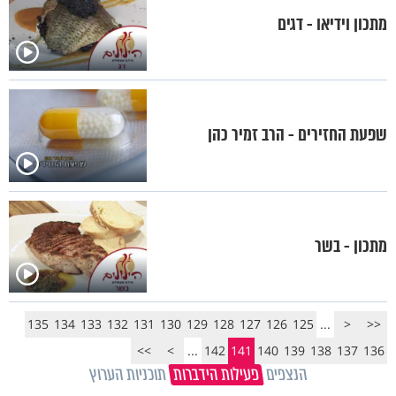
מתכון וידיאו - דגים
שפעת החזירים - הרב זמיר כהן
מתכון - בשר
135
134
133
132
131
130
129
128
127
126
125
...
<
<<
>>
>
...
142
141
140
139
138
137
136
הנצפים
פעילות הידברות
תוכניות הערוץ