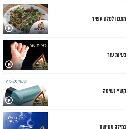
מתכון לסלט עשיר
בעיות עור
קשיי נשימה
גמילה מעישון