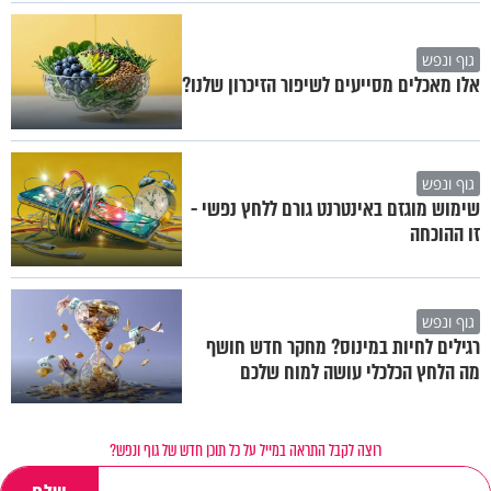
גוף ונפש
אלו מאכלים מסייעים לשיפור הזיכרון שלנו?
גוף ונפש
שימוש מוגזם באינטרנט גורם ללחץ נפשי -
זו ההוכחה
גוף ונפש
רגילים לחיות במינוס? מחקר חדש חושף
מה הלחץ הכלכלי עושה למוח שלכם
רוצה לקבל התראה במייל על כל תוכן חדש של גוף ונפש?