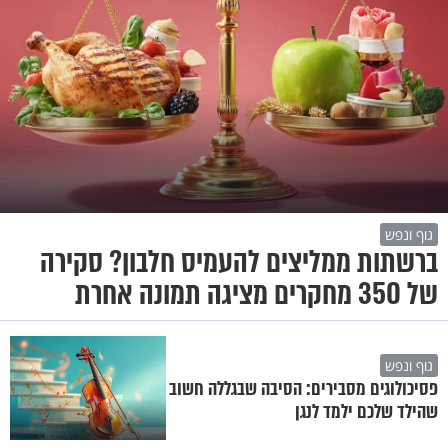
גוף ונפש
ברשתות ממליצים להעמיס חלבון? סקירה
של 350 מחקרים מציגה תמונה אחרת
גוף ונפש
פסיכולוגים מסבירים: הסיבה שבגללה חשוב
שהילד שלכם ילמד לנגן