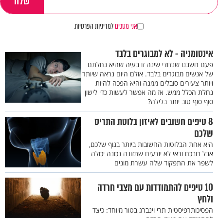
אני מסכים
למדיניות הפרטיות
אינסומניה - לא למבוגרים בלבד
פעם חשבנו שנדודי שינה זו בעיה שהיא נחלתם
של אנשים מבוגרים בלבד. אולם היום נראה שיותר
ויותר צעירים סובלים ממנה והיא הפכה להיות
נחלת הכלל ממש. אז מה אפשר לעשות כדי לישון
סוף סוף טוב יותר בלילה?
8 טיפים חשובים לאיזון בלוטת התריס
שלכם
היא אחת הבלוטות החשובות ביותר בגוף שלכם,
אבל רובכם ודאי לא יודעים שתזונה נכונה יכולה
לשפר את התפקוד שלה עשרת מונים
10 טיפים להתמודדות עם מצבי חרדה
ולחץ
הפסיכותרפיסטית תרי וינברג בטור מיוחד: כיצד