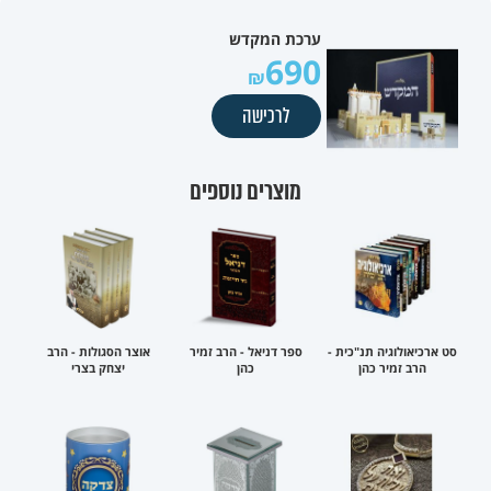
ערכת המקדש
690
לרכישה
מוצרים נוספים
סט ארכיאולוגיה תנ"כית -
ספר דניאל - הרב זמיר
אוצר הסגולות - הרב
הרב זמיר כהן
כהן
יצחק בצרי