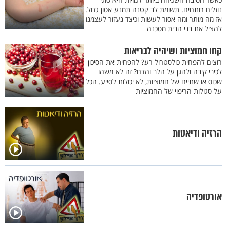
נוזלים רותחים. תשומת לב קטנה תמנע אסון גדול.
אז מה מותר ומה אסור לעשות וכיצד נעזור לעצמנו
להציל את בני הבית מסכנה
קחו חמוציות ושיהיה לבריאות
רוצים להפחית כולסטרול רע? להפחית את הסיכון
לכיבי קיבה ולהגן על הלב והדם? זה לא משהו
שכוס או שתיים של חמוציות, לא יכולות לסייע. הכל
על סגולות הריפוי של החמוציות
הרזיה ודיאטות
אורטופדיה