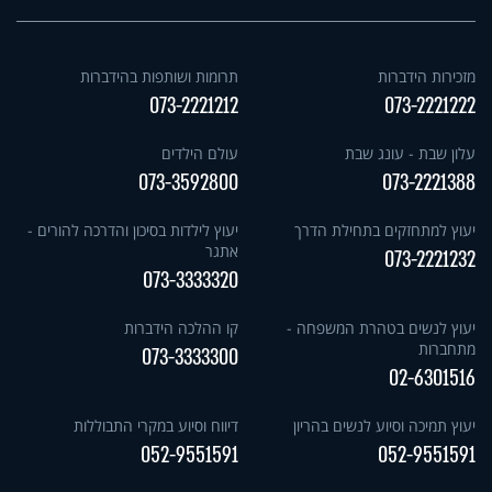
מזכירות הידברות
תרומות ושותפות בהידברות
073-2221212
073-2221222
עלון שבת - עונג שבת
עולם הילדים
073-3592800
073-2221388
יעוץ למתחזקים בתחילת הדרך
יעוץ לילדות בסיכון והדרכה להורים -
אתגר
073-2221232
073-3333320
יעוץ לנשים בטהרת המשפחה -
קו ההלכה הידברות
מתחברות
073-3333300
02-6301516
יעוץ תמיכה וסיוע לנשים בהריון
דיווח וסיוע במקרי התבוללות
052-9551591
052-9551591