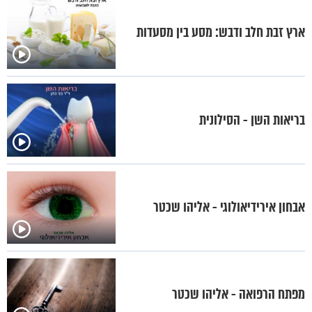
ארץ זבת חלב ודבש: מסע בין מסעדות
בריאות השן - הסילונית
אבחון אירידיאולוגי - אליהו שכטר
מפתח הרפואה - אליהו שכטר