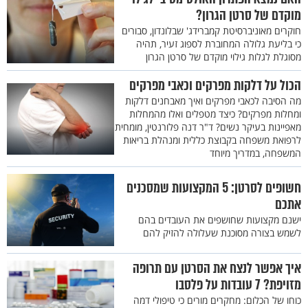
מוקדם של סרטן הגרון?
חוקרים מאוניברסיטת קמברידג' שבלונדון, סבורים
כי בליעת גלולה המחוברת לספוג זעיר, תהיה
מסוגלת לגלות גילוי מוקדם של סרטן הגרון
הכול על דלקות מפרקים וכאבי מפרקים
מה הסיבה לכאבי מפרקים ואיך מאבחנים דלקות
ומחלות מפרקים? כיצד מטפלים ואלו מהמחלות
מאפיינות בעיקר נשים? ד"ר דנה פלורנטין, מומחית
לרפואת משפחה בקבוצת כללית ומנהלת בריאות
המשפחה, במדריך מיוחד
חשופים לסרטן: 5 המקצועות שמסכנים
אתכם
ישנם מקצועות שחושפים את העובדים בהם
לשמש בצורה מסוכנת שעלולה להזיק להם
איך אפשר לנצח את הסרטן עם תרופה
מזויפת? 7 עובדות על פלסבו
כוחו של הכלום: מחקרים מורים כי טיפולי דמה