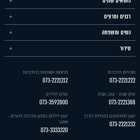
נושאים שונים
רבנים ומרצים
נשים ומשפחה
סידור
מזכירות הידברות
תרומות ושותפות בהידברות
073-2221212
073-2221222
עלון שבת - עונג שבת
עולם הילדים
073-3592800
073-2221388
יעוץ למתחזקים בתחילת הדרך
יעוץ לילדות בסיכון והדרכה להורים -
אתגר
073-2221232
073-3333320