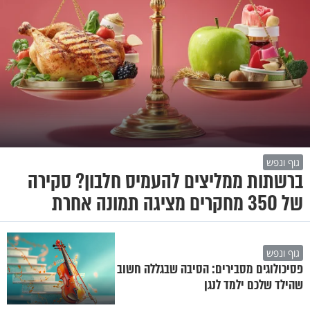
גוף ונפש
ברשתות ממליצים להעמיס חלבון? סקירה
של 350 מחקרים מציגה תמונה אחרת
גוף ונפש
פסיכולוגים מסבירים: הסיבה שבגללה חשוב
שהילד שלכם ילמד לנגן