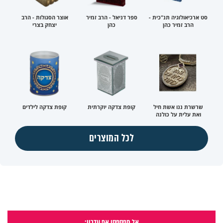
סט ארכיאולוגיה תנ"כית -
ספר דניאל - הרב זמיר
אוצר הסגולות - הרב
הרב זמיר כהן
כהן
יצחק בצרי
שרשרת ננו אשת חיל
קופת צדקה יוקרתית
קופת צדקה לילדים
ואת עלית על כולנה
לכל המוצרים
אל תפספסו אף עדכון: