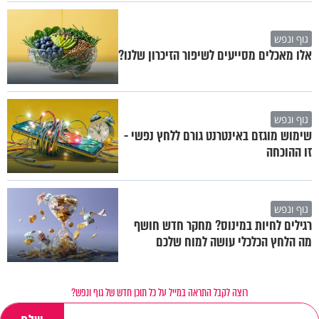
גוף ונפש
אלו מאכלים מסייעים לשיפור הזיכרון שלנו?
גוף ונפש
שימוש מוגזם באינטרנט גורם ללחץ נפשי -
זו ההוכחה
גוף ונפש
רגילים לחיות במינוס? מחקר חדש חושף
מה הלחץ הכלכלי עושה למוח שלכם
רוצה לקבל התראה במייל על כל תוכן חדש של גוף ונפש?