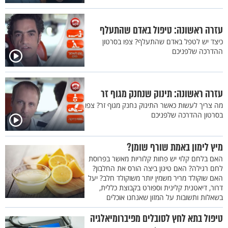
עזרה ראשונה: טיפול באדם שהתעלף
כיצד יש לטפל באדם שהתעלף? צפו בסרטון
ההדרכה שלפניכם
עזרה ראשונה: תינוק שנחנק מגוף זר
מה צריך לעשות כאשר התינוק נחנק מגוף זר? צפו
בסרטון ההדרכה שלפניכם
מיץ לימון באמת שורף שומן?
האם בלחם קלוי יש פחות קלוריות מאשר בפרוסת
לחם רגילה? האם טיגון ביצה הורס את החלבון?
האם שוקולד מריר משמין יותר משוקולד חלב? יעל
דרור, דיאטנית קלינית וספורט בקבוצת כללית,
בשאלות ותשובות על המזון שאנחנו אוכלים
טיפול בתא לחץ לסובלים מפיברומיאלגיה