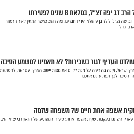
ב יפה זצ"ל, במלאת 8 שנים לפטירתו
כיצד הגיב זקן המשגיחים, הרב דב יפה זצ"ל, לילד בן 9 שלא היו לו חברים, ומה חשב כאשר המתין לאור הרמזור
דם גדול
טולדנו העדיף לגור בשכירות? לא תאמינו למשמע הסיבה
ארץ ישראל, וקנה בה דירה על מנת לקיים את מצות יישוב הארץ. עם זאת, להפתעת
בה. הסיבה לכך תפתיע גם אתכם
שקית אשפה אחת חיים של משפחה שלמה
פארק השתנו בעקבות שקית אשפה אחת: סיפורו המפתיע של הגאון רבי יצחק זאב 