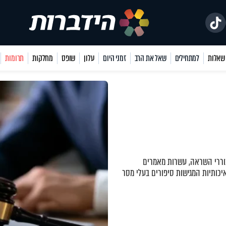
למתחילים
שאל את הרב
זמני היום
עלון
שופס
מחלקות
תרומות
ררי השראה, עשרות מאמרים
יכותיות המגישות סיפורים בעלי מסר