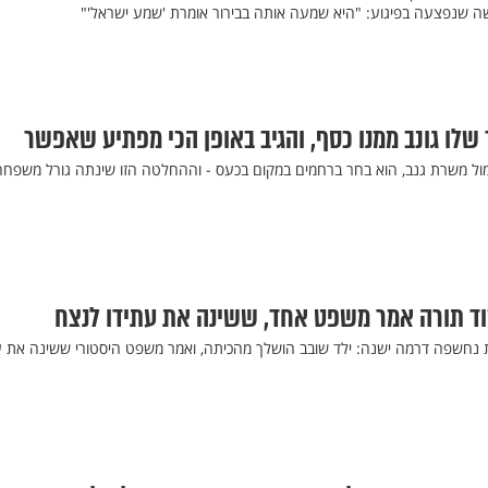
ה שנפצעה בפיגוע: "היא שמעה אותה בבירור אומרת 'שמע ישראל'"
שלו גונב ממנו כסף, והגיב באופן הכי מפתיע שאפשר
ול משרת גנב, הוא בחר ברחמים במקום בכעס - וההחלטה הזו שינתה גורל משפחה
ד תורה אמר משפט אחד, ששינה את עתידו לנצח
ת נחשפה דרמה ישנה: ילד שובב הושלך מהכיתה, ואמר משפט היסטורי ששינה את 