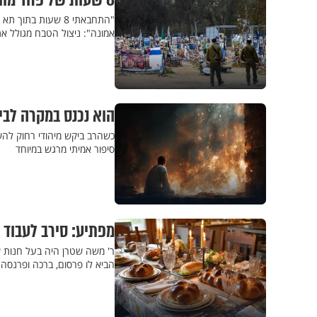
8 שעות של פחד מוות: ניצול ממסיבת הנובה משתף בניסים בלתי נתפסים
אמונה": ניצול הטבח מגולל את 
הוא נכנס במקרה לבי
כשהרב ביקש מיהודי רחוק להשל
סיפור אמיתי מרגש במיוחד
מפתיע: סירב לעבוד ב
ר' משה שטרן היה בעל חנות 
הביא לו פרסום, ברכה ופרנסה