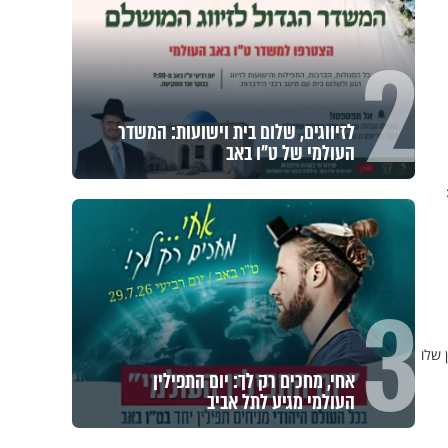
2
לזיווגים, שלום בית וישועות: המשדר
העולמי של ט"ו באב
3
 שלו
אחי, מחכים רק לך: יום התפילין
העולמי מגיע לתל אביב