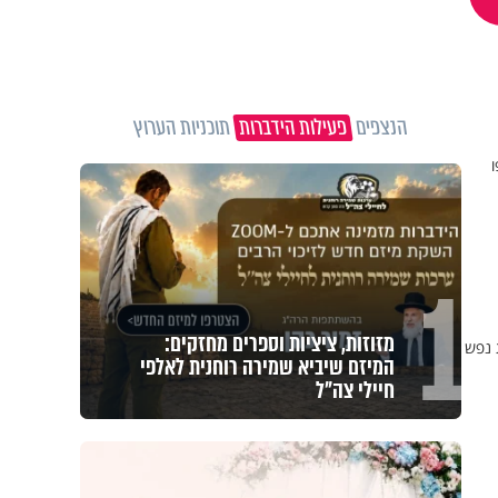
הנצפים
פעילות הידברות
תוכניות הערוץ
ו
1
מזוזות, ציציות וספרים מחזקים:
 נפש
המיזם שיביא שמירה רוחנית לאלפי
חיילי צה"ל