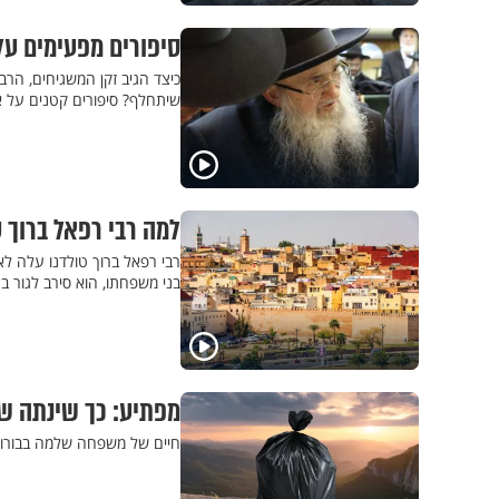
סיפורים מפעימים על הרב ד
שיתחלף? סיפורים קטנים על א
למה רבי רפאל ברוך 
רבי רפאל ברוך טולדנו עלה ל
בני משפחתו, הוא סירב לגור 
מפתיע: כך שינתה 
חיים של משפחה שלמה בבורו 