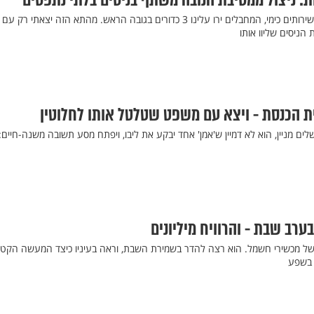
"התחבאתי 8 שעות בתוך תא שירותים כימי, המחבלים ירו עלינו 3 כדורים בגובה הראש. מהתא הזה יצאתי רק עם
הניסים שליוו אותו
ת הכנסת - ויצא עם משפט שטלטל אותו לחלוטין
ים מניין, הוא לא דמיין ש'אמן' אחד יבקע את ליבו, ויפתח מסע תשובה משנה-חיים:
ערב שבת - והרוויח מיליונים
של מכשירי חשמל. הוא רצה להדר בשמירת השבת, וראה בעיניו כיצד המעשה הקטן
 בשפע