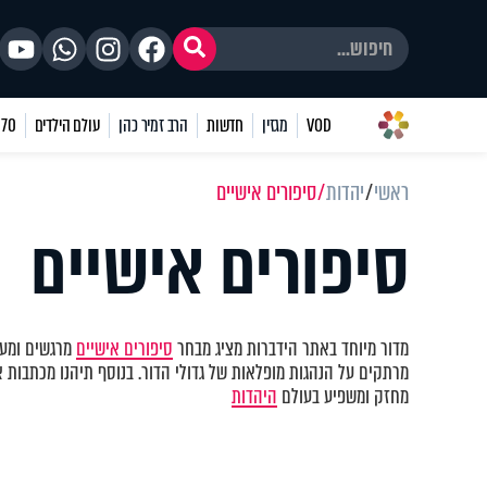
VOD
מגזין
חדשות
הרב זמיר כהן
עולם הילדים
70 שאלות
ראשי
יהדות
סיפורים אישיים
סיפורים אישיים
מדור מיוחד באתר הידברות מציג מבחר
סיפורים אישיים
מרגשים ומעו
מרתקים על הנהגות מופלאות של גדולי הדור. בנוסף תיהנו מכתבות א
מחזק ומשפיע בעולם
היהדות