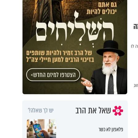
ה
 לו
כחות פערו זוג
שאל את הרב
יש לך שאלה?
פלאפון לא כשר