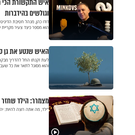
איש התקשורת הכי מש
וגולשים בהידברות
דודו כהן, מנהל חטיבת הדיגי
הוא מספר כיצד צעיר מקריית 
האיש שנטע את גן סא
לעת זקנתו החל להדריך מבקרים 
והוא מסוגל לתאר את כל שעבר 
מצמרר: הילד שחזר לח
"ילד, מה אתה רוצה להיות: יה