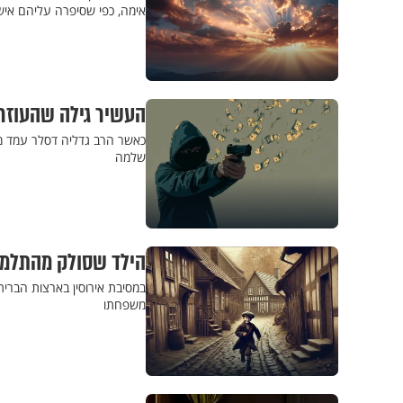
אימה, כפי שסיפרה עליהם איש
העשיר גילה שהעוזר 
כאשר הרב גדליה דסלר עמד מ
שלמה
הילד שסולק מהתלמו
במסיבת אירוסין בארצות הברי
משפחתו