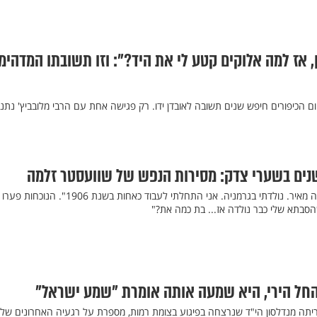
, אז למה אלוקים קטע לי את היד?": וזו תשובתו המדהימ
הכיפורים חיפש שנים תשובה לאובדן ידו. רק פגישה אחת עם הרבי מלובביץ' נתנה
"ובכן", פתחה זלמה, "שמי זלמה מאיר. נולדתי בגרמניה. אני התחלתי לעבוד כאחות בשנת 1906". הנו
חל הירי, היא שמעה אותה אומרת "שמע ישראל"
יתה מנדלסון הי"ד שנרצחה בפיגוע בצומת רמות, מספרת על רגעיה האחרונים של