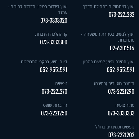
יעוץ למתחזקים בתחילת הדרך
יעוץ לילדות בסיכון והדרכה להורים -
אתגר
073-2221232
073-3333320
יעוץ לנשים בטהרת המשפחה -
קו ההלכה הידברות
מתחברות
073-3333300
02-6301516
יעוץ תמיכה וסיוע לנשים בהריון
דיווח וסיוע במקרי התבוללות
052-9551591
052-9551591
הזמנת חוגי בית (בחינם)
נופשים
073-2221270
073-2221290
ממיר צופיה
הידברות שופס
073-2221250
073-3333333
נופשים וסמינרים בחו"ל
073-2221202