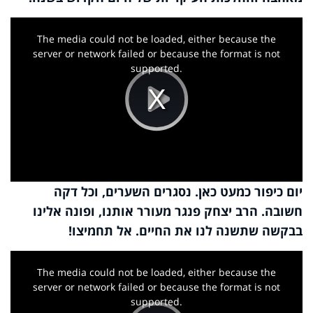
This
is
a
The media could not be loaded, either because the
modal
window.
server or network failed or because the format is not
supported.
Play
Video
יום כיפור כמעט כאן. נסגרים השערים, וכל דקה
חשובה. הרב יצחק פנגר מעורר אותנו, ופונה אלינו
בבקשה שתשנה לנו את החיים. אל תחמיצו!
This
is
a
The media could not be loaded, either because the
modal
window.
server or network failed or because the format is not
supported.