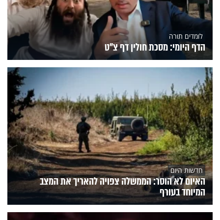
לומדים תורה
הדף היומי: מסכת חולין דף צ"ט
חדשות היום
האיום לא הוסר: הממשלה צפויה להאריך את המצב
המיוחד בעורף