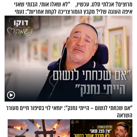
מרוצים? אכלתי סלט. עכשיו,
"לא שאלו אותי. הבנתי שאני
איפה העוגה שלי? מקבץ הומור
צריכה לקחת אחריות": נעמי
כייפי מספר 1
בנט בריאיון אישי
"אם שכחתי לנשום – הייתי נחנק": יוחאי לוי בסיפור חיים מעורר
השראה