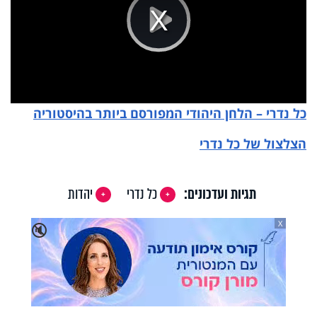
Play
Video
כל נדרי – הלחן היהודי המפורסם ביותר בהיסטוריה
הצלצול של כל נדרי
תגיות ועדכונים:
כל נדרי
יהדות
X
🔇