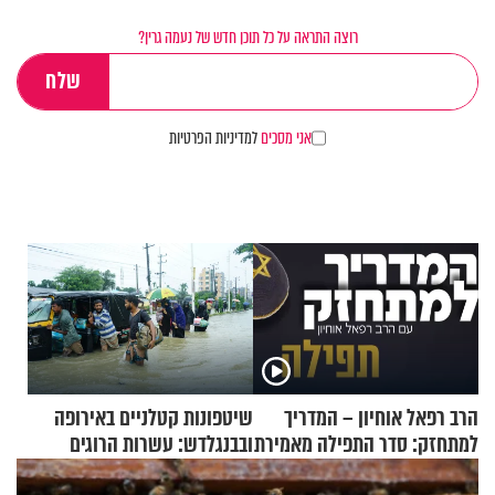
רוצה התראה על כל תוכן חדש של נעמה גרין?
אני מסכים
למדיניות הפרטיות
הרב רפאל אוחיון – המדריך
שיטפונות קטלניים באירופה
למתחזק: סדר התפילה מאמירת
ובבנגלדש: עשרות הרוגים
הקורבנות ועד קריאת שמע
ומיליון נפגעים