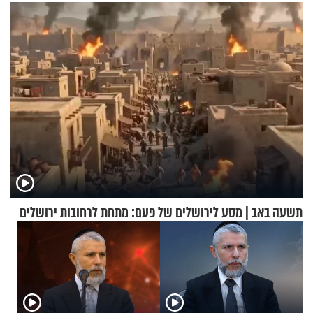
רוחנית לאלפי חיילי צה"ל
בריאיון מרתק
תשעה באב | מסע לירושלים של פעם: מתחת לרחובות ירושלים