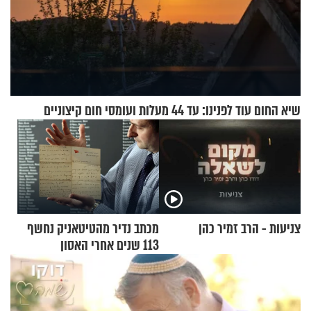
שיא החום עוד לפנינו: עד 44 מעלות ועומסי חום קיצוניים
צניעות - הרב זמיר כהן
מכתב נדיר מהטיטאניק נחשף
113 שנים אחרי האסון