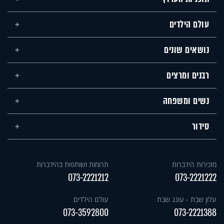
עולם הילדים
נושאים שונים
רבנים ומרצים
נשים ומשפחה
סידור
מזכירות הידברות
תרומות ושותפות בהידברות
073-2221212
073-2221222
עלון שבת - עונג שבת
עולם הילדים
073-3592800
073-2221388