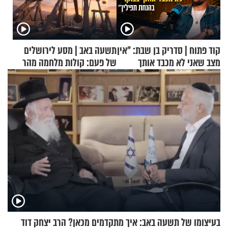
קוד פתוח | סדריק בן שבת: "אין
תשעה באב | מסע לירושלים
מצב שאני לא מכבד אותך
של פעם: קולות מלחמה מהר
בבוקר בהנחת תפילין"
הזיתים
בעיצומו של תשעה באב: איך מתקדמים מכאן? הרב יצחק דוד