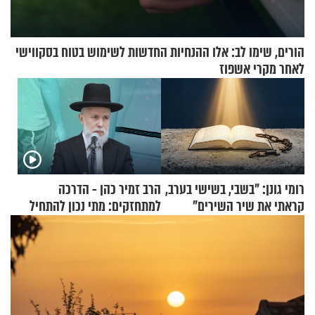
הורים, שימו לב: אלו ההנחיות החדשות לשימוש בטוח בסקווישי
לאחר מקרי אשפוז
רומי גונן: "בשבי, בשישי בערב,
הרב זמיר כהן - הדרכה
קראתי את שיר השירים"
למתחזקים: מתי נכון להתחיל
עם לבישת הציצית?