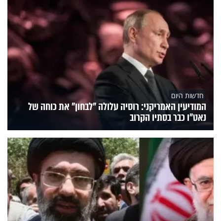
חדשות היום
המודיעין האמריקני: רוסיה עלולה "לבחון" את כוחה של
נאט"ו כבר בסתיו הקרוב