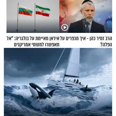
הרב זמיר כהן - איך מכפרים על
איראן מאיימת על בולגריה: "אל
הפלה?
תאפשרו למטוסי אמריקנים
להמריא מהשטח שלכם"