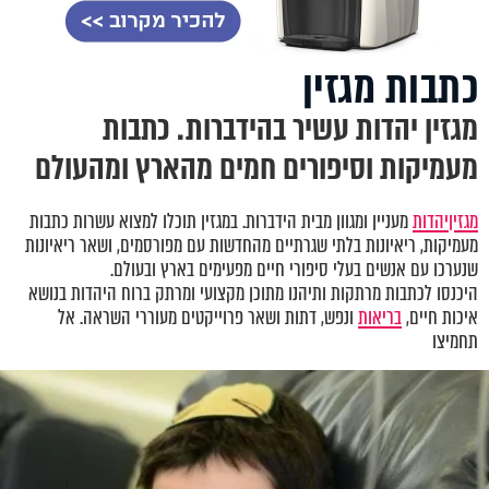
כתבות מגזין
מגזין יהדות עשיר בהידברות. כתבות
מעמיקות וסיפורים חמים מהארץ ומהעולם
מגזין
יהדות
מעניין ומגוון מבית הידברות. במגזין תוכלו למצוא עשרות כתבות
מעמיקות, ריאיונות בלתי שגרתיים מהחדשות עם מפורסמים, ושאר ריאיונות
שנערכו עם אנשים בעלי סיפורי חיים מפעימים בארץ ובעולם.
היכנסו לכתבות מרתקות ותיהנו מתוכן מקצועי ומרתק ברוח היהדות בנושא
איכות חיים,
בריאות
ונפש, דתות ושאר פרוייקטים מעוררי השראה. אל
תחמיצו