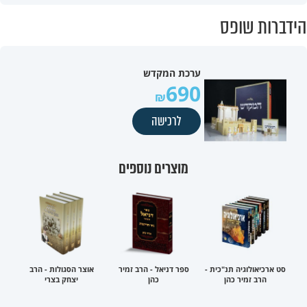
הידברות שופס
ערכת המקדש
690
לרכישה
מוצרים נוספים
סט ארכיאולוגיה תנ"כית -
ספר דניאל - הרב זמיר
אוצר הסגולות - הרב
הרב זמיר כהן
כהן
יצחק בצרי