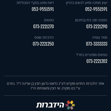
יעוץ תמיכה וסיוע לנשים בהריון
דיווח וסיוע במקרי התבוללות
052-9551591
052-9551591
הזמנת חוגי בית (בחינם)
נופשים
073-2221270
073-2221290
ממיר צופיה
הידברות שופס
073-2221250
073-3333333
נופשים וסמינרים בחו"ל
073-2221202
אתר הידברות החדש מוקדש לע"נ כלאפו גדעון רובין בן שרינה ז"ל. נתרם
ע"י בנו מוקירו, שי רובין ומשפחתו הי"ו