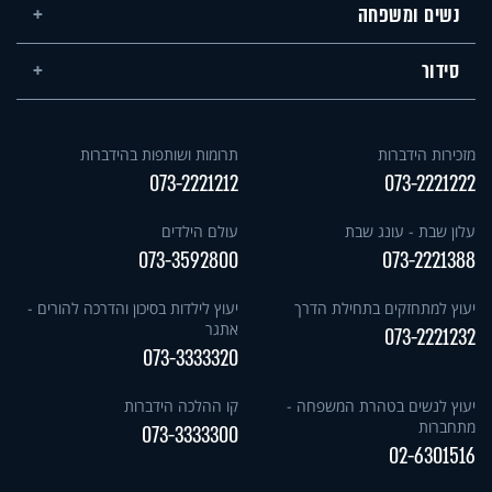
נשים ומשפחה
סידור
מזכירות הידברות
תרומות ושותפות בהידברות
073-2221212
073-2221222
עלון שבת - עונג שבת
עולם הילדים
073-3592800
073-2221388
יעוץ למתחזקים בתחילת הדרך
יעוץ לילדות בסיכון והדרכה להורים -
אתגר
073-2221232
073-3333320
יעוץ לנשים בטהרת המשפחה -
קו ההלכה הידברות
מתחברות
073-3333300
02-6301516