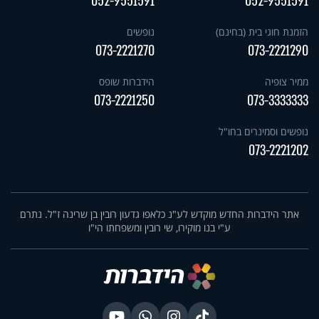
052-9551591
052-9551591
הזמנת חוגי בית (בחינם)
נופשים
073-2221270
073-2221290
ממיר צופיה
הידברות שופס
073-2221250
073-3333333
נופשים וסמינרים בחו"ל
073-2221202
אתר הידברות החדש מוקדש לע"נ כלאפו גדעון רובין בן שרינה ז"ל. נתרם
ע"י בנו מוקירו, שי רובין ומשפחתו הי"ו