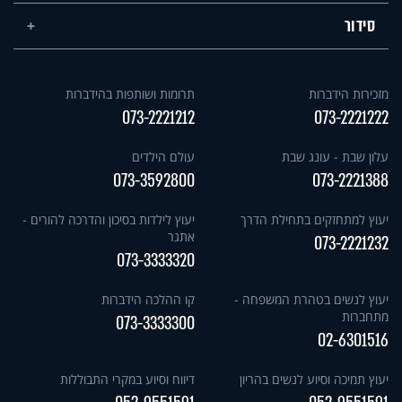
סידור
מזכירות הידברות
תרומות ושותפות בהידברות
073-2221212
073-2221222
עלון שבת - עונג שבת
עולם הילדים
073-3592800
073-2221388
יעוץ למתחזקים בתחילת הדרך
יעוץ לילדות בסיכון והדרכה להורים -
אתגר
073-2221232
073-3333320
יעוץ לנשים בטהרת המשפחה -
קו ההלכה הידברות
מתחברות
073-3333300
02-6301516
יעוץ תמיכה וסיוע לנשים בהריון
דיווח וסיוע במקרי התבוללות