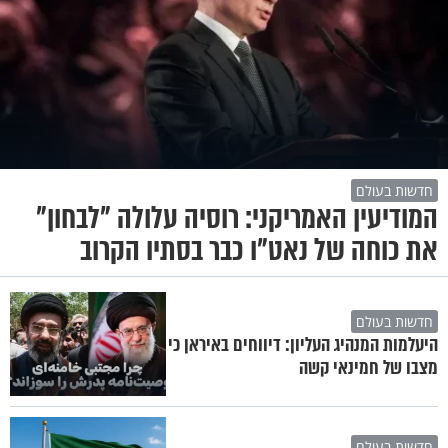
חדשות בעולם
המודיעין האמריקני: רוסיה עלולה "לבחון"
את כוחה של נאט"ו כבר בסתיו הקרוב
חדשות בעולם
היעלמות המנהיג העליון: דיווחים באיראן כי
מצבו של חמינאי קשה
חדשות בעולם