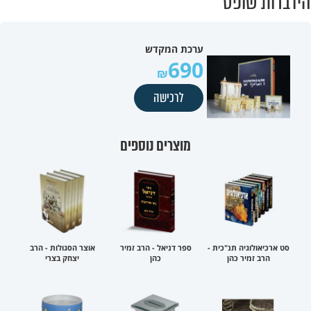
הידברות שופס
ערכת המקדש
690
לרכישה
מוצרים נוספים
סט ארכיאולוגיה תנ"כית -
ספר דניאל - הרב זמיר
אוצר הסגולות - הרב
הרב זמיר כהן
כהן
יצחק בצרי