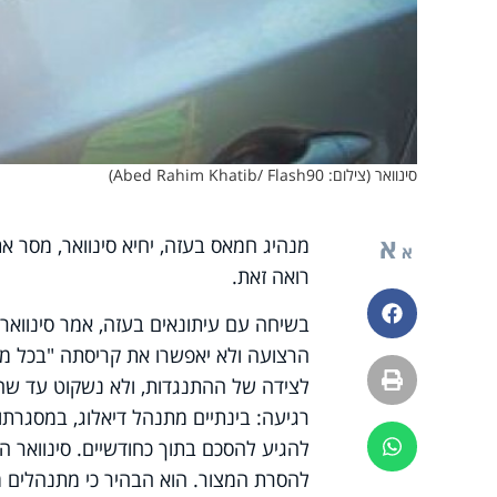
סינוואר (צילום: Abed Rahim Khatib/ Flash90)
א
מנהיג חמאס בעזה, יחיא סינוואר, מסר א
א
רואה זאת.
פייסבוק
בשיחה עם עיתונאים בעזה, אמר סינוואר 
הרצועה ולא יאפשרו את קריסתה "בכל מ
הדפסה
לצידה של ההתנגדות, ולא נשקוט עד שהתו
רגיעה: בינתיים מתנהל דיאלוג, במסגרתו מ
להגיע להסכם בתוך כחודשיים. סינוואר ה
ווטסאפ
להסרת המצור. הוא הבהיר כי מתנהלים מג