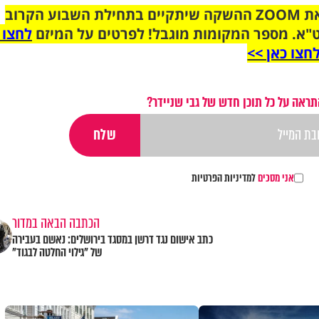
הצטרפו לקבוצת הוואטסאפ לקראת ZOOM ההשקה שיתקיים בתחילת השבוע הקרוב
"א. מספר המקומות מוגבל! לפרטים על המיזם
לחצו 
חצו כאן >>
תראה על כל תוכן חדש של גבי שניידר?
אני מסכים
למדיניות הפרטיות
הכתבה הבאה במדור
כתב אישום נגד דרשן במסגד בירושלים: נאשם בעבירה
של "גילוי החלטה לבגוד"