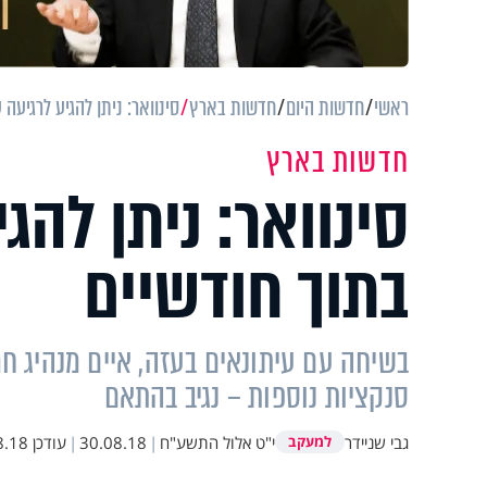
ראשי
חדשות היום
חדשות בארץ
סינוואר: ניתן להגיע לרגיעה
חדשות בארץ
סינוואר: ניתן להג
בתוך חודשיים
בשיחה עם עיתונאים בעזה, איים מנהיג ח
סנקציות נוספות – נגיב בהתאם
גבי שניידר
י"ט אלול התשע"ח
|
30.08.18
|
עודכן
 10:55
למעקב