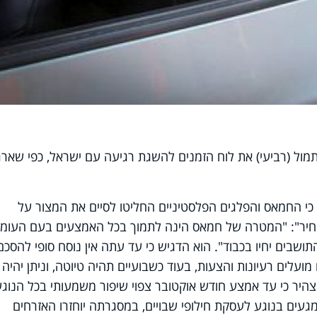
תמול (רביעי) את לוח הזמנים להשגת רגיעה עם ישראל, כפי שארגו
כי החמאס והפלגים הפלסטיניים החליטו לסיים את המצור על
חיר": "המטרה של חמאס הינה לתמוך בכל האמצעים בעם העומ
שבים יחיו בכבוד". הוא הדגיש כי עד עתה אין נוסח סופי להסכם
ועלים רעיונות והצעות, בעוד כשבועיים תהיה טיוטה, וניתן יהיה
צהיר כי עד אמצע חודש אוקטובר צפוי שיפור משמעותי בכל הנוגע
עים בנוגע לעסקת חילופי שבויים, במסגרתה יוחזרו האזרחים