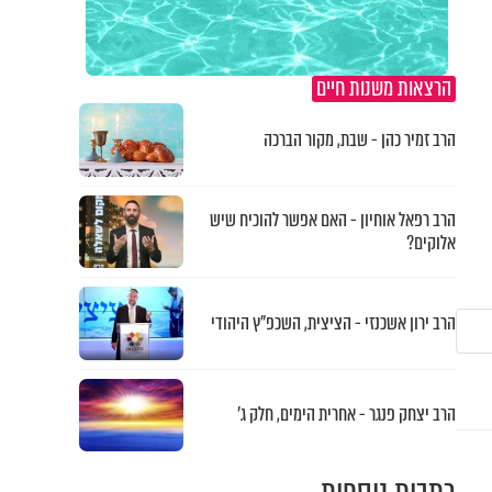
הרצאות משנות חיים
הרב זמיר כהן - שבת, מקור הברכה
הרב רפאל אוחיון - האם אפשר להוכיח שיש
אלוקים?
הרב ירון אשכנזי - הציצית, השכפ"ץ היהודי
הרב יצחק פנגר - אחרית הימים, חלק ג’