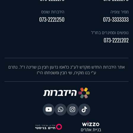
ממיר צופיה
הידברות שופס
073-2221250
073-3333333
נופשים וסמינרים בחו"ל
073-2221202
אתר הידברות החדש מוקדש לע"נ כלאפו גדעון רובין בן שרינה ז"ל. נתרם
ע"י בנו מוקירו, שי רובין ומשפחתו הי"ו
בניית אתרים