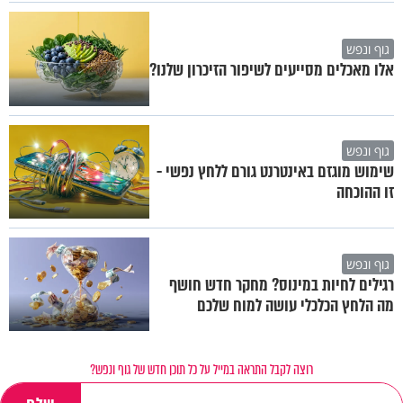
גוף ונפש
אלו מאכלים מסייעים לשיפור הזיכרון שלנו?
גוף ונפש
שימוש מוגזם באינטרנט גורם ללחץ נפשי -
זו ההוכחה
גוף ונפש
רגילים לחיות במינוס? מחקר חדש חושף
מה הלחץ הכלכלי עושה למוח שלכם
רוצה לקבל התראה במייל על כל תוכן חדש של גוף ונפש?