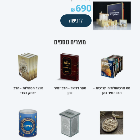
690
לרכישה
מוצרים נוספים
סט ארכיאולוגיה תנ"כית -
ספר דניאל - הרב זמיר
אוצר הסגולות - הרב
הרב זמיר כהן
כהן
יצחק בצרי