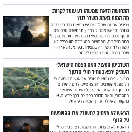
התחושה הזאת שמשהו רע עומד לקרות:
מה המוח באמת משדר לנו?
מכירים את זה שהלב מרגיש פתאום כבד בלי סיבה
ברורה, הראש מתחיל להריץ תרחישים מלחיצים
והגוף נכנס לדריכות כאילו סכנה אמיתית מתקרבת?
ברוב המקרים, התחושה המטרידה הזו בכלל לא
קשורה למה שקורה במציאות בפועל, אלא לדרך
שבה המוח והגוף מגיבים לעומס
השרביטן המצוי: האם הצמח הישראלי
העתיק ירפא בעתיד חולי סרטן?
במשך שנים נפוצו סיפורים על אנשים שטענו כי
חליטות מהשרביטן המצוי סייעו להם להילחם
בסרטן. מה אומר המדע על הצמח הישראלי
המסתורי, והאם מדובר בפריצת דרך טבעית, או
בתקווה שאין לה עדיין הוכחה רפואית?
הראש לא מפסיק לחשוב? אלו ההשפעות
על הגוף
הדאגות לא עוצרות והמחשבות רצות בלי סוף?