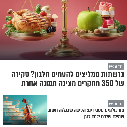
גוף ונפש
ברשתות ממליצים להעמיס חלבון? סקירה
של 350 מחקרים מציגה תמונה אחרת
גוף ונפש
פסיכולוגים מסבירים: הסיבה שבגללה חשוב
שהילד שלכם ילמד לנגן