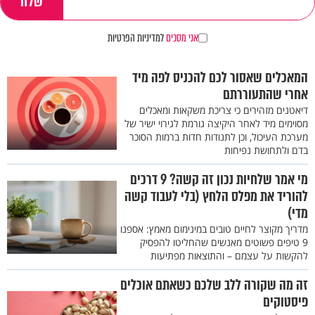
אני מסכים
למדיניות הפרטיות
המאכלים שאסור לכם להכניס לפה מיד
אחרי שהתעוררתם
דיאטנים מזהירים כי צריכת משקאות ומאכלים
מסוימים מיד לאחר היקיצה גורמת לגירוי ישיר של
מערכת העיכול, וכן לתנודות חדות ברמות הסוכר
בדם ולתחושת נפיחות
מי אמר שלחיות נכון זה קשה? 9 דרכים
להוריד את מפלס הלחץ (בלי לעבוד קשה
מדי)
מדריך מקוצר לחיים טובים במינימום מאמץ: אספנו
9 טיפים פשוטים מאנשים שהחליטו להפסיק
להקשות על עצמם – והתוצאות מפתיעות
זה מה שקורה ללב שלכם כשאתם אוכלים
פיסטוקים