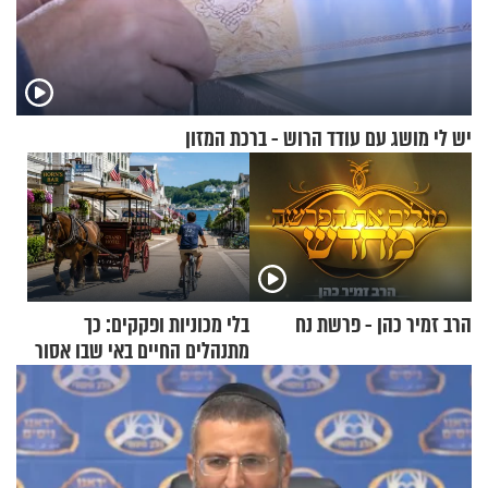
יש לי מושג עם עודד הרוש - ברכת המזון
הרב זמיר כהן - פרשת נח
בלי מכוניות ופקקים: כך
מתנהלים החיים באי שבו אסור
לנהוג כבר יותר מ-120 שנה