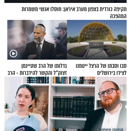
תקיפה כורדית בצפון מערב איראן: חוסלו אנשי משמרות
המהפכה
סבו וסבתו של הרצל ייטמנו
גדלותו של הרב שטיינמן
לצידו בירושלים
זצוק"ל והקשר להידברות - הרב
זמיר כהן