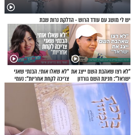
יש לי מושג עם עודד הרוש - הדלקת נרות שבת
"לא רצו שאהבת השם ייצג את
"לא שאלו אותי. הבנתי שאני
ישראל": חנינת השם גורדון
צריכה לקחת אחריות": נעמי
בריאיון מעורר השראה
בנט בריאיון אישי