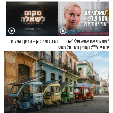
"שאלתי את אמא שלי 'אני
הרב זמיר כהן - הריון והפלות
יהודייה?'": קטרין נמני על מסע
ההתחזקות המרגש