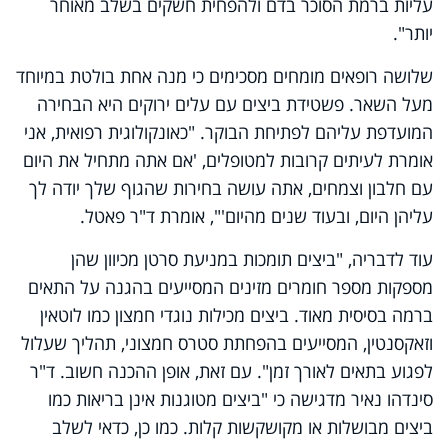
עליות ברמת הסוכר בדם ולהפחית חשקים בשלב מאוחר
יותר".
שלושה רופאים מומחים מסכימים כי מנה אחת בולטת במיוחד
מעל השאר. פשטידת ביצים עם עלים ירוקים היא הבחירה
המועדפת עליהם לפתיחת הבוקר. "כאונקולוגית רפואית, אני
אומרת לעיתים קרובות למטופלים, 'אם אתה מתחיל את היום
עם חלבון וצמחים, אתה עושה בחירות שהגוף שלך יודה לך
עליהן היום, ובעוד שנים מהיום'", אומרת ד"ר פאטל.
עוד לדבריה, "ביצים תומכות במניעת סרטן מכיוון שהן
מספקות מספר חומרים מזינים המסייעים בהגנה על התאים
ברמה בסיסית מאוד. ביצים מכילות נוגדי חמצון כמו לוטאין
וזאקסנטין, המסייעים בהפחתת סטרס חמצוני, תהליך שעלול
לפגוע בתאים לאורך זמן". עם זאת, אופן ההכנה חשוב. ד"ר
סינדהו נאיר מדגישה כי "ביצים מטוגנות אינן בריאות כמו
ביצים מבושלות או מקושקשות קלות. כמו כן, כדאי לשלב