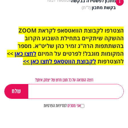
מתכון לפשטידה בבקשה
19/05/26 10:21
1
בקשת מתכון
(ל"ת)
הצטרפו לקבוצת הוואטסאפ לקראת ZOOM
ההשקה שיתקיים בתחילת השבוע הקרוב
בהשתתפות הרה"ג זמיר כהן שליט"א. מספר
המקומות מוגבל! לפרטים על המיזם
לחצו כאן
>>
להצטרפות
לקבוצת הווטסאפ לחצו כאן >>
רוצה התראה על כל תוכן חדש של יצחק איתן?
אני מסכים
למדיניות הפרטיות