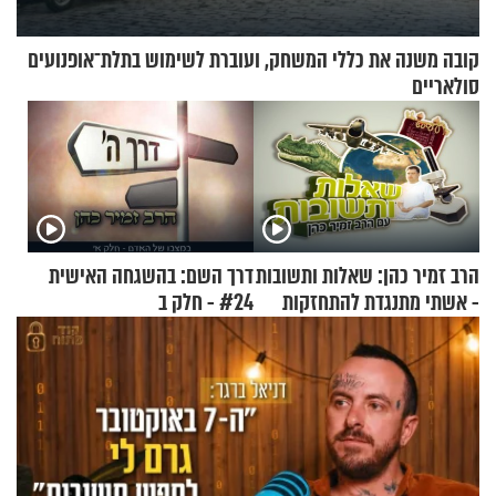
קובה משנה את כללי המשחק, ועוברת לשימוש בתלת־אופנועים
סולאריים
הרב זמיר כהן: שאלות ותשובות
דרך השם: בהשגחה האישית
- אשתי מתנגדת להתחזקות
#24 - חלק ב
שלי