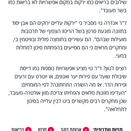
שילובים בריאים כמו ירקות במקום אפשרויות לא בריאות כמו
בשר מעובד".
ד"ר אנדרה גוי מסביר כי "ירקות עליים ירוקים הם אבן יסוד
בתזונה מונעת סרטן בשל הריכוז הצפוף של תרכובות
מועילות שבהם". הם עשירים בחומצה פולית ובוויטמין בי,
ומחקרים מראים כי הם מסייעים בהפחתת סיכון למחלות
במעי.
רוצים לגוון? ד"ר גוי מציע אפשרויות נוספות כמו דייסת
שיבולת שועל עם פירות יער ואגוזים, או יוגורט עם זרעים
ופירות הדר. אז מה השורה התחתונה? לפי המומחים:
"העדיפו מזונות מלאים והפחיתו צריכת מזון אולטרה-מעובד,
שכן מחקרים רבים מקשרים בינו לבין עלייה בסיכון
לתחלואה".
תגיות ועדכונים:
ארוחת בוקר
סרטן
בריאות