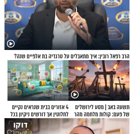
הרב רפאל רובין: איך מתאבלים על טרגדיה בת אלפיים שנה?
תשעה באב | מסע לירושלים
4 אזורים בבית שנראים נקיים
של פעם: קולות מלחמה מהר
לחלוטין אך דורשים ניקיון בכל
הזיתים
סוף שבוע