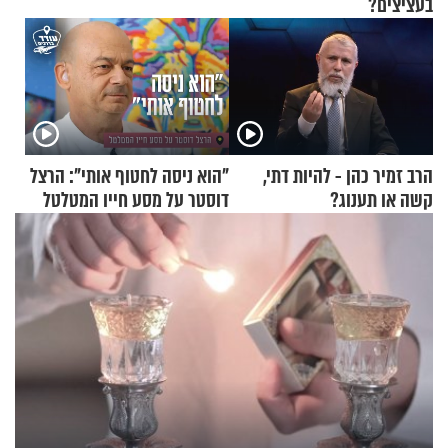
בעציצים?
הרב זמיר כהן - להיות דתי,
"הוא ניסה לחטוף אותי": הרצל
קשה או תענוג?
דוסטר על מסע חייו המטלטל