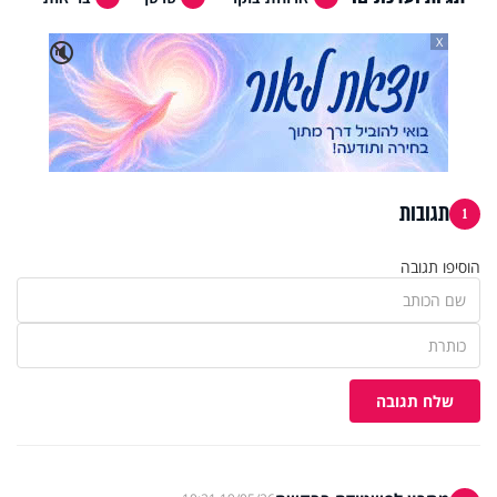
X
🔇
תגובות
1
הוסיפו תגובה
שלח תגובה