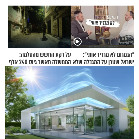
"הגמגום לא מגדיר אותי":
על רקע החשש מהסלמה:
ישראל שטרן על המגבלה שלא
הממשלה תאשר גיוס 240 אלף
עוצרת אותו
אנשי מילואים