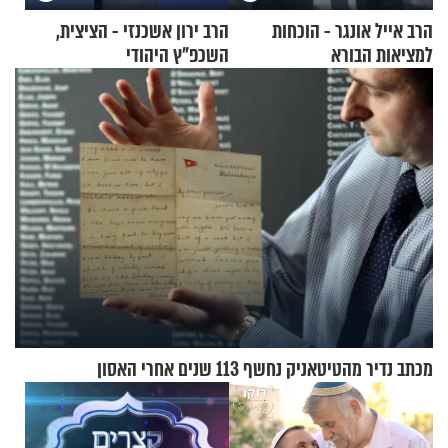
הרב אייל אונגר - הוכחות
הרב ירון אשכנזי - הציצית,
למציאות הבורא
השכפ"ץ היהודי
מכתב נדיר מהטיטאניק נחשף 113 שנים אחרי האסון