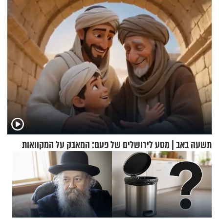
בבוקר בהנחת תפילין"
כמעט בחינם
תשעה באב | מסע לירושלים של פעם: המאבק על המקוואות