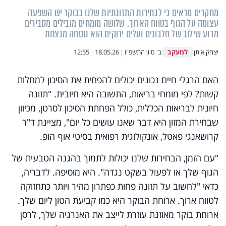
מחקרים מראים כי לבחירות התזונתיות שלנו בבוקר יש השפעה
עצומה על הגוף בטווח הארוך. שלושה מומחים מובילים מסבירים
מדוע שילוב של חלבונים ועלים ירוקים הוא נוסחה מנצחת
למעקב
יצחק איתן
ב' סיון התשפ"ו
|
18.05.26
|
12:55
האם הרגלי חיים נכונים יכולים להפחית את הסיכון למחלות
קשות? לפי מומחי בריאות, התשובה היא חיובית. "תזונה
חיונית לבריאות הכללית, כולל הפחתת הסיכון לסרטן, מכיוון
שבחירת המזון היא דבר שאנו עושים כל יום", מציינת ד"ר
קרושאנגי פאטל, אונקולוגית רפואית בסיטי אוף הופ.
"עם הזמן, הבחירות שלנו יכולות לתמוך בהגנה הטבעית של
הגוף שלך או לפעול בשקט נגדה". היא מוסיפה. לדבריה,
כדאי "לחשוב על תזונה פחות כפתרון מהיר ויותר כתחזוקה
לטווח ארוך. ארוחת הבוקר היא כמו קביעת הטון ליום שלך.
ארוחת בוקר מאוזנת עוזרת לייצב את האנרגיה שלך, לרסן