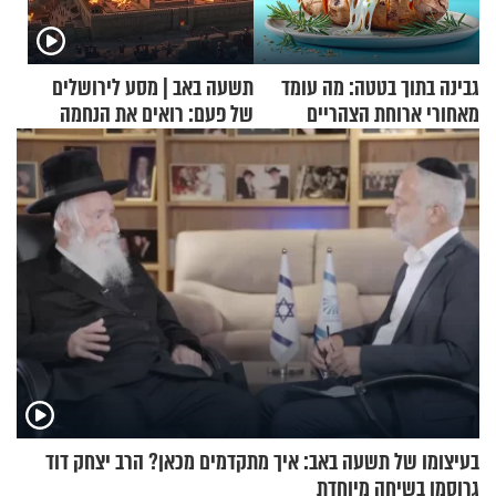
גבינה בתוך בטטה: מה עומד
תשעה באב | מסע לירושלים
מאחורי ארוחת הצהריים
של פעם: רואים את הנחמה
שכבשה את הרשת?
בעיצומו של תשעה באב: איך מתקדמים מכאן? הרב יצחק דוד
גרוסמן בשיחה מיוחדת