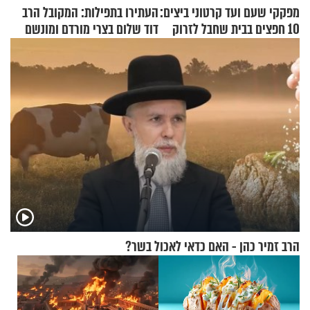
מפקקי שעם ועד קרטוני ביצים:
העתירו בתפילות: המקובל הרב
10 חפצים בבית שחבל לזרוק
דוד שלום בצרי מורדם ומונשם
לפח
הרב זמיר כהן - האם כדאי לאכול בשר?