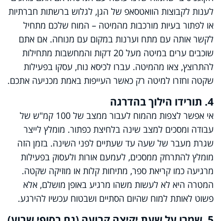
לענות לקבוצות הוואטסאפ של הגן, לגלוש ברשתות חברתיות
או לפתור בעיות מורכבות מהמיטה – המוח שלכם מתחיל
לקשר אותה עם מתח וערנות במקום עם מנוחה. אם אתם
שוכבים ערים במיטה מעל 20 דקות והמחשבות מתחילות
להתרוצץ, צאו מהמיטה. עברו לכיסא נוח, עסקו בפעילות
שקטה וחזרו למיטה רק כאשר העייפות באמת מכניעה אתכם.
4. תורידו הילוך בהדרגה
אי אפשר לצפות מהמוח לעבור ממצב של 100 קמ"ש של
עבודה ומסכים למצב שינה בלחיצת כפתור. מומלץ לייצר
שגרת מעבר של שעה עד שעתיים לפני השינה. בזמן הזה
מומלץ להתרחק ממסכים, לעמעם אורות ולעסוק בפעילות
מרגיעה כמו קריאת ספר, מתיחות קלות או מוזיקה שקטה.
המטרה היא לא לעשות משהו מרגיע באופן מושלם, אלא
פשוט לאותת למוח שהיום הסתיים ושבטוח עכשיו להירגע.
5. שמרו על שעת יקיצה קבועה (גם בסופי שבוע)