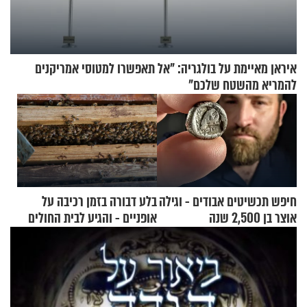
איראן מאיימת על בולגריה: "אל תאפשרו למטוסי אמריקנים
להמריא מהשטח שלכם"
חיפש תכשיטים אבודים - וגילה
בלע דבורה בזמן רכיבה על
אוצר בן 2,500 שנה
אופניים - והגיע לבית החולים
במצב מסכן חיים