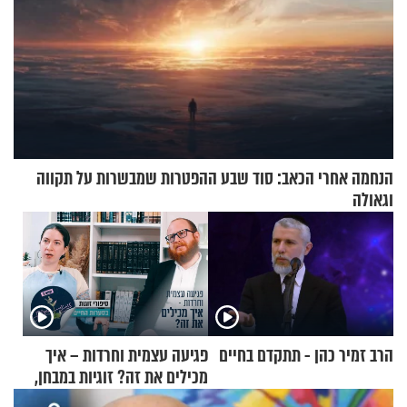
הנחמה אחרי הכאב: סוד שבע ההפטרות שמבשרות על תקווה
וגאולה
הרב זמיר כהן - תתקדם בחיים
פגיעה עצמית וחרדות – איך
מכילים את זה? זוגיות במבחן,
הפעם עם יהודית ואלתר כהן