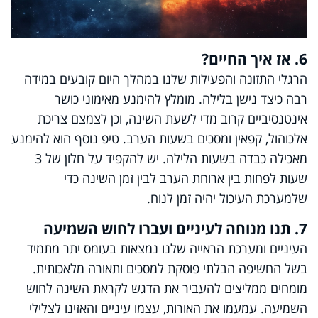
6. אז איך החיים?
הרגלי התזונה והפעילות שלנו במהלך היום קובעים במידה
רבה כיצד נישן בלילה. מומלץ להימנע מאימוני כושר
אינטנסיביים קרוב מדי לשעת השינה, וכן לצמצם צריכת
אלכוהול, קפאין ומסכים בשעות הערב. טיפ נוסף הוא להימנע
מאכילה כבדה בשעות הלילה. יש להקפיד על חלון של 3
שעות לפחות בין ארוחת הערב לבין זמן השינה כדי
שלמערכת העיכול יהיה זמן לנוח.
7. תנו מנוחה לעיניים ועברו לחוש השמיעה
העיניים ומערכת הראייה שלנו נמצאות בעומס יתר מתמיד
בשל החשיפה הבלתי פוסקת למסכים ותאורה מלאכותית.
מומחים ממליצים להעביר את הדגש לקראת השינה לחוש
השמיעה. עמעמו את האורות, עצמו עיניים והאזינו לצלילי