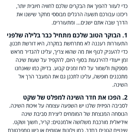
כדי לעזור להפוך את הבקרים שלכם לחוויה חיובית יותר,
ריכזנו עבורכם תשעה הרגלים מבוססי מחקר שישנו את
הדרך שבה אתם ישנים... ומתעוררים.
1. הבוקר הטוב שלכם מתחיל כבר בלילה שלפני
התעוררות רעננה לא מתרחשת במקרה, היא דורשת תכנון.
כדי להעניק לגוף את מה שהוא צריך, עלינו להגדיר מראש
זמן ייעודי להירגעות בסוף היום, להקפיד על שעות שינה
מספקות ולשמור על לוח זמנים קבוע. בדיוק כמו שאנחנו
מתכננים חופשה, עלינו לתכנן גם את המעבר הרך אל
השינה.
2. הפכו את חדר השינה למפלט של שקט
לסביבה הפיזית שלנו יש השפעה עצומה על איכות השינה.
הנוסחה המנצחת של המומחים ליצירת סביבת שינה
אידיאלית מורכבת משלושה אלמנטים: קריר, חשוך ושקט.
שינויים קטנים בחדר, כמו וילונות אטומים או כיוון טמפרטורת