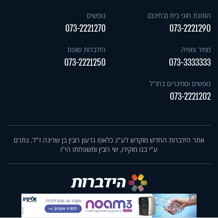
הזמנת חוגי בית (בחינם)
נופשים
073-2221270
073-2221290
ממיר צופיה
הידברות שופס
073-2221250
073-3333333
נופשים וסמינרים בחו"ל
073-2221202
אתר הידברות החדש מוקדש לע"נ כלאפו גדעון רובין בן שרינה ז"ל. נתרם
ע"י בנו מוקירו, שי רובין ומשפחתו הי"ו
X