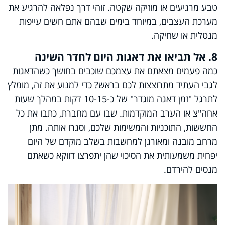
טבע מרגיעים או מוזיקה שקטה. זוהי דרך נפלאה להרגיע את
מערכת העצבים, במיוחד בימים שבהם אתם חשים עייפות
מנטלית או שחיקה.
8. אל תביאו את דאגות היום לחדר השינה
כמה פעמים מצאתם את עצמכם שוכבים בחושך כשהדאגות
לגבי העתיד מתרוצצות לכם בראש? כדי למנוע את זה, מומלץ
לתרגל "זמן דאגה מוגדר" של כ-10-15 דקות במהלך שעות
אחה"צ או הערב המוקדמות. שבו עם מחברת, כתבו את כל
החששות, התוכניות והמשימות שלכם, וסגרו אותה. מתן
מרחב מובנה ומאורגן למחשבות בשלב מוקדם של היום
יפחית משמעותית את הסיכוי שהן יתפרצו דווקא כשאתם
מנסים להירדם.