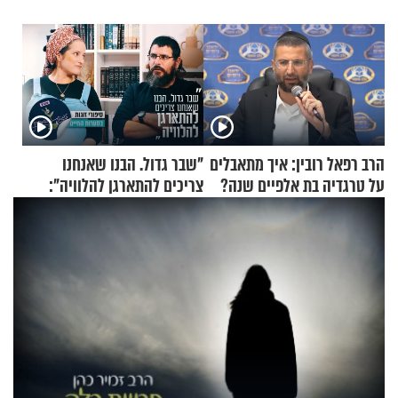
הרב רפאל רובין: איך מתאבלים
"שבר גדול. הבנו שאנחנו
על טרגדיה בת אלפיים שנה?
צריכים להתארגן להלוויה":
זוגיות במבחן, הפעם עם מרים
וגד דנינו