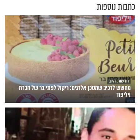
כתבות נוספות
חדשות היום
מחשש לרכיב שמסכן אלרגים: ריקול לפתי בר של חברת
ויליפוד