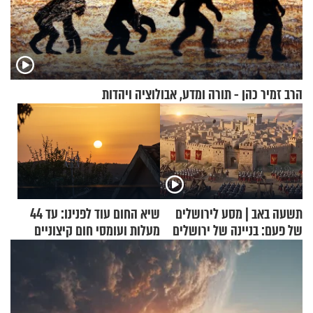
הרב זמיר כהן - תורה ומדע, אבולוציה ויהדות
תשעה באב | מסע לירושלים
שיא החום עוד לפנינו: עד 44
של פעם: בניינה של ירושלים
מעלות ועומסי חום קיצוניים