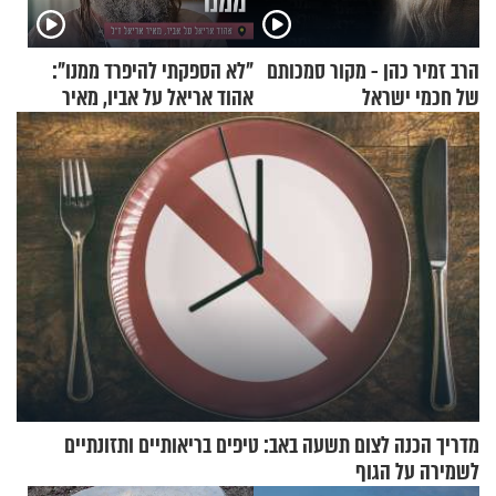
הרב זמיר כהן - מקור סמכותם
"לא הספקתי להיפרד ממנו":
של חכמי ישראל
אהוד אריאל על אביו, מאיר
אריאל ז"ל
מדריך הכנה לצום תשעה באב: טיפים בריאותיים ותזונתיים
לשמירה על הגוף