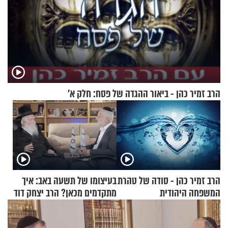
הרב זמיר כהן - ביאור ההגדה של פסח: חלק א’
הרב זמיר כהן - סודה של טהרת
בעיצומו של תשעה באב: איך
המשפחה היהודית
מתקדמים מכאן? הרב יצחק דוד
גרוסמן בשיחה מיוחדת