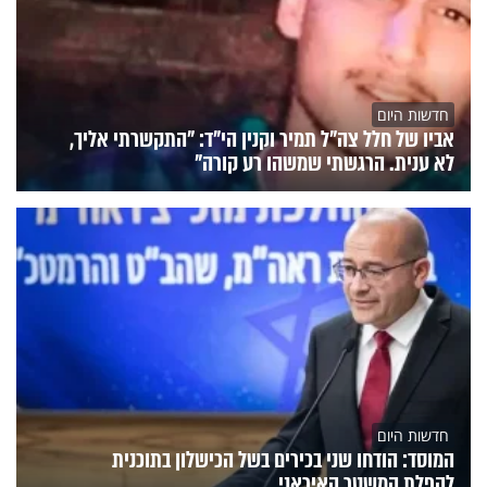
חדשות היום
אביו של חלל צה"ל תמיר וקנין הי"ד: "התקשרתי אליך,
לא ענית. הרגשתי שמשהו רע קורה"
חדשות היום
המוסד: הודחו שני בכירים בשל הכישלון בתוכנית
להפלת המשטר האיראני