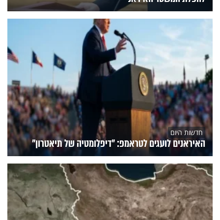
חדשות היום
האיראנים לועגים לטראמפ: "דיפלומטיה של תיאטרון"