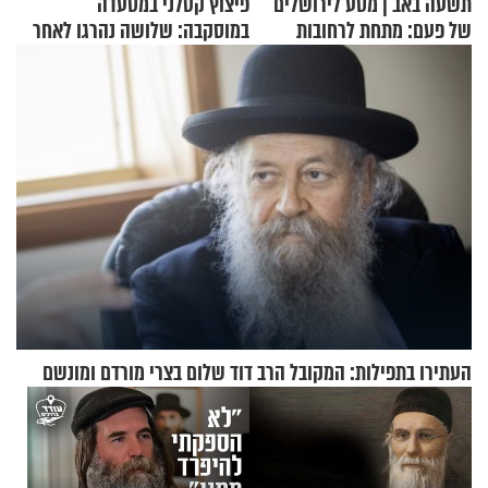
תשעה באב | מסע לירושלים
פיצוץ קטלני במסעדה
של פעם: מתחת לרחובות
במוסקבה: שלושה נהרגו לאחר
ירושלים
שמטען שנשאה אישה התפוצץ
העתירו בתפילות: המקובל הרב דוד שלום בצרי מורדם ומונשם