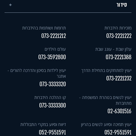
סידור
מזכירות הידברות
תרומות ושותפות בהידברות
073-2221212
073-2221222
עלון שבת - עונג שבת
עולם הילדים
073-3592800
073-2221388
יעוץ למתחזקים בתחילת הדרך
יעוץ לילדות בסיכון והדרכה להורים -
אתגר
073-2221232
073-3333320
יעוץ לנשים בטהרת המשפחה -
קו ההלכה הידברות
מתחברות
073-3333300
02-6301516
יעוץ תמיכה וסיוע לנשים בהריון
דיווח וסיוע במקרי התבוללות
052-9551591
052-9551591