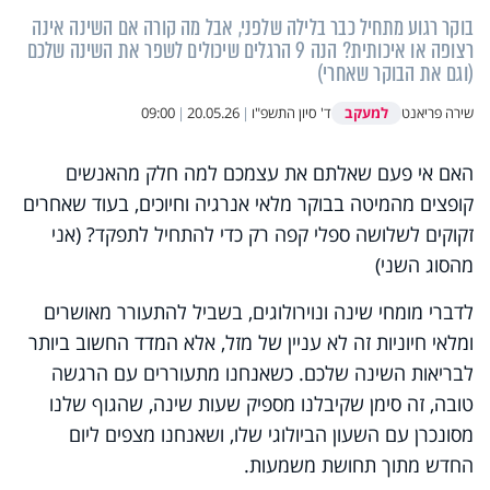
בוקר רגוע מתחיל כבר בלילה שלפני, אבל מה קורה אם השינה אינה
רצופה או איכותית? הנה 9 הרגלים שיכולים לשפר את השינה שלכם
(וגם את הבוקר שאחרי)
למעקב
שירה פריאנט
ד' סיון התשפ"ו
|
20.05.26
|
09:00
האם אי פעם שאלתם את עצמכם למה חלק מהאנשים
קופצים מהמיטה בבוקר מלאי אנרגיה וחיוכים, בעוד שאחרים
זקוקים לשלושה ספלי קפה רק כדי להתחיל לתפקד? (אני
מהסוג השני)
לדברי מומחי שינה ונוירולוגים, בשביל להתעורר מאושרים
ומלאי חיוניות זה לא עניין של מזל, אלא המדד החשוב ביותר
לבריאות השינה שלכם. כשאנחנו מתעוררים עם הרגשה
טובה, זה סימן שקיבלנו מספיק שעות שינה, שהגוף שלנו
מסונכרן עם השעון הביולוגי שלו, ושאנחנו מצפים ליום
החדש מתוך תחושת משמעות.