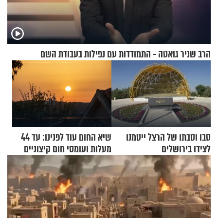
הרב שניר גואטה - התמודדות עם נפילות בעבודת השם
סבו וסבתו של הרצל ייטמנו
שיא החום עוד לפנינו: עד 44
לצידו בירושלים
מעלות ועומסי חום קיצוניים