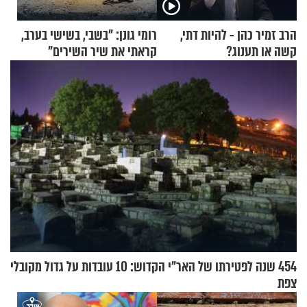
הרב זמיר כהן - להיות דתי,
רומי גונן: "בשבי, בשישי בערב,
קשה או תענוג?
קראתי את שיר השירים"
454 שנה לפטירתו של האר"י הקדוש: 10 עובדות על גדול מקובלי
צפת