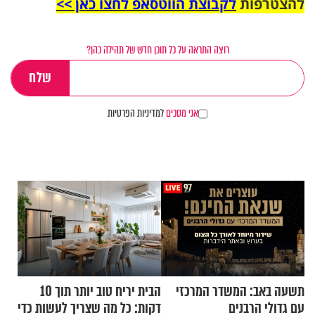
להצטרפות
לקבוצת הווטסאפ לחצו כאן >>
רוצה התראה על כל תוכן חדש של תהילה כהן?
אני מסכים
למדיניות הפרטיות
תשעה באב: המשדר המרכזי
הבית יריח טוב יותר תוך 10
עם גדולי הרבנים
דקות: כל מה שצריך לעשות כדי