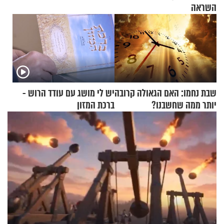
השראה
שבת נחמו: האם הגאולה קרובה
יש לי מושג עם עודד הרוש -
יותר ממה שחשבנו?
ברכת המזון