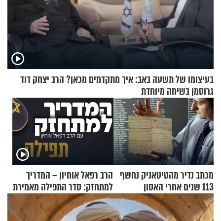
בעיצומו של תשעה באב: איך מתקדמים מכאן? הרב יצחק דוד
גרוסמן בשיחה מיוחדת
מכתב נדיר מהטיטאניק נחשף
הרב רפאל אוחיון – המדריך
113 שנים אחרי האסון
למתחזק: סדר התפילה מאמירת
הקורבנות ועד קריאת שמע