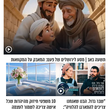
תשעה באב | מסע לירושלים של פעם: המאבק על המקוואות
"שבר גדול. הבנו שאנחנו
10 משפטי חיזוק מהיהדות שכל
צריכים להתארגן להלוויה":
אישה צריכה לשמור לעצמה