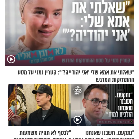
"שאלתי את אמא שלי 'אני יהודייה?'": קטרין נמני על מסע
ההתחזקות המרגש
"נתקענו. חשבנו שאנחנו
"לכסף לא תהיה משמעות