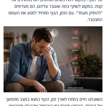
קצת. במקום לשתף במה שעובר עליהם, הם מעדיפים
"להחזיק מעמד". עם הזמן, הגוף מתחיל לספוג את העומס
המצטבר.
כשאנחנו חיים במתח לאורך זמן, הגוף נמצא במצב מתמשך
של דריכות. הורמוני סטרס כמו קורטיזול ואדרנלין מופרשים