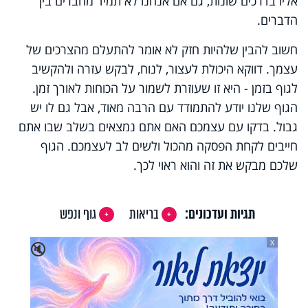
אליו בדרכים שונות, גם אם אנחנו לא תמיד מחברים בין
הדברים.
חשוב להבין שלהיות חזק לא אומר להתעלם מהצרכים של
עצמך. דווקא היכולת לעצור, לנוח, לבקש עזרה ולהקשיב
לגוף בזמן - היא זו שעוזרת לשמור על הכוחות לאורך זמן.
הגוף שלנו יודע להתמודד עם הרבה מאוד, אבל גם לו יש
גבול. בדקו עם עצמכם האם אתם נמצאים בשלב שבו אתם
חייבים לקחת הפסקה מהכול ולשים לב לעצמכם. הגוף
שלכם מבקש את זה והוא ראוי לכך.
תגיות ועדכונים:
בריאות
גוף ונפש
X
🔇