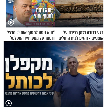
בלע דבורה בזמן רכיבה על
"הוא ניסה לחטוף אותי": הרצל
אופניים - והגיע לבית החולים
דוסטר על מסע חייו המטלטל
במצב מסכן חיים