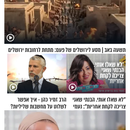
תשעה באב | מסע לירושלים של פעם: מתחת לרחובות ירושלים
"לא שאלו אותי. הבנתי שאני
הרב זמיר כהן - איך אפשר
צריכה לקחת אחריות": נעמי
לשלוט על מחשבות שליליות?
בנט בריאיון אישי