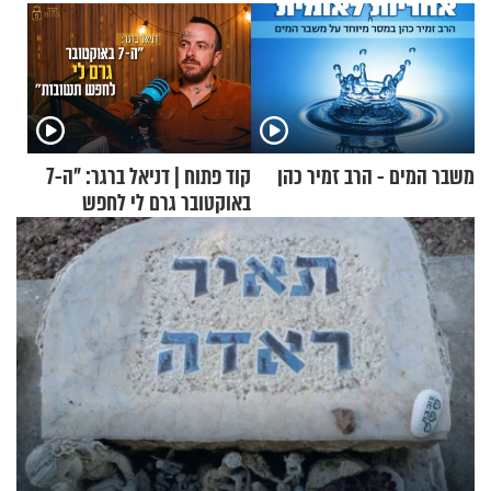
משבר המים - הרב זמיר כהן
קוד פתוח | דניאל ברגר: "ה-7
באוקטובר גרם לי לחפש
תשובות"