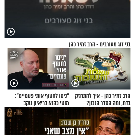
בני זוג מעורבים - הרב זמיר כהן
הרב זמיר כהן - איך להתחזק
"ניסו לחטוף אותי פעמיים":
בדת, ומה הסדר הנכון?
מוטי כהנא בריאיון נוקב