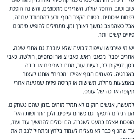
שוב ושוב, הדופק עולה, השרירים מתכווצים, והשינה הופכת
לפחות איכותית. בטווח הקצר הגוף יודע להתמודד עם זה,
אבל כשהמצב נמשך לאורך זמן, מתחילים להופיע סימנים
פיזיים קשים יותר.
יש מי שירגישו עייפות קבועה שלא עוברת גם אחרי שינה,
אחרים יסבלו מכאבי ראש, כאבי צוואר וכתפיים, חולשה, כאבי
בטן, דפיקות לב, בעיות עור, מתח בשרירים או ירידה
באנרגיה. לפעמים הגוף אפילו "מכריח" אותנו לעצור
באמצעות מחלה, תשישות או קריסה פיזית שמגיעה אחרי
תקופה ארוכה של עומס.
למעשה, אנשים חזקים לא תמיד מזהים בזמן שהם נשחקים.
הם רגילים לתפקד גם כשהם עייפים, ולכן התחושות האלו
הופכות אצלם כמעט לשגרה. הם יכולים להמשיך עוד ועוד,
עד שהגוף כבר לא מצליח לעמוד בלחץ ומתחיל לגבות את