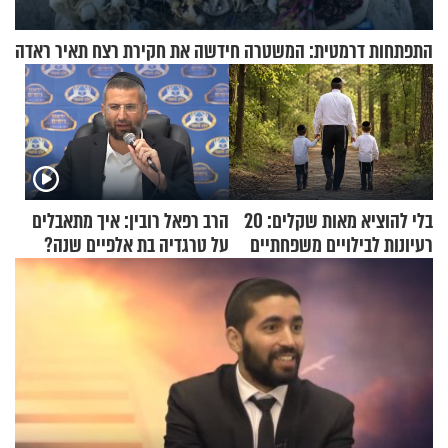
התפתחות דרמטית: המשטרה חידשה את חקירת רצח תאיר ראדה
בלי להוציא מאות שקלים: 20
הרב רפאל רובין: איך מתאבלים
רעיונות לבילויים משפחתיים
על טרגדיה בת אלפיים שנה?
כמעט בחינם