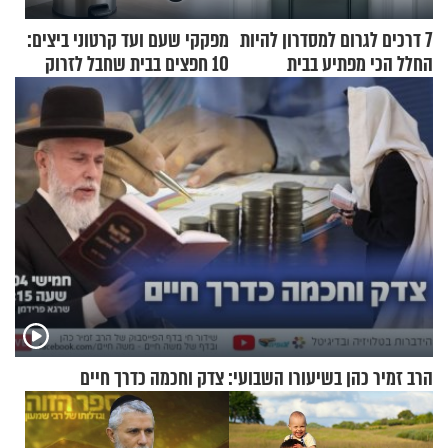
7 דרכים לגרום למסדרון להיות
מפקקי שעם ועד קרטוני ביצים:
החלל הכי מפתיע בבית
10 חפצים בבית שחבל לזרוק
לפח
הרב זמיר כהן בשיעורו השבועי: צדק וחכמה כדרך חיים