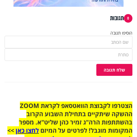
תגובות
0
הוסיפו תגובה
שלח תגובה
הצטרפו לקבוצת הוואטסאפ לקראת ZOOM
ההשקה שיתקיים בתחילת השבוע הקרוב
בהשתתפות הרה"ג זמיר כהן שליט"א. מספר
המקומות מוגבל! לפרטים על המיזם
לחצו כאן
>>