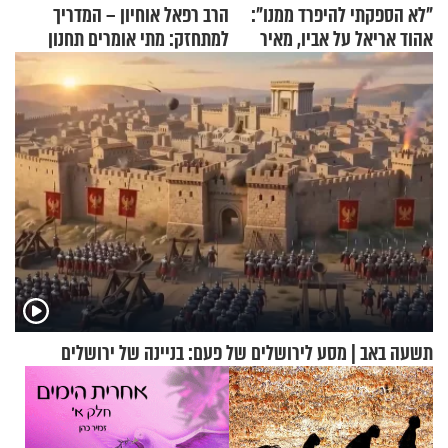
"לא הספקתי להיפרד ממנו":
הרב רפאל אוחיון – המדריך
אהוד אריאל על אביו, מאיר
למתחזק: מתי אומרים תחנון
אריאל ז"ל
ואיך עולים לתורה?
תשעה באב | מסע לירושלים של פעם: בניינה של ירושלים