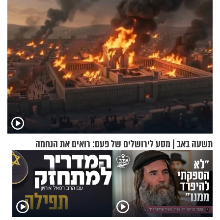
טבעה
בסקווישי לאחר מקרי אשפוז
תשעה באב | מסע לירושלים של פעם: רואים את הנחמה