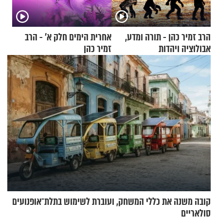
הרב זמיר כהן - תורה ומדע,
אחרית הימים חלק א’ - הרב
אבולוציה ויהדות
זמיר כהן
קובה משנה את כללי המשחק, ועוברת לשימוש בתלת־אופנועים
סולאריים