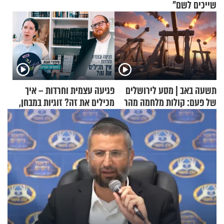
שייכים לשם"
תשעה באב | מסע לירושלים
פגיעה עצמית וחרדות – איך
של פעם: קולות מלחמה מהר
מכילים את זה? זוגיות במבחן,
הזיתים
הפעם עם יהודית ואלתר כהן