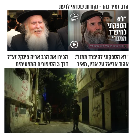
הרב זמיר כהן - נקודות שכדאי לדעת
"לא הספקתי להיפרד ממנו":
הכירו את הרב אריה פינקל זצ"ל
אהוד אריאל על אביו, מאיר
דרך 3 הסיפורים המפעימים
אריאל ז"ל
האלה