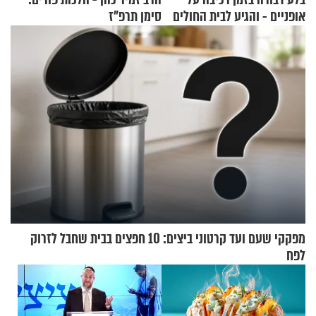
אופניים - והגיע לבית החולים
סימן תרפ"ז
במצב מסכן חיים
מפקקי שעם ועד קרטוני ביצים: 10 חפצים בבית שחבל לזרוק
לפח