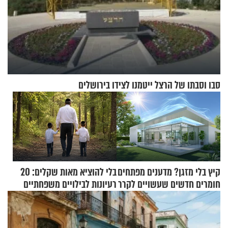
סבו וסבתו של הרצל ייטמנו לצידו בירושלים
קיץ בלי מזגן? מדענים מפתחים
בלי להוציא מאות שקלים: 20
חומרים חדשים שעשויים לקרר
רעיונות לבילויים משפחתיים
בתים
כמעט בחינם