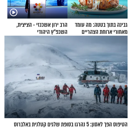
גבינה בתוך בטטה: מה עומד
הרב ירון אשכנזי - הציצית,
מאחורי ארוחת הצהריים
השכפ"ץ היהודי
שכבשה את הרשת?
הטיפוס הפך לאסון: 5 נהרגו בסופת שלגים קטלנית באלברוס