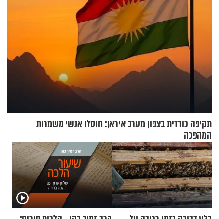
תקיפה כורדית בצפון מערב איראן: חוסלו אנשי משמרות
המהפכה
בלע דבורה בזמן רכיבה על
הרב זמיר כהן - הלכות פורים: