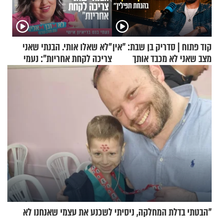
קוד פתוח | סדריק בן שבת: "אין
"לא שאלו אותי. הבנתי שאני
מצב שאני לא מכבד אותך
צריכה לקחת אחריות": נעמי
בבוקר בהנחת תפילין"
בנט בריאיון אישי
"הבטתי בדלת המחלקה, ניסיתי לשכנע את עצמי שאנחנו לא