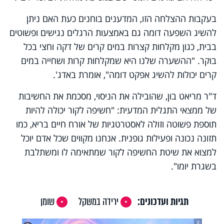
בעקבות ההצלחה הזו, המדענים בוחנים כעת האם ניתן
להשיג השפעה דומה גם באמצעות הרגלים נגישים ופשוטים
בבית, כגון מקלחות קצרות במים קרים של דקה וחצי בכל
בוקר. "ההשערה שלנו היא שמקלחות קרות ושחייה במים
קרים יכולות להשיג אפקט דומה", אומרת באדג'.
ד"ר מריאט בון, שהובילה את הניסוי, מסכמת את החשיבות
של ממצאי התגלית המדעית: "חשיפה לקור יכולה להיות
תוספת פשוטה וזולה לאסטרטגיות של אורח חיים בריא, כמו
תזונה נכונה ופעילות גופנית. אנחנו מקווים שכל אדם יוכל
למצוא את שיטת החשיפה לקור שמתאימה לו ומשתלבת
בשגרת יומו".
תגיות ועדכונים:
ירידה במשקל
שומן
X