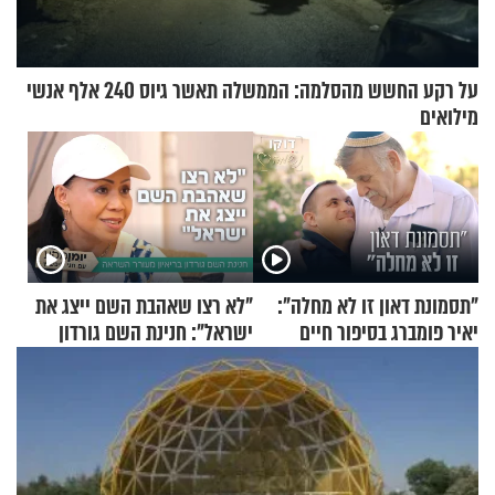
על רקע החשש מהסלמה: הממשלה תאשר גיוס 240 אלף אנשי
מילואים
"תסמונת דאון זו לא מחלה":
"לא רצו שאהבת השם ייצג את
יאיר פומברג בסיפור חיים
ישראל": חנינת השם גורדון
מעורר השראה
בריאיון מעורר השראה