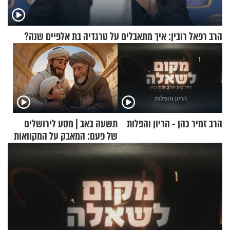
הרב רפאל רובין: איך מתאבלים על טרגדיה בת אלפיים שנה?
הרב זמיר כהן - הריון והפלות
תשעה באב | מסע לירושלים
של פעם: המאבק על המקוואות