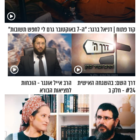
קוד פתוח | דניאל ברגר: "ה-7 באוקטובר גרם לי לחפש תשובות"
דרך השם: בהשגחה האישית
הרב אייל אונגר - הוכחות
#24 - חלק ב
למציאות הבורא