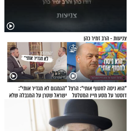
צניעות - הרב זמיר כהן
"הוא ניסה לחטוף אותי": הרצל
"הגמגום לא מגדיר אותי":
דוסטר על מסע חייו המטלטל
ישראל שטרן על המגבלה שלא
עוצרת אותו