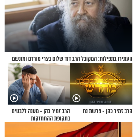
העתירו בתפילות: המקובל הרב דוד שלום בצרי מורדם ומונשם
הרב זמיר כהן - פרשת נח
הרב זמיר כהן - מענה ללבטים
בתקופת ההתחזקות