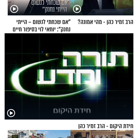
הרב זמיר כהן - מהי אמונה?
"אם שכחתי לנשום – הייתי
נחנק": יוחאי לוי בסיפור חיים
מעורר השראה
חידת היקום - הרב זמיר כהן