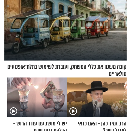
קובה משנה את כללי המשחק, ועוברת לשימוש בתלת־אופנועים
סולאריים
הרב זמיר כהן - האם כדאי
יש לי מושג עם עודד הרוש -
לאכול בשר?
הדלקת נרות שבת