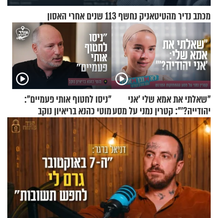
מכתב נדיר מהטיטאניק נחשף 113 שנים אחרי האסון
"שאלתי את אמא שלי 'אני
"ניסו לחטוף אותי פעמיים":
יהודייה?'": קטרין נמני על מסע
מוטי כהנא בריאיון נוקב
ההתחזקות המרגש