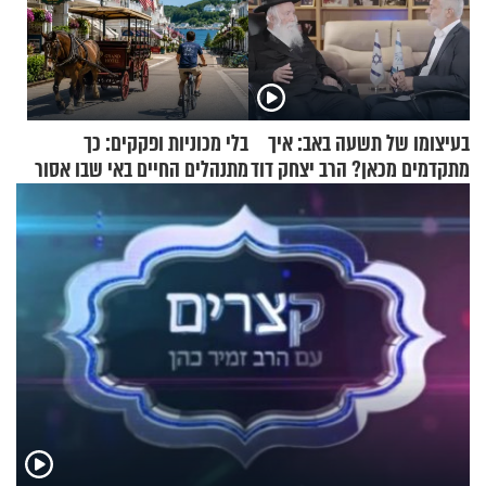
בעיצומו של תשעה באב: איך
בלי מכוניות ופקקים: כך
מתקדמים מכאן? הרב יצחק דוד
מתנהלים החיים באי שבו אסור
גרוסמן בשיחה מיוחדת
לנהוג כבר יותר מ-120 שנה