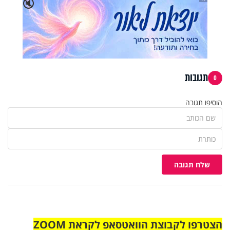
🔇
תגובות
0
הוסיפו תגובה
שלח תגובה
הצטרפו לקבוצת הוואטסאפ לקראת ZOOM