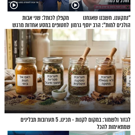
"נתקענו. חשבנו שאנחנו
מקפלן לכותל: שני אבות
הולכים למות": הרב יוסף גרמון
לחטופים במסע אחדות מרגש
בריאיון מרתק
לגזור ולשמור: במקום לקנות - תכינו. 5 תערובות תבלינים
שמתאימות להכל