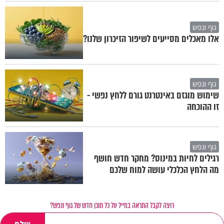
גוף ונפש
אלו מאכלים מסייעים לשיפור הזיכרון שלנו?
גוף ונפש
שימוש מוגזם באינטרנט גורם ללחץ נפשי -
זו ההוכחה
גוף ונפש
רגילים לחיות במינוס? מחקר חדש חושף
מה הלחץ הכלכלי עושה למוח שלכם
רוצה לקבל התראה במייל על כל תוכן חדש של גוף ונפש?