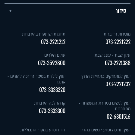
סידור
מזכירות הידברות
תרומות ושותפות בהידברות
073-2221212
073-2221222
עלון שבת - עונג שבת
עולם הילדים
073-3592800
073-2221388
יעוץ למתחזקים בתחילת הדרך
יעוץ לילדות בסיכון והדרכה להורים -
אתגר
073-2221232
073-3333320
יעוץ לנשים בטהרת המשפחה -
קו ההלכה הידברות
מתחברות
073-3333300
02-6301516
יעוץ תמיכה וסיוע לנשים בהריון
דיווח וסיוע במקרי התבוללות