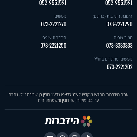
052-9551591
052-9551591
הזמנת חוגי בית (בחינם)
נופשים
073-2221270
073-2221290
ממיר צופיה
הידברות שופס
073-2221250
073-3333333
נופשים וסמינרים בחו"ל
073-2221202
אתר הידברות החדש מוקדש לע"נ כלאפו גדעון רובין בן שרינה ז"ל. נתרם
ע"י בנו מוקירו, שי רובין ומשפחתו הי"ו