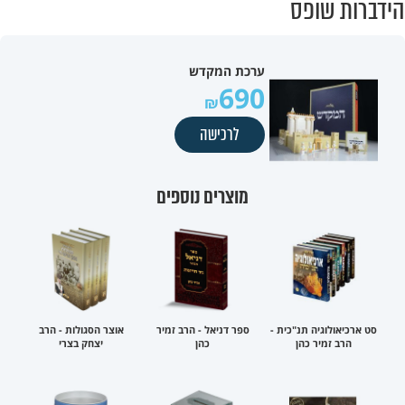
הידברות שופס
ערכת המקדש
690
לרכישה
מוצרים נוספים
סט ארכיאולוגיה תנ"כית -
ספר דניאל - הרב זמיר
אוצר הסגולות - הרב
הרב זמיר כהן
כהן
יצחק בצרי