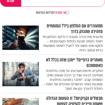
אני מסכים
למדיניות הפרטיות
מתעוררים עם הטלפון ביד? המומחית
מזהירה שהנזק בדרך
מדענית מוח בכירה טוענת כי בדיקת הטלפון מיד
לאחר הקימה פוגעת ביכולות הקוגניטיביות –
ודווקא שינוי פשוט יכול להוביל לשיפור משמעותי
בריכוז ובמצב הרוח
מאחרים כרוניים? ייתכן שזה בכלל לא
באשמתכם
מחקרים חדשים מצביעים על סיבה נוירולוגית
מפתיעה לבעיה שכל כך הרבה אנשים חווים.
המומחה קובע: "מדובר בתופעה נוירולוגית
שפוגעת באחד הכישורים המרכזיים של המוח –
היכולת להעריך נכון את הזמן"
מבשלים נקניקיות? זו הטעות הגדולה
שאתם חייבים להפסיק לעשות