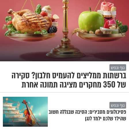
גוף ונפש
ברשתות ממליצים להעמיס חלבון? סקירה
של 350 מחקרים מציגה תמונה אחרת
גוף ונפש
פסיכולוגים מסבירים: הסיבה שבגללה חשוב
שהילד שלכם ילמד לנגן