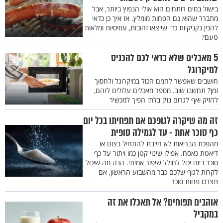
בישול במים רותחים הוא אולי הנפוץ ביותר, אבל
מתברר שהוא גם הפחות מומלץ. אז איך כן כדאי
להכין נקניקיות כדי שייצאו זהובות, עסיסיות ומלאות
טעם?
5 מאכלים שלא כדאי לכם להכניס
למיקרוגל
חושבים שאפשר לחמם הכול במיקרוגל ולחסוך
זמן? תחשבו שוב. מספר מאכלים עלולים לזהם,
להזיק ואף לגרום נזק בלתי הפיך למכשיר
זה מה שיקרה לגופכם אם תפחיתו בכל יום
כף סוכר אחת - עד לגמילה סופית
מהפכת הבריאות לא חייבת להתחיל בצום או
דיאטת כאסח. אפילו שינוי קטן כמו ויתור על כף
סוכר ביום יכול לחולל שיפור אמיתי. הנה מה שיכול
לקרות לגוף שלכם כבר מהשבוע הראשון, אם
תצרכו פחות סוכר
אוהבים תפוחים? אל תאכלו את זה
במקביל