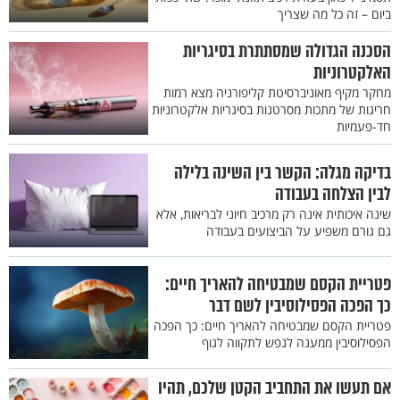
ביום – זה כל מה שצריך
הסכנה הגדולה שמסתתרת בסיגריות
האלקטרוניות
מחקר מקיף מאוניברסיטת קליפורניה מצא רמות
חריגות של מתכות מסרטנות בסיגריות אלקטרוניות
חד-פעמיות
בדיקה מגלה: הקשר בין השינה בלילה
לבין הצלחה בעבודה
שינה איכותית אינה רק מרכיב חיוני לבריאות, אלא
גם גורם משפיע על הביצועים בעבודה
פטריית הקסם שמבטיחה להאריך חיים:
כך הפכה הפסילוסיבין לשם דבר
פטריית הקסם שמבטיחה להאריך חיים: כך הפכה
הפסילוסיבין ממענה לנפש לתקווה לגוף
אם תעשו את התחביב הקטן שלכם, תהיו