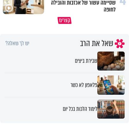
4
שסיימה עשור של אכזבות והובילה
לחופה
קצרים
מדוע האמונה נמשלה למלח?
גם ׳הרע׳ זה הרחמים של בורא ע
שאל את הרב
יש לך שאלה?
שבירת ביצים
פלאפון לא כשר
לימוד הלכות בכל יום