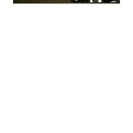
מה גורם לילדים לסבול מעצירויות וגזים -
ואיך אפשר להקל עליהם?