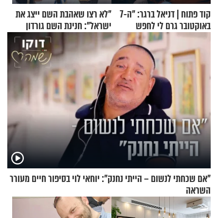
קוד פתוח | דניאל ברגר: "ה-7
"לא רצו שאהבת השם ייצג את
באוקטובר גרם לי לחפש
ישראל": חנינת השם גורדון
תשובות"
בריאיון מעורר השראה
"אם שכחתי לנשום – הייתי נחנק": יוחאי לוי בסיפור חיים מעורר
השראה