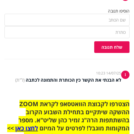
הוסיפו תגובה
שלח תגובה
14/07/25 10:23
1
לא הבנתי את הקשר כין הכותרת והתמונה לכתבה
(ל"ת)
הצטרפו לקבוצת הוואטסאפ לקראת ZOOM
ההשקה שיתקיים בתחילת השבוע הקרוב
בהשתתפות הרה"ג זמיר כהן שליט"א. מספר
המקומות מוגבל! לפרטים על המיזם
לחצו כאן
>>