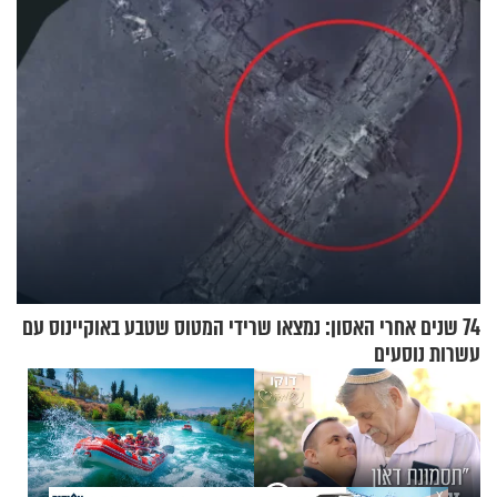
ומיליון נפגעים
74 שנים אחרי האסון: נמצאו שרידי המטוס שטבע באוקיינוס עם
עשרות נוסעים
X