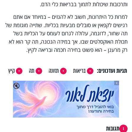
ותרכובות שיכולות לתמוך בבריאות כלי הדם.
למרות כל היתרונות, חשוב לא להגזים – במיוחד אם אתם
רגישים לקפאין או סובלים מבעיות בכליות. שתייה מוגזמת של
תה שחור, לדוגמה, עלולה לגרום לעומס על הכליות בשל
תכולת האוקסלטים שבו. אך במידה הנכונה, תה קר הוא לא
רק מרענן – הוא פשוט בחירה חכמה ובריאה לקיץ.
תגיות ועדכונים:
בריאות
תזונה
תה
קיץ
X
🔇
תגובות
1