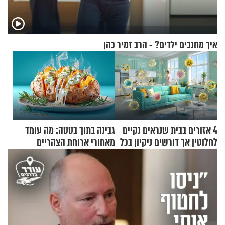
איך מחנכים ילדים? - הרב זמיר כהן
4 אזורים בבית שנראים נקיים
גבינה בתוך בטטה: מה עומד
לחלוטין אך דורשים ניקיון בכל
מאחורי ארוחת הצהריים
סוף שבוע
שכבשה את הרשת?