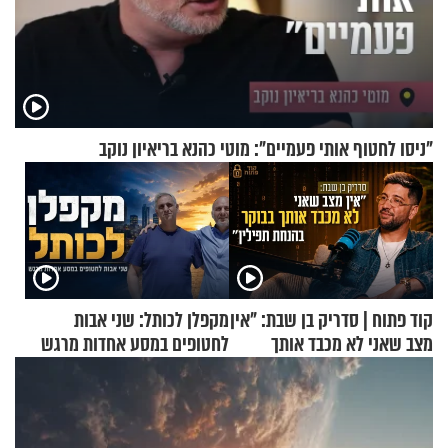
"ניסו לחטוף אותי פעמיים": מוטי כהנא בריאיון נוקב
קוד פתוח | סדריק בן שבת: "אין
מקפלן לכותל: שני אבות
מצב שאני לא מכבד אותך
לחטופים במסע אחדות מרגש
בבוקר בהנחת תפילין"