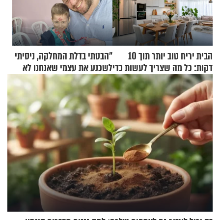
הבית יריח טוב יותר תוך 10
"הבטתי בדלת המחלקה, ניסיתי
דקות: כל מה שצריך לעשות כדי
לשכנע את עצמי שאנחנו לא
לרענן את הבית
שייכים לשם"