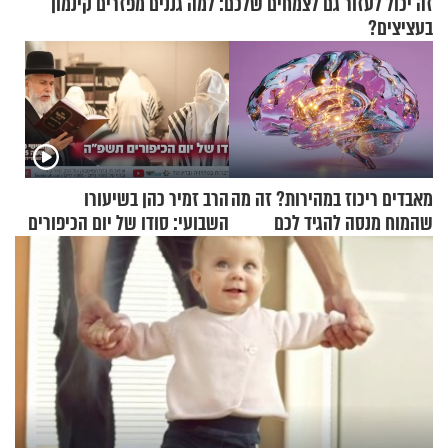
זה יכול לעזור גם לצמחים שלכם: למה גננים מפזרים קינמון
בעציצים?
מאבדים ריכוז במהירות? זה מה
הרב זמיר כהן בשיעורו
שהמוח מנסה להגיד לכם
השבועי: סודו של יום הכיפורים
תשפ"ה