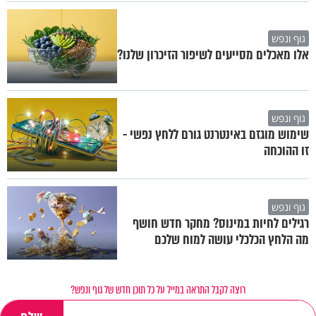
גוף ונפש
אלו מאכלים מסייעים לשיפור הזיכרון שלנו?
גוף ונפש
שימוש מוגזם באינטרנט גורם ללחץ נפשי -
זו ההוכחה
גוף ונפש
רגילים לחיות במינוס? מחקר חדש חושף
מה הלחץ הכלכלי עושה למוח שלכם
רוצה לקבל התראה במייל על כל תוכן חדש של גוף ונפש?