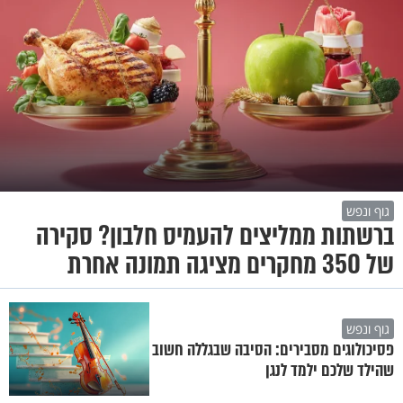
גוף ונפש
ברשתות ממליצים להעמיס חלבון? סקירה
של 350 מחקרים מציגה תמונה אחרת
גוף ונפש
פסיכולוגים מסבירים: הסיבה שבגללה חשוב
שהילד שלכם ילמד לנגן