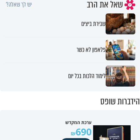
שאל את הרב
יש לך שאלה?
שבירת ביצים
פלאפון לא כשר
לימוד הלכות בכל יום
הידברות שופס
ערכת המקדש
690