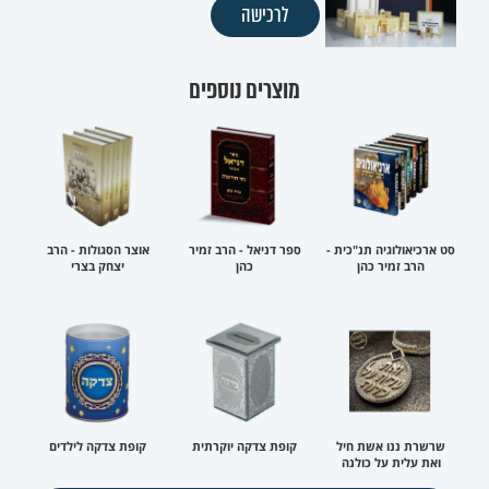
לרכישה
מוצרים נוספים
סט ארכיאולוגיה תנ"כית -
ספר דניאל - הרב זמיר
אוצר הסגולות - הרב
הרב זמיר כהן
כהן
יצחק בצרי
שרשרת ננו אשת חיל
קופת צדקה יוקרתית
קופת צדקה לילדים
ואת עלית על כולנה