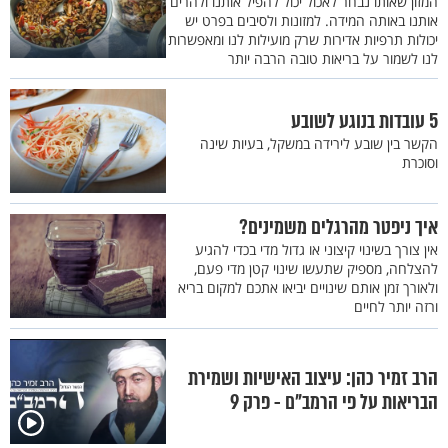
המזון שאותו נבחר לאכול יכול להפיל אותנו ולהרים
אותנו באותה המידה. למזונות ולסיבים בפרט יש
יכולות תרפיות אדירות שרק מועילות לנו ומאפשרות
לנו לשמור על בריאות טובה הרבה יותר
5 עובדות בנוגע לשובע
הקשר בין שובע לירידה במשקל, בעיות שינה
וסוכרת
איך ניפטר מהרגלים משמינים?
אין צורך בשינוי קיצוני או גדול מדי בכדי להגיע
להצלחה, מספיק שתעשו שינוי קטן מדי פעם,
ולאורך זמן אותם שינויים יביאו אתכם למקום בריא
ורזה יותר לחיים
הרב זמיר כהן: עיצוב האישיות ושמירת
הבריאות על פי הרמב"ם - פרק 9