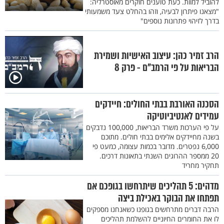
להוביל למוות. כעת טוענים חוקרים מאוסטרליה:
"מצאנו פיתרון לבעיה, וזהו בהחלט צעד משמעותי
בדרך לזיהוי פתרונות נוספים"
הרב זמיר כהן: עיצוב האישיות ושמירת
הבריאות על פי הרמב"ם - פרק 8
הסכנה האורבת בבתי החולים: חיידקים
עמידים לאנטיביוטיקה
על פי הערכות משרד הבריאות, 100,000 נדבקים
בשנה מחיידקים אלימים בבתי חולים. מתוכם
6,000 נפטרים. מדובר בכמות עצומה, כמעט פי
20 ממספר ההרוגים השנתי בתאונות דרכים.
תחקיר מחריד
מדהים: 5 תהליכים שיתרחשו בגופכם אם
תפתחו את הבוקר באכילת ביצה
הרבה דברים מתרחשים בגופנו כשאנחנו מספקים
לו את החומרים החיוניים להשלמת תהליכים