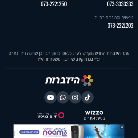
073-2221250
073-3333333
נופשים וסמינרים בחו"ל
073-2221202
אתר הידברות החדש מוקדש לע"נ כלאפו גדעון רובין בן שרינה ז"ל. נתרם
ע"י בנו מוקירו, שי רובין ומשפחתו הי"ו
בניית אתרים
X