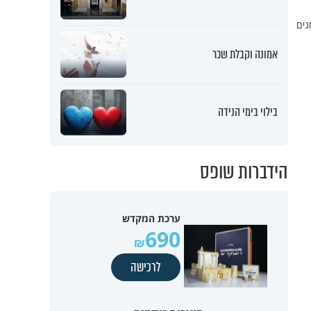
גים
אמונה וקבלת שכר
בילוי בימי הנידה
הידברות שופס
ערכת המקדש
690
לרכישה