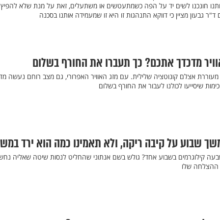
ותנו חונכנו לשים יד על הפה כשמתעטשים או משתעלים, זאת על מנת שלא להפיץ
ד"ר גבעון מציין כי דווקא התנהגות זו היא זו שמעמידה אותנו בסכנה
אוויר מדכדך אתכם? כך תעברו את החורף בשלום
עוררת אצלם קונוטציה שלילית. עם מזג האוויר האפרורי, גם מצב רוחם נעשה מדו
מות שיסייעו לכולנו לעבור את החורף בשלום
ך שבוע על קיבה ריקה, ולא תאמינו כמה הוא ירד במש
עה קילוגרמים בשבוע אחד? גולש בשם אנתוני שהחליט לנסות שיטה שאליה נחש
 ההצלחה שלו