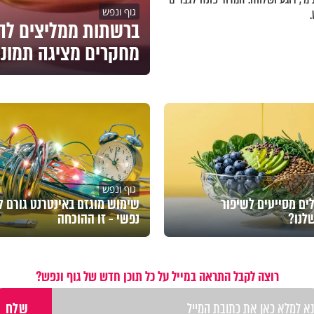
גוף ונפש
מחקרים מציגה תמונ
גוף ונפש
ים מסייעים לשיפור
שימוש מוגזם באינטרנט גורם ל
שלנו?
נפשי - זו ההוכחה
רוצה לקבל התראה במייל על כל תוכן חדש של גוף ונפש?