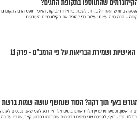
סקה בחודש האחרון? בין חג לשבת, בין אירוח לביקור, האוכל תופס הרבה מקום בח
ופה – הנה כמה עצות יעילות כדי להוריד את הקילוגרמים העודפים
 האישיות ושמירת הבריאות על פי הרמב"ם - פרק 11
גודש באף תוך דקה? הסוד שנחשף עושה שמות ברשת
ראשון, וטפיפותיו עדיין מלוות אותנו בימים אלו. אז רגע לפני שאנו נכנסים לעונה
לת וגודש באף, לפניכם שני טיפים מדהימים שהודגמו בסרטון קצר, שגרף עד כה