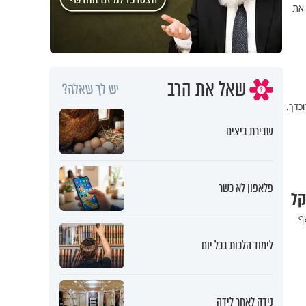
 את
שאל את הרב
יש לך שאלה?
כדך.
שבירת ביצים
פלאפון לא כשר
קל
ף
לימוד הלכות בכל יום
נידה לאחר לידה