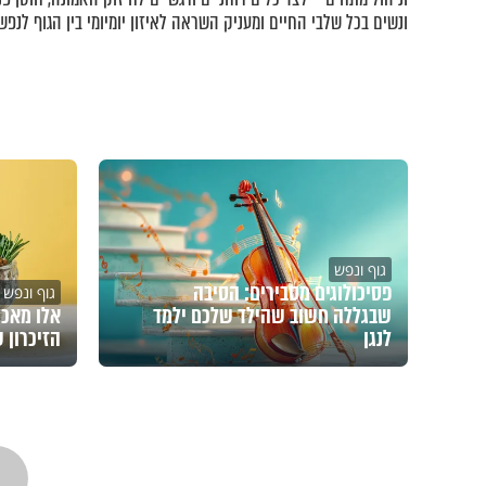
ונשים בכל שלבי החיים ומעניק השראה לאיזון יומיומי בין הגוף לנפש.
גוף ונפש
פסיכולוגים מסבירים: הסיבה
גוף ונפש
שבגללה חשוב שהילד שלכם ילמד
אלו מאכל
לנגן
הזיכרון 