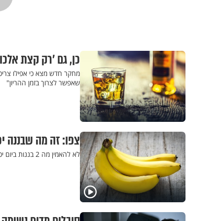
כן, גם ’רק קצת אלכוה
מחקר חדש מצא כי אפילו צריכת
שאפשר לצרוך בזמן ההריון"
צפו: זה מה שבננה י
לא להאמין מה 2 בננות ביום יכולות לעשות לגוף שלכם! פשוט מצילות חיים