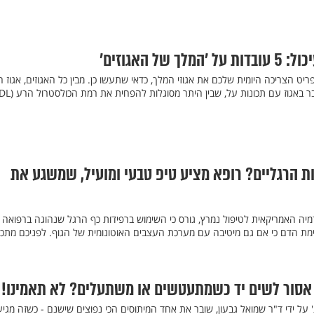
של האגוזים’
ט הצריכה היומית שלכם את אגוזי המלך, כדאי שתעשו כן. מבין כל האגוזים, אגוז 
ת הרגליים? רופא מציע טיפ טבעי ומועיל, שמשגע את
מיה האמריקאית לטיפול נמרץ, גורס כי השימוש ברפידות כף הרגל שנהוגה ברפואה
מת הדם כי אם גם מיטיבה עם מערכת העצבים האוטונומית של הגוף. לפניכם מתכון
 אסור לשים יד כשמתעטשים או משתעלים? לא תאמינו!
ל ידי ד"ר שמואל גבעון, שובר את אחד המיתוסים הכי נפוצים שישנם - כשזה מגיע