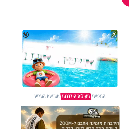
X
🔇
הנצפים
פעילות הידברות
תוכניות הערוץ