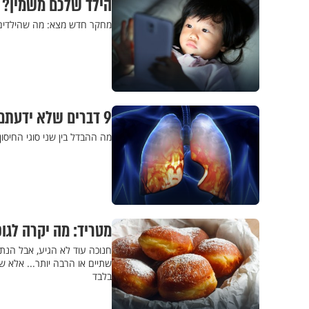
הילד שלכם משמין? ת
מחקר חדש מצא: מה שהילדים 
9 דברים שלא ידעתם על דלקת ריאות – ועל החיסון נגדה
מה ההבדל בין שני סוגי החיסו
מטריד: מה יקרה לגו
חנוכה עוד לא הגיע, אבל הנתו
שתיים או הרבה יותר... אלא 
בלבד