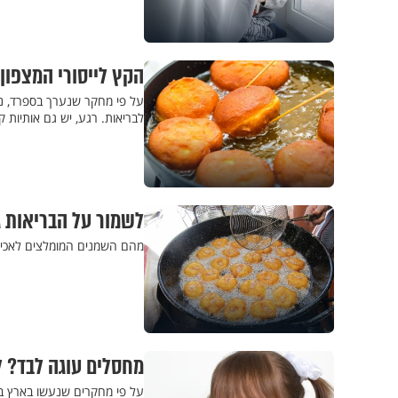
הקץ לייסורי המצפון?
על פי מחקר שנערך בספרד, נמצ
לבריאות. רגע, יש גם אותיות ק
לשמור על הבריאות ג
מהם השמנים המומלצים לאכילה
מחסלים עוגה לבד? ל
על פי מחקרים שנעשו בארץ בשנ