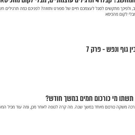
ם עוצמתיים, מבלי לקום מהכיסא
, ולפיכך מתקשים לסגל לעצמכם חיים של ספורט ותזוזה? לפניכם כמה תרגילים חש
בלי לקום מהכיסא
 גוף ונפש - פרק 7
 תשתו מי כורכום חמים במשך חודש?
כה משקה כורכום מיוחד במשך שנה. מה קרה לגופה לאחר מכן, ומה עוד מכיל המ