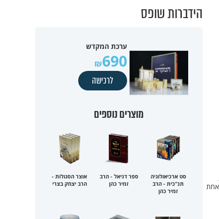
הידברות שופס
ערכת המקדש
690
לרכישה
מוצרים נוספים
סט ארכיאולוגיה
ספר דניאל - הרב
אוצר הסגולות -
תנ"כית - הרב
זמיר כהן
הרב יצחק בצרי
 אחת
זמיר כהן