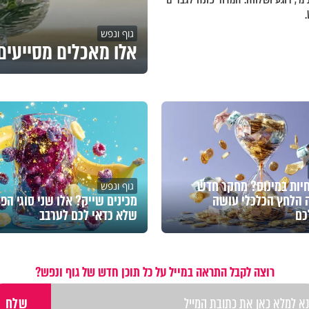
גוף ונפש
אלו מאכלים מסייעים 
חיות במינוס? מחקר חדש
גוף ונפש
 הלחץ הכלכלי עושה
מכינים שייק? אלו שני סוגי הפי
כם
שלא כדאי לכם לערבב
רוצה לקבל התראה במייל על כל תוכן חדש של גוף ונפש?