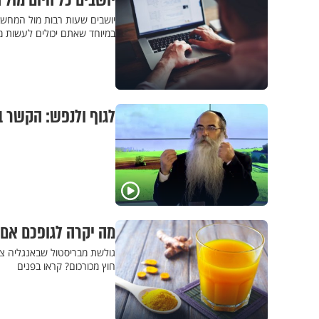
יושבים כל היום מול המחשב? קבלו 4 תרגילי
יושבים שעות רבות מול המחשב
במיוחד שאתם יכולים לעשות מ
לגוף ולנפש: הקשר בין
מה יקרה לגופכם אם
גולשת מבריסטול שבאנגליה צר
חוץ מכורכום? קראו בפנים