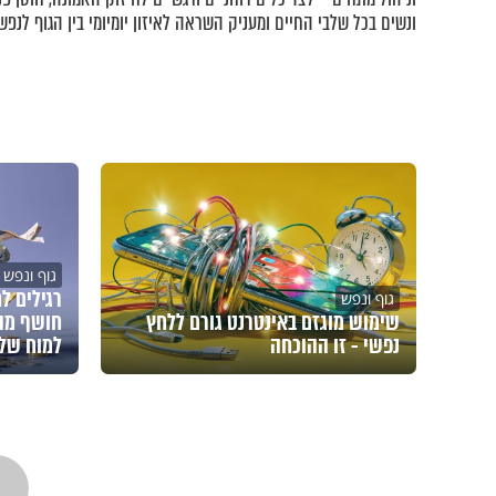
ונשים בכל שלבי החיים ומעניק השראה לאיזון יומיומי בין הגוף לנפש.
גוף ונפש
רגילים ל
גוף ונפש
שימוש מוגזם באינטרנט גורם ללחץ
חושף מה
נפשי - זו ההוכחה
למוח של