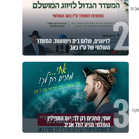
ובים
2
לזיווגים, שלום בית וישועות: המשדר
העולמי של ט"ו באב
3
שקה -
אחי, מחכים רק לך: יום התפילין
העולמי מגיע לתל אביב