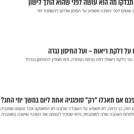
בדקו מה הוא עושה לפני שהוא הולך לישון
עושים לפני השינה משפיע על הסיכון שלהם להשמנת יתר
ן נגד דלקת ריאות? למה גורמת המחלה, ולמי מומלץ להתחסן נגדה?
פכם אם תאכלו "רק" סופגניה אחת ליום במשך ימי החג?
ן הזה, כך נדמה, לא משפיע על העובדה שרובנו לא התאפקנו וכבר טעמנו סופגניה,
שלמרות האהבה שלנו לסופגניות, כדאי שנזכיר לעצמנו את הסכנה שישנה בסופגניה