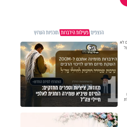
הנצפים
פעילות הידברות
תוכניות הערוץ
ם לא
ל
1
מזוזות, ציציות וספרים מחזקים:
המיזם שיביא שמירה רוחנית לאלפי
חיילי צה"ל
ת