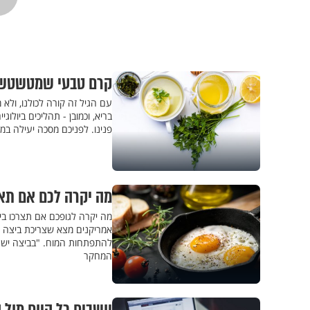
קרם טבעי שמטשטש ק
עם הגיל זה קורה לכולנו, ולא 
בריא, וכמובן - תהליכים ביול
פנינו. לפניכם מסכה יעילה במ
מה יקרה לכם אם תאכ
מה יקרה לגופכם אם תצרכו ביצ
אמריקנים מצא שצריכת ביצה א
להתפתחות המוח. "בביצה ישנם 
המחקר