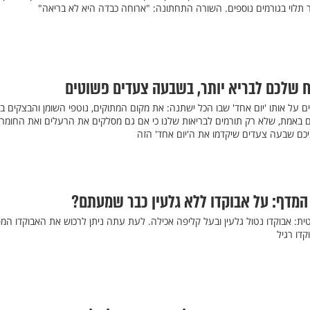
ר תלוי בגורמים נוספים. השורה התחתונה: "ארוחה כבדה היא לא בריאה"
 שלכם לבריא יותר, בשבעה צעדים פשוטים
ם על אותו 'יום אחד' שבו הכל ישתנה: את מקום המתוקים, נוטפי השומן והבצקים במ
אים באמת, שלא רק תורמים לבריאות שלנו כי אם גם מסלקים את הרעלים ואת החומרי
ניכם שבעה צעדים שיקדמו את ה'יום אחד' הזה
מדף: על אבוקדו ללא גלעין כבר שמעתם?
 אבוקדו נטול גלעין ובעל קליפה אכילה. לעת עתה ניתן לרכוש את האבוקדו המ
קדו רגיל