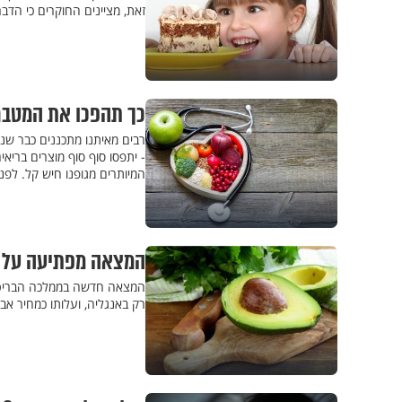
זאת, מציינים החוקרים כי הדב
כך תהפכו את המטבח
רבים מאיתנו מתכננים כבר שני
- יתפסו סוף סוף מוצרים ברי
המיותרים מגופנו חיש קל. לפ
המצאה מפתיעה על ה
המצאה חדשה בממלכה הבריטית:
רק באנגליה, ועלותו כמחיר אבו