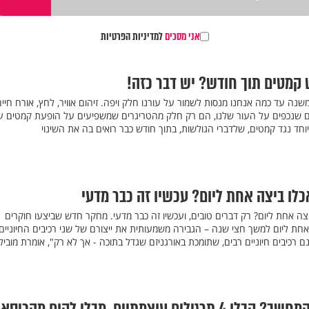
אני מסכים
למדיניות הפרטיות
מטים תוך חודש? יש דבר כזה!
משנה עד כמה אנחנו מנסות לשמור על עורנו חלק ויפה. זיהום אוויר, לחץ, אורח חיי
וגיים שנכפים על העור שלנו, הם רק חלק מהטריגרים שמשפיעים על הופעת קמטים ע
יוחד נגד קמטים, שלדברי הגולשות, בתוך חודש כבר רואים בה את השינוי
לו ביצה אחת ליום? עכשיו זה כבר מדעי
ה אחת ליום? רק דברים טובים, ועכשיו זה כבר מדעי. מחקר חדש שביצעו חוקרים
חת ליום למשך חצי שנה – הגבירה משמעותית את ייצורם של שני רכיבים החיוניים
רכיבים חיוניים רבים, שתומכת באורגניזם שגדל בתוכה - אך לא רק", אומרת מוביל