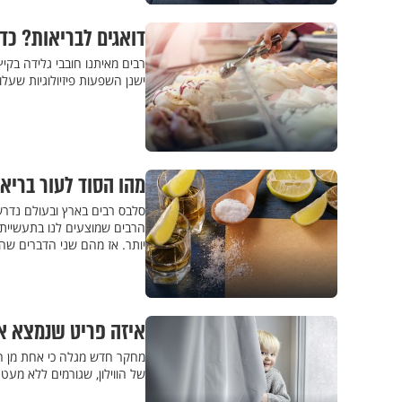
דואגים לבריאות? כד
רבים מאיתנו חובבי גלידה בקיץ
ישנן השפעות פיזיולוגיות שעל
מהו הסוד לעור בריא 
סלבס רבים בארץ ובעולם נדרשי
הרבים שמוצעים לנו בתעשיית ה
יותר. אז מהם שני הדברים שה
איזה פריט שנמצא א
מחקר חדש מגלה כי אחת מן הסכ
של הווילון, שגורמים ללא מעט