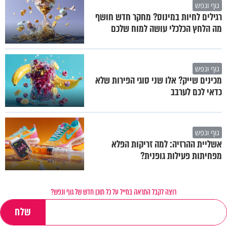
גוף ונפש
רגילים לחיות במינוס? מחקר חדש חושף
מה הלחץ הכלכלי עושה למוח שלכם
גוף ונפש
מכינים שייק? אלו שני סוגי הפירות שלא
כדאי לכם לערבב
גוף ונפש
אשליית ההרזיה: למה זריקות הפלא
מפחיתות פעילות גופנית?
רוצה לקבל התראה במייל על כל תוכן חדש של גוף ונפש?