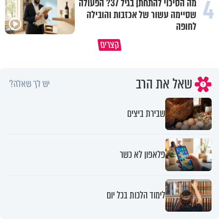
4
מה הסיכוי להתחתן בגיל 37? הפעולה
שסיימה עשור של אכזבות והובילה
לחופה
ההורים שלך הם כל הברכה שלך
קצרים
בחיים
הרוח שמחזירה אותנו לחיים
שאל את הרב
יש לך שאלה?
שבירת ביצים
פלאפון לא כשר
לימוד הלכות בכל יום