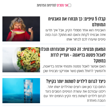
אני מסכים
למדיניות הפרטיות
קבלו 5 טיפים: כך תבחרו את האבטיח
המושלם
האבטיח הוא אחד מסמלי הקיץ, אבל איך תדעו
איזה אבטיח לקחת והאם הוא מתוק? הנה כמה
טיפים שיעזרו לכם לבחור אותו
המאמן מבטיח: זה הטריק שבעזרתו תוכלו
לאכול פסטה בדיאטה - ועדיין לרדת
במשקל
האם אפשר לאכול פסטה ותפוחי אדמה בדיאטה,
ולהמשיך לרזות? מאמן כושר אמריקני מבטיח שכן
כיצד לגרום לילדים לשתות יותר בקיץ?
החום כבר כאן ואנו רוצים שהילדים ישתו יותר.
ריכזנו עבורכם את עשרת הטיפים הטובים כיצד
לגרום לילדים לשתות בימי הקיץ החמים יחד עם
הטבה מיוחדת