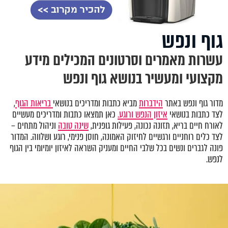
גוף ונפש
עשרות מאמרים וסרטונים המכילים מידע
מקצועי ומעשיר בנושא גוף ונפש
מדור גוף ונפש באתר
הידברות
מביא כתבות ומדריכים בנושאי
בריאות הגוף
,
לצד כתבות בנושאי
איזון הנפש ורוגע.
כאן תמצאו כתבות ומדריכים מעשיים
לאורח חיים בריא, תזונה נכונה, פעילות גופנית,
שינה טובה
וניהול מתחים –
לצד כלים רוחניים ורגשיים לחיזוק האמונה, חוסן פנימי, רוגע ושלווה. המדור
פונה לגברים ונשים בכל שלבי החיים ומעניק השראה לאיזון יומיומי בין הגוף
לנפש.