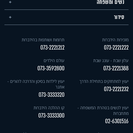
נשים ומשפחה
סידור
מזכירות הידברות
תרומות ושותפות בהידברות
073-2221212
073-2221222
עלון שבת - עונג שבת
עולם הילדים
073-3592800
073-2221388
יעוץ למתחזקים בתחילת הדרך
יעוץ לילדות בסיכון והדרכה להורים -
אתגר
073-2221232
073-3333320
יעוץ לנשים בטהרת המשפחה -
קו ההלכה הידברות
מתחברות
073-3333300
02-6301516