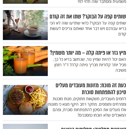
משמעית ומסתבר שזה תלוי למי
שותים קפה על הבוקר? שתו את זה קודם
שותים קפה על הבוקר? כדאי שתדעו שזה לא הכי
בריא עבורכם ויש דבר אחד שאתם צריכים לעשות
קודם
מיץ גזר או פיתה קלה – מה יותר משמין?
האם יכול להיות שמיץ גזר, שנחשב בריא כל כך,
מכיל יותר קלוריות מכריך פיתה קלה? ד"ר רוזמן
משיבה
כעת זה מוכח: מזונות מעובדים מעלים
סיכון להתפתחות סוכרת
לחמים מעובדים, משקאות מתוקים, מנות מוכנות
וממרחים ותוספים. מחקר רחב היקף מצא כי מזונות
אלו מעלים את הסיכון להתפתחות סוכרת, ומהם
המאכלים שלא הוכחו כמסכנים?