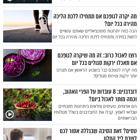
מה יקרה לגופכם אם תתחילו ללכת הליכה
מהירה בכל יום?
הנה כמה יתרונות פוטנציאליים שאתם עשויים
לחוות במידה ותתחילו ללכת הליכה מהירה בכל יום
רוצו לאכול כרוב: זה מה שיקרה לגופכם
אם תאכלו ירקות סגולים בכל יום
מה יקרה לגופכם כבר בשבוע הראשון אם תצרכו
יותר ירקות ופירות סגולים?
דובדבנים: 8 עובדות על הפרי האהוב,
וכמה מותר לאכול ביום?
הם אדומים, טעימים ומלאים ביתרונות תזונתיים
שכדאי לאמץ. קבלו את הדובדבנים בשלל סגולותיו
הבריאותיים
טסים? זאת הסיבה שבגללה אסור לכם
לשבת ליד החלון