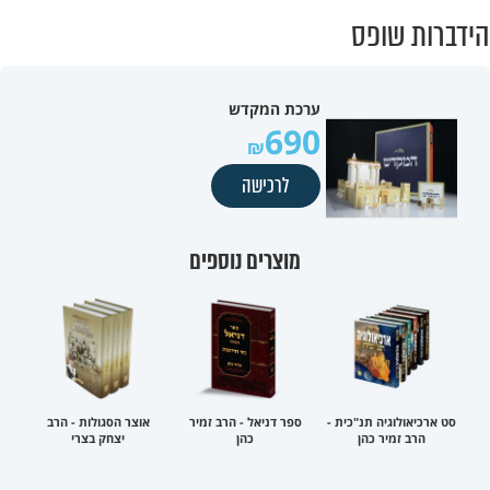
הידברות שופס
ערכת המקדש
690
לרכישה
מוצרים נוספים
סט ארכיאולוגיה תנ"כית -
ספר דניאל - הרב זמיר
אוצר הסגולות - הרב
הרב זמיר כהן
כהן
יצחק בצרי