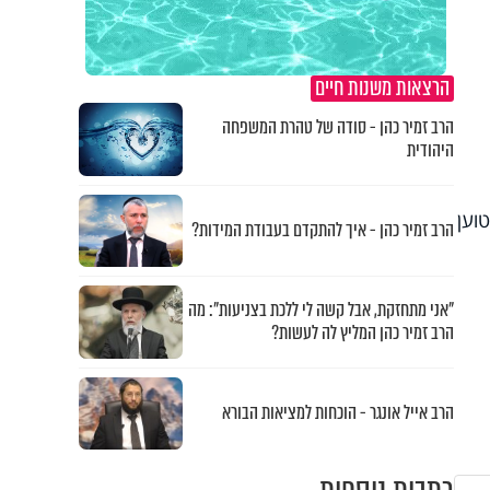
הרצאות משנות חיים
הרב זמיר כהן - סודה של טהרת המשפחה
היהודית
וען
הרב זמיר כהן - איך להתקדם בעבודת המידות?
"אני מתחזקת, אבל קשה לי ללכת בצניעות": מה
הרב זמיר כהן המליץ לה לעשות?
הרב אייל אונגר - הוכחות למציאות הבורא