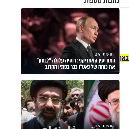
כתבות נוספות
חדשות היום
כאן
המודיעין האמריקני: רוסיה עלולה "לבחון"
את כוחה של נאט"ו כבר בסתיו הקרוב
חדשות היום