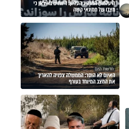
היעלמות המנהיג העליון: דיווחים באיראן כי
מצבו של חמינאי קשה
חדשות היום
האיום לא הוסר: הממשלה צפויה להאריך
את המצב המיוחד בעורף