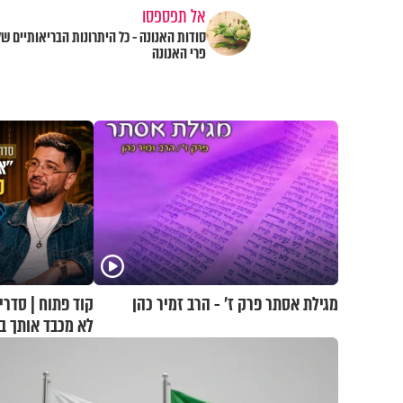
אל תפספסו
סודות האנונה - כל היתרונות הבריאותיים של
פרי האנונה
מגילת אסתר פרק ז’ - הרב זמיר כהן
קוד פתוח | סדרי
לא מכבד אותך ב