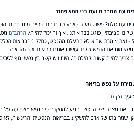
ים עם החברים ועם בני המשפחה:
ובים עם כולם? פשוט מאוד: כשהקשרים החברתיים מתרופפים והופ
לום 'סביבתי', פוגע בבריאותנו. איך זה יכול להיות?
הרמב"ם
מסב
' - זאת אומרת שהוא לא מתעלם מהנפש, כחלק מהבריאות הכללי
עצימות את הנפש שלנו ועושות אותנו בריאים יותר (הגישה
 צריך להיות קשור 'קהילתית', היות ויש קשר בין נפש וגוף לסביב
שמירה על נפש בריאה
עיף הקודם.
גם את מצבה של הנפש, והגיע למסקנה כי הנפש משפיעה על הג
ן, שמחובתו של אדם להשקיע בבריאותו הנפשית והריגשית, לא פ