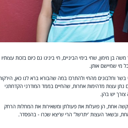
שה בן מימון, שחי בימי הביניים, חי בינינו גם כיום בזכות עצותיו
 מי שמיישם אותן.
שר וחלבונים מהחי ולהתרכז במה שהבורא ברא לנו כאן, הירקות
גם נתן עצות מדהימות אחרות, שהחיים בממד המודרני הקדחתני
צורך יש בהן.
קשה אחת, הן פועלות את פעולתן ומשאירות את המחלות הרחק
ת, ובשאר העצות 'יתרשל' הרי ש'יצא שכרו - בהפסדו'.