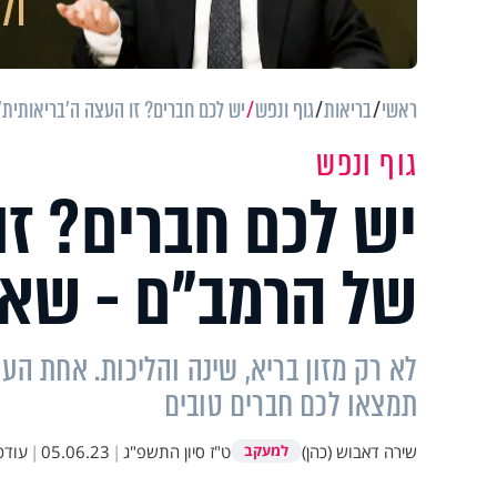
ראשי
בריאות
גוף ונפש
יש לכם חברים? זו העצה ה'בריאותית
גוף ונפש
יש לכם חברים? זו
של הרמב"ם - שאס
לא רק מזון בריא, שינה והליכות. אחת הע
תמצאו לכם חברים טובים
שירה דאבוש (כהן)
ט"ז סיון התשפ"ג
|
05.06.23
|
עודכ
למעקב