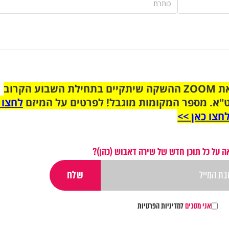
הצטרפו לקבוצת הוואטסאפ לקראת ZOOM ההשקה שיתקיים בתחילת השבוע הקרוב
"א. מספר המקומות מוגבל! לפרטים על המיזם
לחצו 
חצו כאן >>
 על כל תוכן חדש של שירה דאבוש (כהן)?
אני מסכים
למדיניות הפרטיות