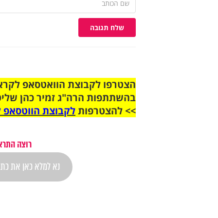
שלח תגובה
בהשתתפות הרה"ג זמיר כהן שליט
>> להצטרפות
לקבוצת הווטסאפ ל
רוצה התראה