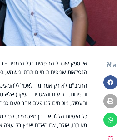
א
אין ספק שגדול הרופאים בכל הזמנים - ר' מ
א
הנפלאות שמפיחות חיים תרתי משמע, בכל
פייסבוק
הרמב"ם לא רק אמר מה לאכול (להמעיט ב
והפירות, הזרעים והאגוזים בעיקר) אלא 
הדפסה
והעסוק, מוכיחים לנו פעם אחר פעם כמה 
כל העצות הללו, אם הן מצטרפות לכדי מ
ווטסאפ
מאיתנו. אולם, אם האדם יאמץ רק עצה אח
מועדפים