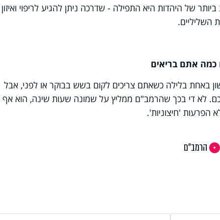
ותר של היהדות היא התפילה - שדרכה ניתן להגיע לריפוי ואיזון
 השליליים.
ם כמה אתם בריאים
שון באחת בלילה כשאתם צריכים לקום בשש בבוקר או לפני, אבל
ם. לא די בכך שהרמב"ם ממליץ על שמונה שעות שינה, הוא אף ט
 הפרעות 'חיצוניות'.
הרמב"ם