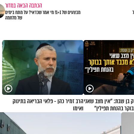
הכתבה הבאה במדור
מבצעים של 1+1! מי אמר שכדאי? על מתח בימים
של מלחמה
ק בן שבת: "אין מצב שאני
הרב זמיר כהן - פלאי הבריאה בתינוק
בוקר בהנחת תפילין"
ואימו