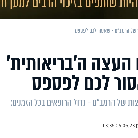
' של הרמב"ם - שאסור לכם לפספס
 העצה ה'בריאותית'
ור לכם לפספס
צות של הרמב"ם - גדול הרופאים בכל הזמנים:
ן
05.06.23 13:36