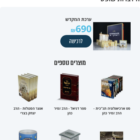
ערכת המקדש
690
לרכישה
מוצרים נוספים
סט ארכיאולוגיה תנ"כית -
ספר דניאל - הרב זמיר
אוצר הסגולות - הרב
הרב זמיר כהן
כהן
יצחק בצרי