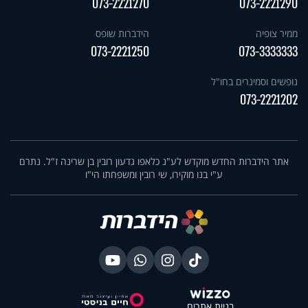
073-2221270
073-2221290
ממיר צופיה
הידברות שופס
073-2221250
073-3333333
נופשים וסמינרים בחו"ל
073-2221202
אתר הידברות החדש מוקדש לע"נ כלאפו גדעון רובין בן שרינה ז"ל. נתרם
ע"י בנו מוקירו, שי רובין ומשפחתו הי"ו
בניית אתרים