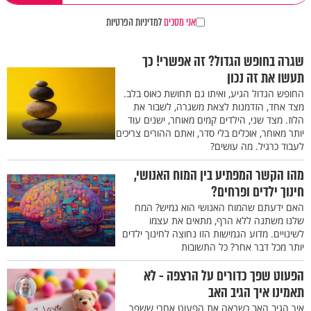
אני מסכים
למדיניות הפרטיות
שגרה בחופש הגדול? זה אפשרי! כך
תעשו את זה נכון
החופש הגדול הגיע, ואיתו גם תחושת כאוס בלב.
מצד אחד, הזדמנות לצאת משגרה, לשבור את
הלוז. מצד שני, הילדים קמים מאוחר, ישנים עוד
יותר מאוחר, אוכלים בלי סדר, ואתם ההורים צריכים
לעבוד כרגיל. מה עושים?
מהו הקשר המפתיע בין המוח האנושי,
חינוך ילדים ופרחים?
האם ידעתם שהמוח האנושי הוא גמיש? המח
שלנו משתנה ללא הרף, מתאים את עצמו
לשינויים. מדוע הגמישות הזו נחוצה לחינוך ילדים
יותר מכל דבר אחר? כל התשובות
הפעוט שפך כדורים על הרצפה - לא
תאמינו איך הגיב האב
איך הגיב האב כשראה את הפעוט אחרי ששפך