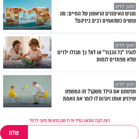
חינוך ילדים
מגרש האימונים הראשון של החיים: מה
עושים כשהאחים רבים ביניהם?
חינוך ילדים
להגיד "כל הכבוד" או לא? כך תגדלו ילדים
שלא מפחדים לנסות
חינוך ילדים
תפסתם את הילד משקר? זה המשפט
שירגיע אותו ויגרום לו לומר את האמת
רוצה לקבל התראה במייל על כל תוכן חדש של חינוך ילדים?