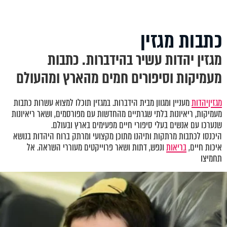
כתבות מגזין
מגזין יהדות עשיר בהידברות. כתבות
מעמיקות וסיפורים חמים מהארץ ומהעולם
מגזין
יהדות
מעניין ומגוון מבית הידברות. במגזין תוכלו למצוא עשרות כתבות
מעמיקות, ריאיונות בלתי שגרתיים מהחדשות עם מפורסמים, ושאר ריאיונות
שנערכו עם אנשים בעלי סיפורי חיים מפעימים בארץ ובעולם.
היכנסו לכתבות מרתקות ותיהנו מתוכן מקצועי ומרתק ברוח היהדות בנושא
איכות חיים,
בריאות
ונפש, דתות ושאר פרוייקטים מעוררי השראה. אל
תחמיצו