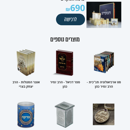
690
לרכישה
מוצרים נוספים
סט ארכיאולוגיה תנ"כית -
ספר דניאל - הרב זמיר
אוצר הסגולות - הרב
הרב זמיר כהן
כהן
יצחק בצרי