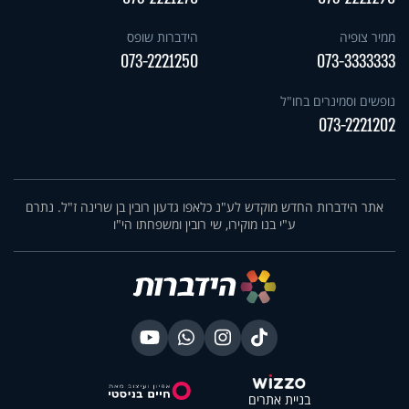
ממיר צופיה
הידברות שופס
073-2221250
073-3333333
נופשים וסמינרים בחו"ל
073-2221202
אתר הידברות החדש מוקדש לע"נ כלאפו גדעון רובין בן שרינה ז"ל. נתרם
ע"י בנו מוקירו, שי רובין ומשפחתו הי"ו
בניית אתרים