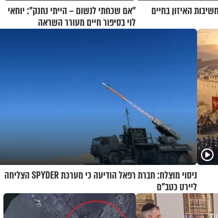
חשיבות האיזון בחיים
"אם שכחתי לנשום – הייתי נחנק": יוחאי
לוי בסיפור חיים מעורר השראה
ניסוי מוצלח: חברת רפאל הודיעה כי מערכת SPYDER הצליחה
ליירט כטב"ם