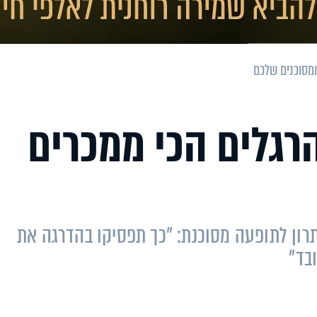
יפטרו מ-3 ההרגלים הכי ממכרים
רון לתופעה מסוכנת: "כך תפסיקו בהדרגה את
בד"