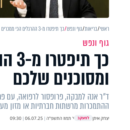
ראשי
בריאות
גוף ונפש
כך תיפטרו מ-3 ההרגלים הכי ממכרים ומסוכנים שלכם
גוף ונפש
כך ת
ומסוכנים שלכם
ד"ר אנה למבקה, פרופסור לרפואה, עם פת
ההתמכרות מרשתות חברתיות או מזון מעו
יצחק איתן
י' תמוז התשפ"ה
|
06.07.25
|
09:30
למעקב