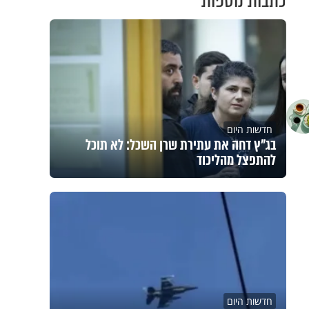
כתבות נוספות
חדשות היום
בג"ץ דחה את עתירת שרן השכל: לא תוכל
להתפצל מהליכוד
חדשות היום