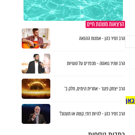
הרצאות משנות חיים
הרב זמיר כהן - אמנות ההנאה
הרב שניר גואטה - מכפרים על טעויות
הרב יצחק פנגר - אחרית הימים, חלק ב’
כאן
הרב זמיר כהן - להיות דתי, קשה או תענוג?