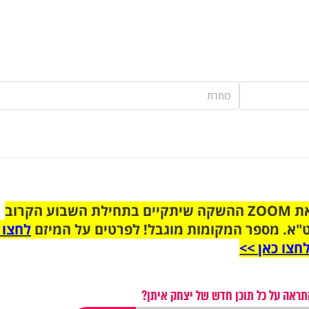
הצטרפו לקבוצת הוואטסאפ לקראת ZOOM ההשקה שיתקיים בתחילת השבוע הקרוב
"א. מספר המקומות מוגבל! לפרטים על המיזם
לחצו 
חצו כאן >>
תראה על כל תוכן חדש של יצחק איתן?