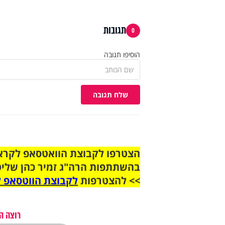
תגובות
0
הוסיפו תגובה
שלח תגובה
בהשתתפות הרה"ג זמיר כהן שליט
>> להצטרפות
לקבוצת הווטסאפ ל
רוצה ה