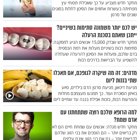
מחקר חדש מצביע על כך שאכילת תפוחי עץ
מפחיתה בעשרות אחוזים את הסיכון לחלות בסוגים
שונים של סרטן
יש לכם יותר משמונה סתימות בשיניים?
ייתכן שאתם בסכנת הרעלה
מחקר חדש שבדק 15,000 אנשים הגיע למסקנה:
סתימות רבות בשיניים מעלות את רמת הכספית
בדם שלכם, ומעלות את הסיכון להרעלה שעלולה
להשפיע על הבריאות בדרכים רבות
מדהים: זה מה שיקרה לגופכם, אם תאכלו
שתי בננות ליום
מניעת דיכאון, מניעת סרטן הדם בילדים, סיוע
באיזון הסוכרת ועוד. כך תמנעו מעצמכם מחלות
והפרעות רבות, בזכות אכילת בננה עד שתיים ליום
למה הרופא שלכם רוצה שתתחתנו עם
אדם שמח?
מחקר חדש מגלה: אנשים עם שמחת חיים הם לא
רק בריאים יותר – הם הופכים את בני הזוג שלהם
לבריאים יותר – גם אם בני הזוג אינם עליזים