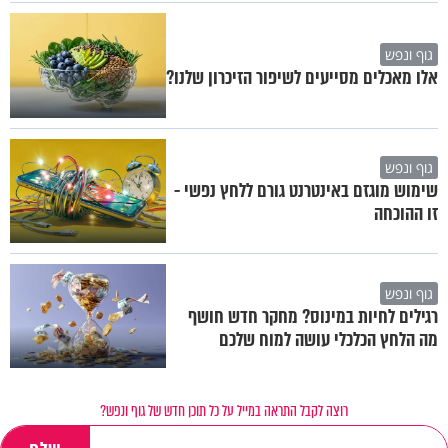
גוף ונפש
אלו מאכלים מסייעים לשיפור הזיכרון שלנו?
גוף ונפש
שימוש מוגזם באינטרנט גורם ללחץ נפשי -
זו ההוכחה
גוף ונפש
רגילים לחיות במינוס? מחקר חדש חושף
מה הלחץ הכלכלי עושה למוח שלכם
רוצה לקבל התראה במייל על כל תוכן חדש של גוף ונפש?