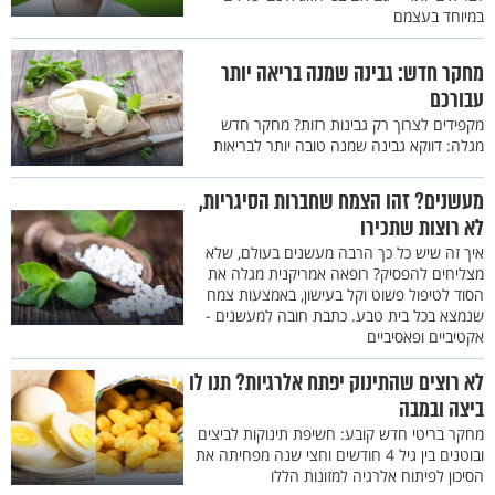
במיוחד בעצמם
מחקר חדש: גבינה שמנה בריאה יותר
עבורכם
מקפידים לצרוך רק גבינות רזות? מחקר חדש
מגלה: דווקא גבינה שמנה טובה יותר לבריאות
מעשנים? זהו הצמח שחברות הסיגריות,
לא רוצות שתכירו
איך זה שיש כל כך הרבה מעשנים בעולם, שלא
מצליחים להפסיק? רופאה אמריקנית מגלה את
הסוד לטיפול פשוט וקל בעישון, באמצעות צמח
שנמצא בכל בית טבע. כתבת חובה למעשנים -
אקטיביים ופאסיביים
לא רוצים שהתינוק יפתח אלרגיות? תנו לו
ביצה ובמבה
מחקר בריטי חדש קובע: חשיפת תינוקות לביצים
ובוטנים בין גיל 4 חודשים וחצי שנה מפחיתה את
הסיכון לפיתוח אלרגיה למזונות הללו