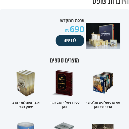
הידברות שופס
ערכת המקדש
690
לרכישה
מוצרים נוספים
סט ארכיאולוגיה תנ"כית -
ספר דניאל - הרב זמיר
אוצר הסגולות - הרב
הרב זמיר כהן
כהן
יצחק בצרי