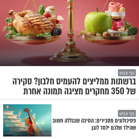
גוף ונפש
ברשתות ממליצים להעמיס חלבון? סקירה
של 350 מחקרים מציגה תמונה אחרת
גוף ונפש
פסיכולוגים מסבירים: הסיבה שבגללה חשוב
שהילד שלכם ילמד לנגן