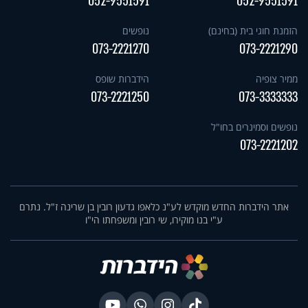
052-9551591
052-9551591
הזמנת חוגי בית (בחינם)
נופשים
073-2221270
073-2221290
ממיר צופיה
הידברות שופס
073-2221250
073-3333333
נופשים וסמינרים בחו"ל
073-2221202
אתר הידברות החדש מוקדש לע"נ כלאפו גדעון רובין בן שרינה ז"ל. נתרם
ע"י בנו מוקירו, שי רובין ומשפחתו הי"ו