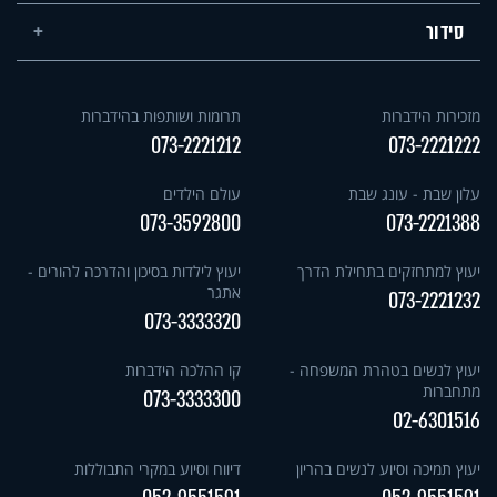
סידור
מזכירות הידברות
תרומות ושותפות בהידברות
073-2221212
073-2221222
עלון שבת - עונג שבת
עולם הילדים
073-3592800
073-2221388
יעוץ למתחזקים בתחילת הדרך
יעוץ לילדות בסיכון והדרכה להורים -
אתגר
073-2221232
073-3333320
יעוץ לנשים בטהרת המשפחה -
קו ההלכה הידברות
מתחברות
073-3333300
02-6301516
יעוץ תמיכה וסיוע לנשים בהריון
דיווח וסיוע במקרי התבוללות