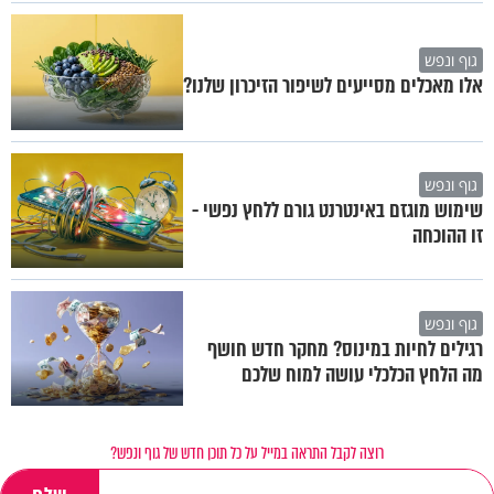
גוף ונפש
אלו מאכלים מסייעים לשיפור הזיכרון שלנו?
גוף ונפש
שימוש מוגזם באינטרנט גורם ללחץ נפשי -
זו ההוכחה
גוף ונפש
רגילים לחיות במינוס? מחקר חדש חושף
מה הלחץ הכלכלי עושה למוח שלכם
רוצה לקבל התראה במייל על כל תוכן חדש של גוף ונפש?