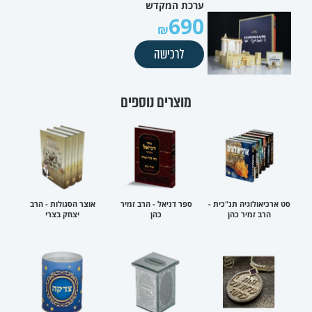
ערכת המקדש
690
לרכישה
מוצרים נוספים
סט ארכיאולוגיה תנ"כית -
ספר דניאל - הרב זמיר
אוצר הסגולות - הרב
הרב זמיר כהן
כהן
יצחק בצרי