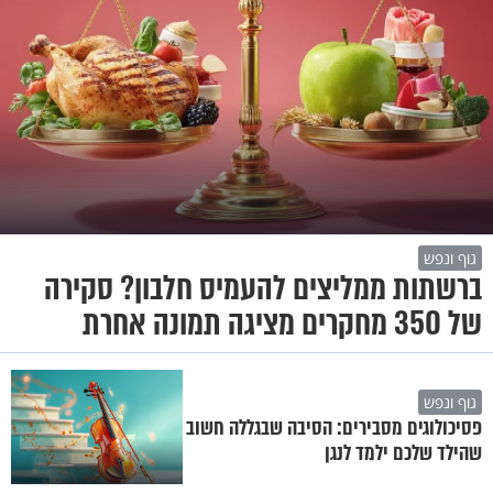
גוף ונפש
ברשתות ממליצים להעמיס חלבון? סקירה
של 350 מחקרים מציגה תמונה אחרת
גוף ונפש
פסיכולוגים מסבירים: הסיבה שבגללה חשוב
שהילד שלכם ילמד לנגן