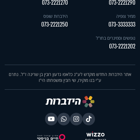
073-2221270
073-2221290
ממיר צופיה
הידברות שופס
073-2221250
073-3333333
נופשים וסמינרים בחו"ל
073-2221202
אתר הידברות החדש מוקדש לע"נ כלאפו גדעון רובין בן שרינה ז"ל. נתרם
ע"י בנו מוקירו, שי רובין ומשפחתו הי"ו