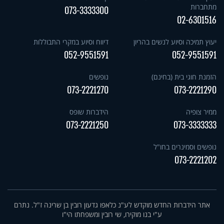
מתחברות
073-3333300
02-6301516
יעוץ תמיכה וסיוע לנשים בהריון
דיווח וסיוע במקרי התבוללות
052-9551591
052-9551591
הזמנת חוגי בית (בחינם)
נופשים
073-2221270
073-2221290
ממיר צופיה
הידברות שופס
073-2221250
073-3333333
נופשים וסמינרים בחו"ל
073-2221202
אתר הידברות החדש מוקדש לע"נ כלאפו גדעון רובין בן שרינה ז"ל. נתרם
ע"י בנו מוקירו, שי רובין ומשפחתו הי"ו