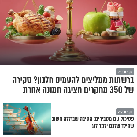
גוף ונפש
ברשתות ממליצים להעמיס חלבון? סקירה
של 350 מחקרים מציגה תמונה אחרת
גוף ונפש
פסיכולוגים מסבירים: הסיבה שבגללה חשוב
שהילד שלכם ילמד לנגן