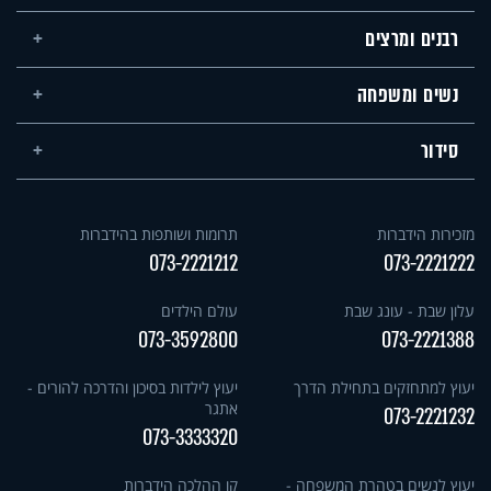
רבנים ומרצים
נשים ומשפחה
סידור
מזכירות הידברות
תרומות ושותפות בהידברות
073-2221212
073-2221222
עלון שבת - עונג שבת
עולם הילדים
073-3592800
073-2221388
יעוץ למתחזקים בתחילת הדרך
יעוץ לילדות בסיכון והדרכה להורים -
אתגר
073-2221232
073-3333320
יעוץ לנשים בטהרת המשפחה -
קו ההלכה הידברות