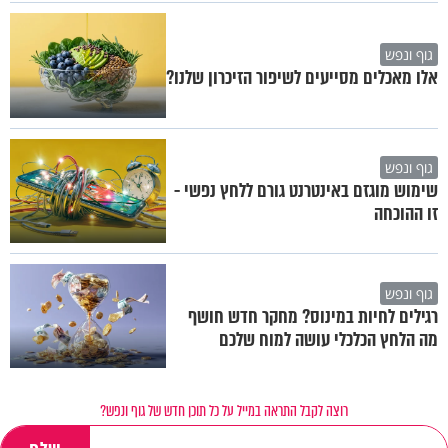
גוף ונפש
אלו מאכלים מסייעים לשיפור הזיכרון שלנו?
גוף ונפש
שימוש מוגזם באינטרנט גורם ללחץ נפשי -
זו ההוכחה
גוף ונפש
רגילים לחיות במינוס? מחקר חדש חושף
מה הלחץ הכלכלי עושה למוח שלכם
רוצה לקבל התראה במייל על כל תוכן חדש של גוף ונפש?