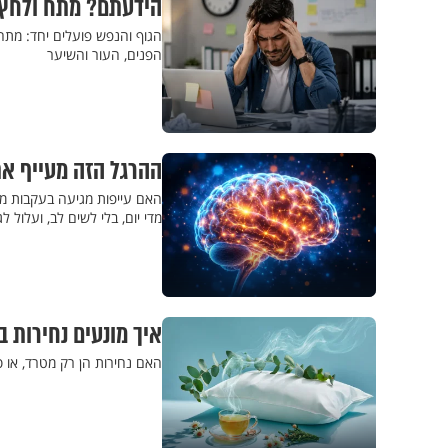
הידעתם? מתח ולחץ 
הגוף והנפש פועלים יחד: מת
הפנים, העור והשיער
ההרגל הזה מעייף את
האם עייפות מגיעה בעקבות מא
מדי יום, בלי לשים לב, ועלול 
איך מונעים נחירות ב
האם נחירות הן רק מטרד, או 