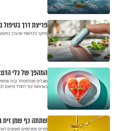
פריצת דרך בטיפול ב
מחקר בינלאומי שנערך בתשע מד
המהפך של כלי הדם:
סובלים מכולסטרול גבוה ומחפש
בארוחות יכול לחולל פלאים ל
שתתה כף שמן זית ב
זמרים מפורסמים מאמצים לאחרו