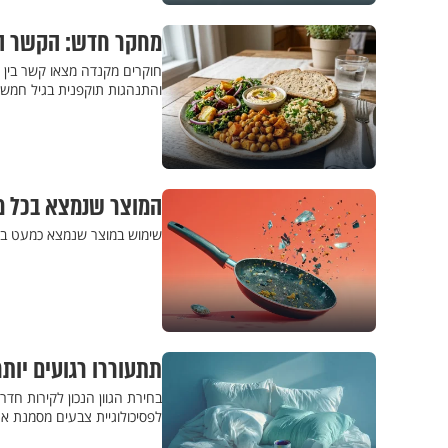
מחקר חדש: הקשר המדאיג בין מז
חוקרים מקנדה מצאו קשר בין צ
והתנהגות תוקפנית בגיל חמש
המוצר שנמצא בכל מט
שימוש במוצר שנמצא כמעט בכל
תתעוררו רגועים יות
בחירת הגוון הנכון לקירות ח
לפסיכולוגיית צבעים מסמנת את