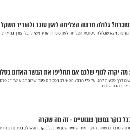
סוכרת? גלולה חדשה הצליחה לאזן סוכר ולהוריד משקל
ינות מצא שגלולה ניסיונית הצליחה לאזן סוכר ולהוריד משקל, בלי צורך בזריקות
 מה יקרה לגוף שלכם אם תחליפו את הבשר האדום בסלמ
ים דרך טבעית להגן על כלי הדם? רופאי לב מסבירים כיצד שילוב קבוע של דג סלמו
בדיקות הדם שלכם
כל בוקר במשך שבועיים - זה מה שקרה
נה טרנד ברשתות החברתיות: שתיית שמן זית בכל בוקר. רופאי לב בכירים מבהירים