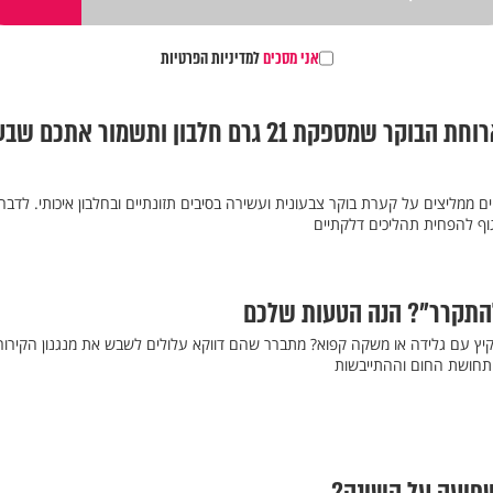
אני מסכים
למדיניות הפרטיות
דיאטנים ממליצים: ארוחת הבוקר שמספקת 21 גרם חלבון ותשמור אתכם
 ממליצים על קערת בוקר צבעונית ועשירה בסיבים תזונתיים ובחלבון איכותי. לדבר
וף להפחית תהליכים דלקתיים
להתקרר"? הנה הטעות שלכם
קיץ עם גלידה או משקה קפוא? מתברר שהם דווקא עלולים לשבש את מנגנון הקירור
תחושת החום וההתייבשות