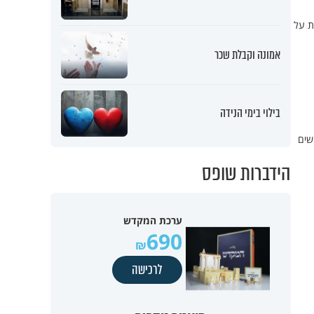
ת על
אמונה וקבלת שכר
בילוי בימי הנידה
שים
הידברות שופס
ערכת המקדש
690
לרכישה