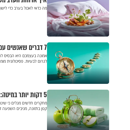
איך ארוחת הערב מש
מה כדאי לאכול בערב כדי לישון
7 דברים שאנשים עם ביטחון עצמי גבוה עושים אחרת
אמונה בעצמכם היא הבסיס לחוס
לגרום לבעיות. פסיכולוגית מו
5 דקות יותר במיטה: הנוסחה שתגרום לכם לחיים בריאים יותר
מחקרים חדשים מגלים כי שינ
קטן בתזונה, מניבים השפעה ד