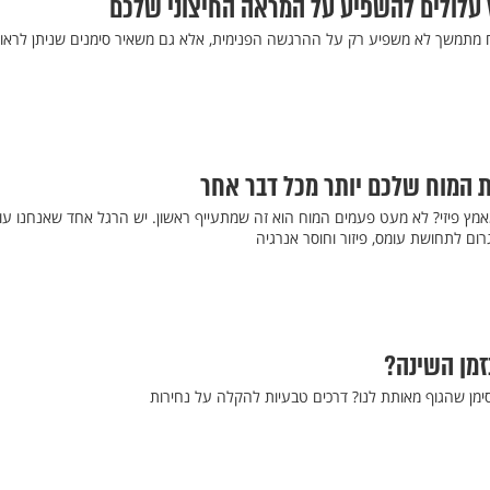
עלולים להשפיע על המראה החיצוני שלכם
ח מתמשך לא משפיע רק על ההרגשה הפנימית, אלא גם משאיר סימנים שניתן לראו
 המוח שלכם יותר מכל דבר אחר
מץ פיזי? לא מעט פעמים המוח הוא זה שמתעייף ראשון. יש הרגל אחד שאנחנו עו
לגרום לתחושת עומס, פיזור וחוסר אנרגיה
זמן השינה?
סימן שהגוף מאותת לנו? דרכים טבעיות להקלה על נחירות