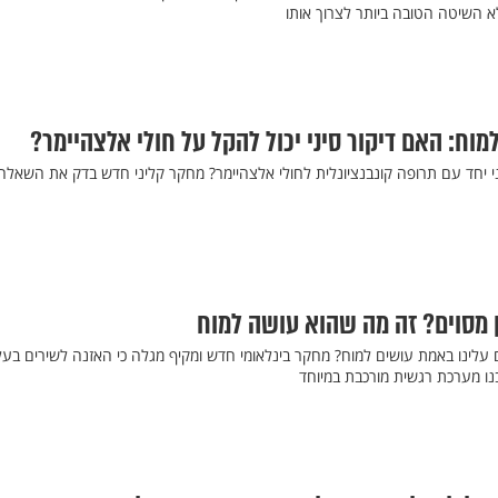
 לא השיטה הטובה ביותר לצרוך אותו
וח: האם דיקור סיני יכול להקל על חולי אלצהיימר?
י יחד עם תרופה קונבנציונלית לחולי אלצהיימר? מחקר קליני חדש בדק את השאלה,
ון מסוים? זה מה שהוא עושה למוח
 עלינו באמת עושים למוח? מחקר בינלאומי חדש ומקיף מגלה כי האזנה לשירים בעל
ו מערכת רגשית מורכבת במיוחד