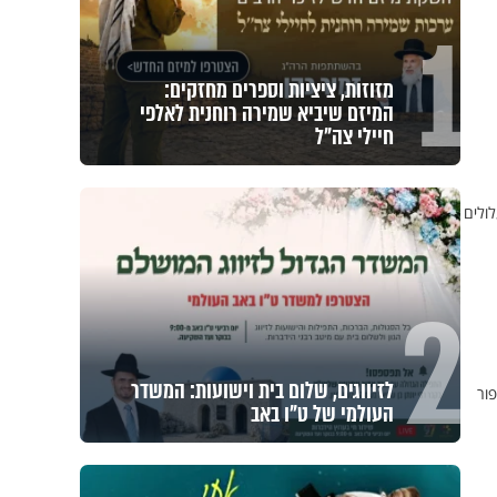
1
מזוזות, ציציות וספרים מחזקים:
המיזם שיביא שמירה רוחנית לאלפי
חיילי צה"ל
ולים
2
לזיווגים, שלום בית וישועות: המשדר
ור
העולמי של ט"ו באב