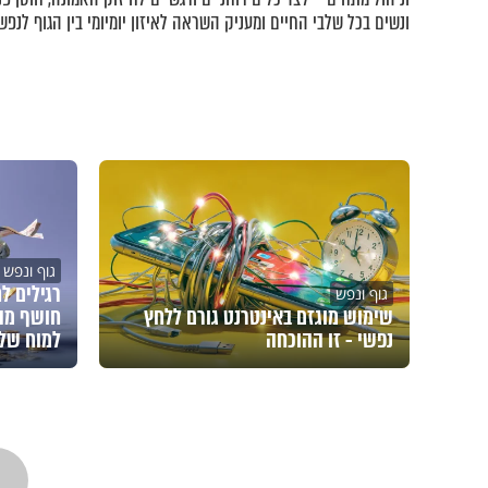
ונשים בכל שלבי החיים ומעניק השראה לאיזון יומיומי בין הגוף לנפש.
גוף ונפש
רגילים ל
גוף ונפש
שימוש מוגזם באינטרנט גורם ללחץ
חושף מה
נפשי - זו ההוכחה
למוח של