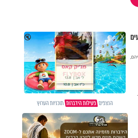
 שבעים
X
🔇
יהם,
הנצפים
פעילות הידברות
תוכניות הערוץ