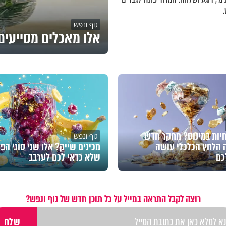
גוף ונפש
אלו מאכלים מסייעים 
חיות במינוס? מחקר חדש
גוף ונפש
 הלחץ הכלכלי עושה
מכינים שייק? אלו שני סוגי הפי
כם
שלא כדאי לכם לערבב
רוצה לקבל התראה במייל על כל תוכן חדש של גוף ונפש?