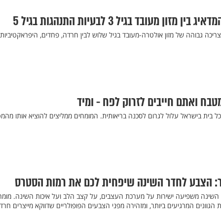
ון מעובד בגיל 3 לבעיות התנהגות בגיל 5
ריכה גבוהה של מזון אולטרה-מעובד בגיל שלוש לבין חרדה, פחדים, היפראקטיביות
בח ואתם חייבים לזרוק לפח - ומיד
 בית בישראל עלול לגרום לסכנה בריאותית. המומחים ממליצים להוציא אותו מהמ
ר: הצבע לחדר השינה שיפחית לכם את רמות הסטרס
דר השינה משפיעה ישירות על מערכת העצבים, על קצב הלב ועל איכות השינה. מומח
 הגוונים המרגיעים ביותר, ומזהירה מפני הצבעים הפופולריים שדווקא מייצרים חרד