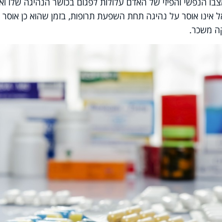
בו הנפשי והפיזי של האדם עלולות לפגום בכושר הנהיגה שלו וא
 אינו אוסר על נהיגה תחת השפעת תרופות, בזמן שהוא כן אוסר 
ה משכר.