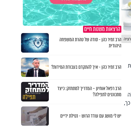
הרצאות משנות חיים
הרב זמיר כהן - סודה של טהרת המשפחה
רציה
היהודית
ת
הרב זמיר כהן - איך להתקדם בעבודת המידות?
הרב רפאל אוחיון – המדריך למתחזק: כיצד
מתכוננים לתפילה?
ה
ך,
יש לי מושג עם עודד הרוש - נטילת ידיים