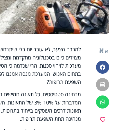
א
למרבה הצער, לא עובר יום בלי שיתרחשו
א
מצוידים כיום בטכנולוגיה מתקדמת ומצילת 
מערכות לזיהוי סכנות, הרי שנדמה כי הט
פייסבוק
בתחום האנושי המערכת מנסה אמנם לפעו
השפעת תרופות?
הדפסה
מבחינה סטטיסטית, כל תאונה חמישית נגר
המדברות על 10%-3% ש
ווטסאפ
מנהיגה תחת השפעת תרופות.
מועדפים