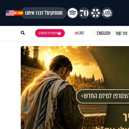
מתחזקים? דברו איתנו
צור קשר
ENGLISH
LIVE
הצטרפו למועדון