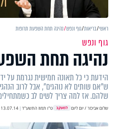
ראשי
בריאות
גוף ונפש
נהיגה תחת השפעת תרופות
גוף ונפש
נהיגה תחת השפע
הידעת כי כל תאונה חמישית נגרמת על ידי 
ש"אם שותים לא נוהגים", אבל לרוב הנהגי
שלהם. אז למה צריך לשים לב כשמתחילים
שלום אביכזר / יום ליום
ט"ו תמוז התשע"ד
|
13.07.14
למעקב