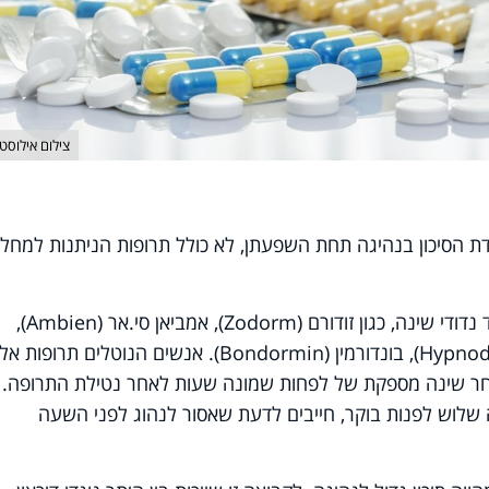
צילום אילוסט
דת הסיכון בנהיגה תחת השפעתן, לא כולל תרופות הניתנות למחל
דודי שינה, כגון זודורם (
Zodorm
), אמביאן סי.אר (
Ambien
),
Hypno
), בונדורמין (
Bondormin
). אנשים הנוטלים תרופות אל
חר שינה מספקת של לפחות שמונה שעות לאחר נטילת התרופה. כ
שלוש לפנות בוקר, חייבים לדעת שאסור לנהוג לפני השעה