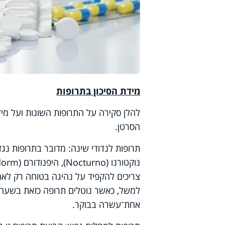
מידת הסיכון בתרופות
להלן סקירה על התרופות השונות ועל מי
הסרטן.
תרופות לנדודי שינה: מדובר בתרופות נגד נ
נוקטורנו (
Nocturno
), היפנודורם (
dorm
צריכים להקפיד על נהיגה בטוחה רק לא
למשל, כאשר נוטלים תרופה כזאת בשעה 
אחת־עשרה בבוקר.