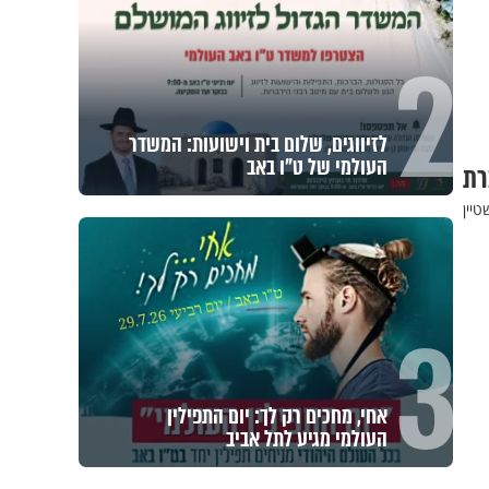
2
לזיווגים, שלום בית וישועות: המשדר
העולמי של ט"ו באב
רת
יין
3
אחי, מחכים רק לך: יום התפילין
העולמי מגיע לתל אביב