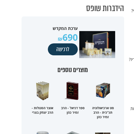
הידברות שופס
?
ערכת המקדש
690
לרכישה
ז?
מוצרים נוספים
ת
סט ארכיאולוגיה
ספר דניאל - הרב
אוצר הסגולות -
תנ"כית - הרב
זמיר כהן
הרב יצחק בצרי
זמיר כהן