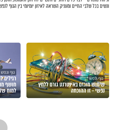
ונשים בכל שלבי החיים ומעניק השראה לאיזון יומיומי בין הגוף לנפש.
גוף ונפש
רגילים ל
גוף ונפש
שימוש מוגזם באינטרנט גורם ללחץ
חושף מה
נפשי - זו ההוכחה
למוח של