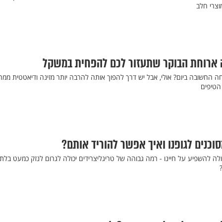
וצרי חלב
נה ארוחת הבוקר שתעזור לכם להפחית במשקל
 החשובה ביום? אולי, אבל יש דרך להפוך אותה להרבה יותר מזינה ודיאטטית ממה
הטיפים
סוכנים לגופנו ואיך אפשר להוריד אותם?
לה להשפיע על חיינו - רמה גבוהה של טריגליצרידים יכולה לגרום לנזק כמעט בלתי