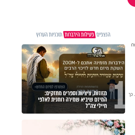
הנצפים
פעילות הידברות
תוכניות הערוץ
לו
1
מזוזות, ציציות וספרים מחזקים:
 כך
המיזם שיביא שמירה רוחנית לאלפי
חיילי צה"ל