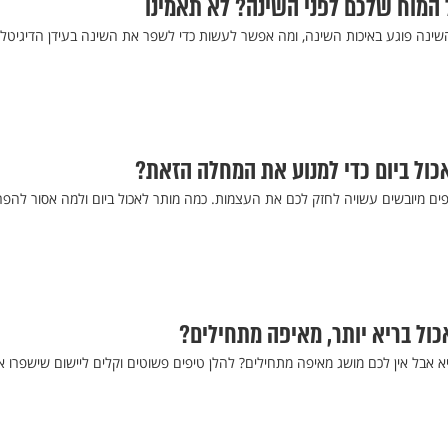
 המוח שלכם לפני השינה? לא תאמינו
השינה פוגע באיכות השינה, ומה אפשר לעשות כדי לשפר את השינה בעידן הדיגיטלי
כול ביום כדי למנוע את המחלה הזאת?
ים מיובשים עשויה לחזק לכם את העצמות. כמה מותר לאכול ביום ולמה אסור להפרי
כול בריא יותר, מאיפה מתחילים?
א אבל אין לכם מושג מאיפה מתחילים? להלן טיפים פשוטים וקלים ליישום שישפרו א