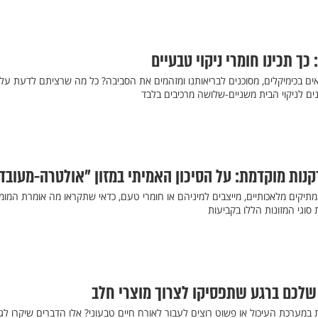
 כך תכינו חומרי ניקוי טבעיים
 בכימיקלים, מסוכנים לבריאותנו ומזהמים את הסביבה? כל מה שרציתם לדעת על
ונים לניקוי הבית משניים-שלושה מרכיבים בלבד
קנות מוקדמת: על הסיכון האמיתי במזון "אולטרה-מעובד
תיקים מלאכותיים, מייצבים למיניהם או חומרי טעם, כדאי שתקראו מה אומרת המומ
סוגי המזונות הללו בקביעות
ת במערכת העיכול או פשוט רוצים לעבור לאורח חיים טבעוני? אלו הדברים שיקרו לג