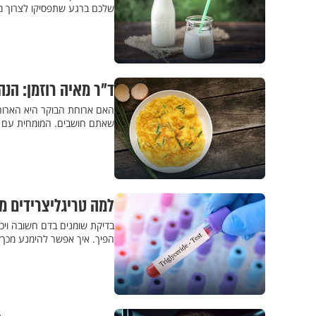
שלכם ברגע שתפסיקו לצרוך מ
ד"ר מאיה רוזמן: ה
האם ארוחת הבוקר היא הארוחה
שאתם חושבים. המומחית עם 
למה טריגליצרידים מ
בדיקת שומנים בדם חשובה ויכו
הפיך. איך אפשר להימנע מכך?