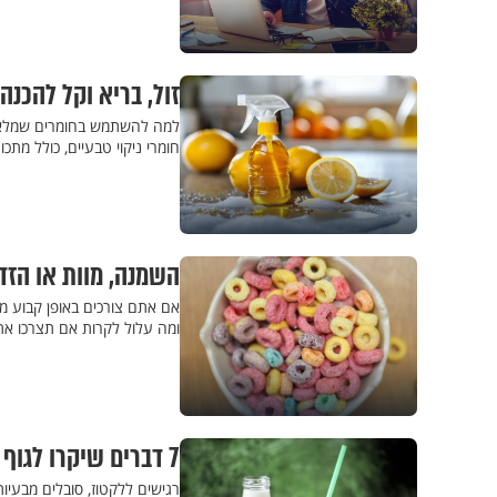
זול, בריא וקל להכנה:
למה להשתמש בחומרים שמלאים
חומרי ניקוי טבעיים, כולל מתכ
השמנה, מוות או הזד
אם אתם צורכים באופן קבוע ממ
ומה עלול לקרות אם תצרכו את 
7 דברים שיקרו לגוף שלכם ברגע שתפסיקו לצרוך מוצרי חלב
רגישים ללקטוז, סובלים מבעיו