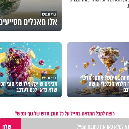
גוף ונפש
אלו מאכלים מסייעים 
חיות במינוס? מחקר חדש
גוף ונפש
 הלחץ הכלכלי עושה
מכינים שייק? אלו שני סוגי הפי
כם
שלא כדאי לכם לערבב
רוצה לקבל התראה במייל על כל תוכן חדש של גוף ונפש?