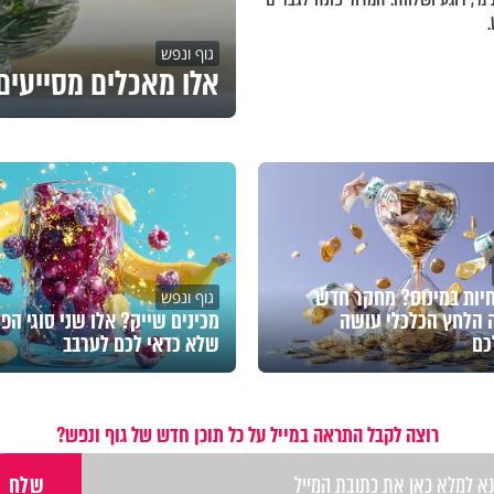
גוף ונפש
אלו מאכלים מסייעים 
חיות במינוס? מחקר חדש
גוף ונפש
 הלחץ הכלכלי עושה
מכינים שייק? אלו שני סוגי הפי
כם
שלא כדאי לכם לערבב
רוצה לקבל התראה במייל על כל תוכן חדש של גוף ונפש?