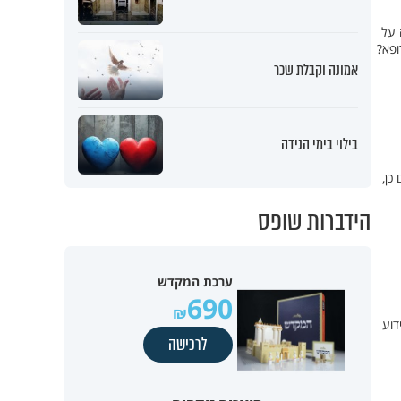
 על
ופא?
אמונה וקבלת שכר
בילוי בימי הנידה
כן,
הידברות שופס
ערכת המקדש
690
ידוע
לרכישה