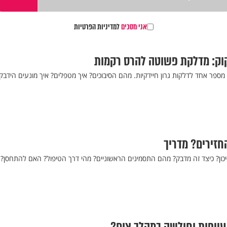
אני מסכים
למדיניות הפרטיות
וק: מדלקת פשוטה להרס רקמות
מספר אחד לדלקות גרון חיידקיות. מהם הסיבוכים? איך מטפלים? איך מונעים הידבק
חזירים? מדריך
כון? כיצד זה מדבק? מהם התסמינים הראשוניים? מהי דרך הטיפול? האם להתחסן? 