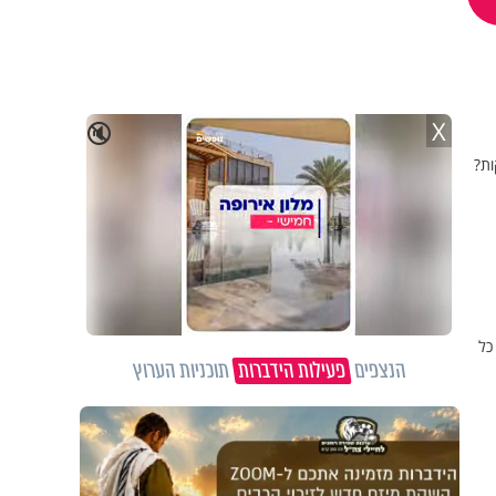
X
🔇
ות?
כל
הנצפים
פעילות הידברות
תוכניות הערוץ