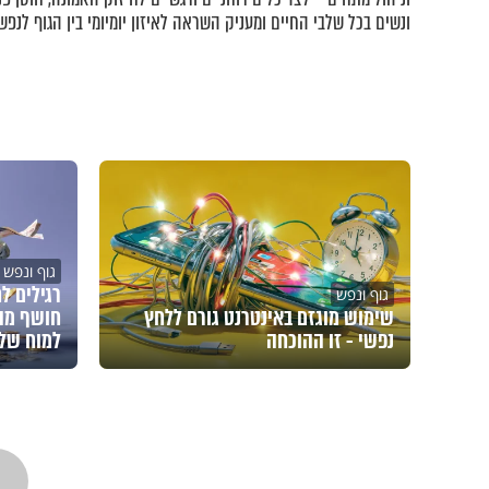
ונשים בכל שלבי החיים ומעניק השראה לאיזון יומיומי בין הגוף לנפש.
גוף ונפש
רגילים ל
גוף ונפש
שימוש מוגזם באינטרנט גורם ללחץ
חושף מה
נפשי - זו ההוכחה
למוח של