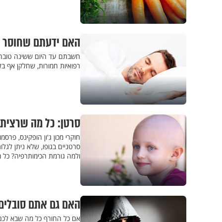
האם ידעתם שחוסר ש
חשבתם עד היום ששינה טובה ה
רפואיות חמורות, שחלקן אף בל
סרטן: כל מה שרצית
חוקרי מכון ג'ון הופקינס, פרס
סרטניים בגופו, שלא ניתן לגל
ולמה גורמת הכימותרפיה? כל
האם גם אתם סובלים 
אם כל החורף כל מה שבא לכם ה