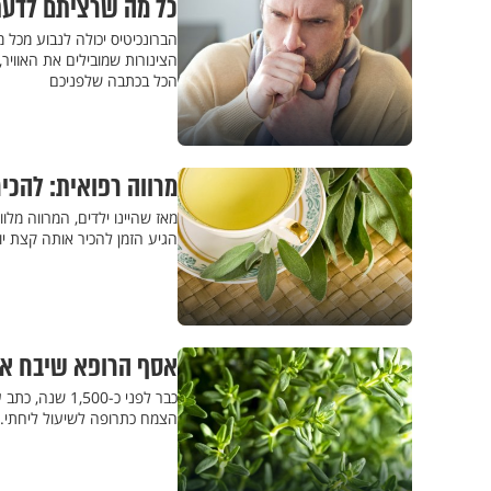
כל מה שרציתם לדעת 
הברונכיטיס יכולה לנבוע מכל 
הצינורות שמובילים את האוויר,
הכל בכתבה שלפניכם
מרווה רפואית: להכ
מאז שהיינו ילדים, המרווה מלוו
הגיע הזמן להכיר אותה קצת יו
אסף הרופא שיבח אות
כבר לפני כ-00
הצמח כתרופה לשיעול ליחתי. א