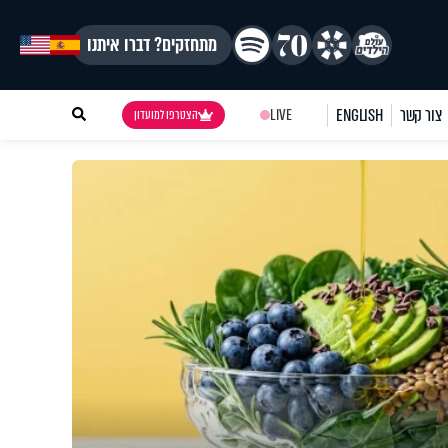
מתחזקים? דברו איתנו
צור קשר
ENGLISH
LIVE
הצטרפו למועדון