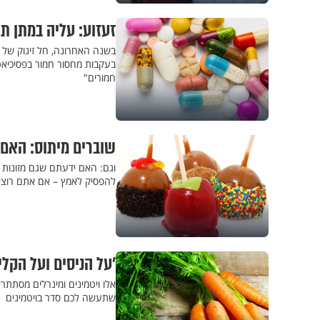
זעזוע: עליה במתן ת
בעקבות מחסור חמור בפסיכיאטר
חמורים"
שוברים מיתוס: האם
וגם: האם ידעתם שגם מזונות 
להפסיק לאמץ – אם אתם רוצים 
'על הניסים ועל הקלי
אלו ויטמינים ומינרלים מסתתר
שתעשה לכם סדר בויטמינים