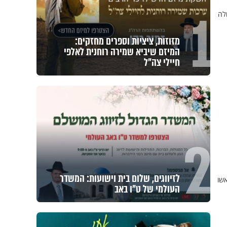
1
לה
מזוזות, ציציות וספרים מחזקים:
המיזם שיביא שמירה רוחנית לאלפי
חיילי צה"ל
2
לזיווגים, שלום בית וישועות: המשדר
אשו
העולמי של ט"ו באב