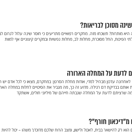
ינה מסוכן לבריאות?
יא מותרות? תשכחו מזה. מחקרים רפואיים מתריעים כי חוסר שינה עלול לגרום לב
תי הפיכות, החל מסוכרת, מחלות לב, מחלות נפשיות ובמקרים קיצוניים אף למוות
ם לדעת על המחלה הארורה
מו לאחרונה עדכון מבהיל למדי, אודות מחלת הסרטן: במחקרם, מצאו כי לכל אדם יש 
ות אותם בבדיקת דם רגילה. מדוע זה כך, מה מגביר את הסיכויים לחלות במחלה האר
 מה שרציתם לדעת על המחלה שגבתה חייהם של מיליוני חולים, אשתקד
מ"דיכאון חורף"?
וא רק להישאר בבית, לאכול ולישון, ומצב הרוח שלכם מדוכדך משהו – יכול להיות