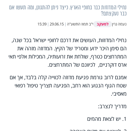
נחילי המדוזות כבר בחופי הארץ. כיצד ניתן להתגונן, ומה תעשו אם
כבר נעקצתם?
למעקב
נעמה גרין
י"ב תמוז התשע"ה
|
29.06.15
|
15:39
נחילי המדוזות, העושים את דרכם לחופי ישראל בכל שנה,
הם סימן היכר ידוע ומטריד של הקיץ. המדוזה מזהה את
המתרחצים כטרף, שולחת את זרועותיה, המכילות אלפי תאי
ארס דוקרניים, לכיוונם של המתרחצים.
אמנם לרוב גורמת פגיעת מדוזה לכווייה קלה בלבד, אך אם
שטח הגוף הנגוע הוא רחב, הפגיעה תצריך טיפול רפואי
מאסיבי.
מדריך לנצרב:
1. יש לצאת מהמים