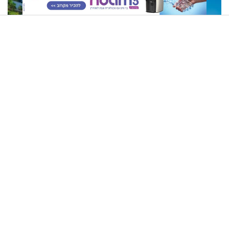
ירושלים
בחיים
בעל אתר הרפטינג מרגש: "גם אם ישלמו לי עשרה מיליון שקלים
- לא אפתח בשבת"