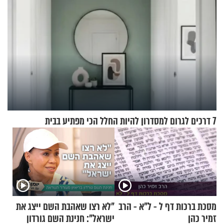
7 דרכים לגרום למסדרון להיות החלל הכי מפתיע בבית
מסכת ברכות דף ל - ל"א - הרב
"לא רצו שאהבת השם ייצג את
זמיר כהן
ישראל": חנינת השם גורדון