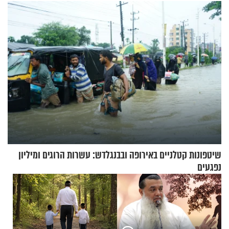
בריאיון מעורר השראה
שיטפונות קטלניים באירופה ובבנגלדש: עשרות הרוגים ומיליון
נפגעים