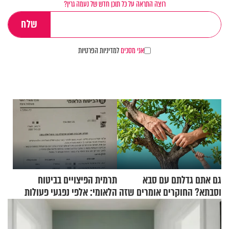
רוצה התראה על כל תוכן חדש של נעמה גרין?
אני מסכים
למדיניות הפרטיות
גם אתם גדלתם עם סבא
תרמית הפיצויים בביטוח
וסבתא? החוקרים אומרים שזה
הלאומי: אלפי נפגעי פעולות
מתכון מנצח
איבה קיבלו כספים במירמה