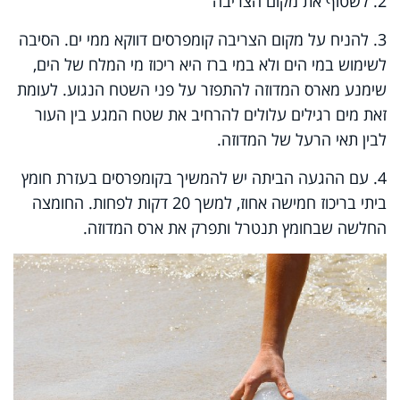
2. לשטוף את מקום הצריבה
3. להניח על מקום הצריבה קומפרסים דווקא ממי ים. הסיבה
לשימוש במי הים ולא במי ברז היא ריכוז מי המלח של הים,
שימנע מארס המדוזה להתפזר על פני השטח הנגוע. לעומת
זאת מים רגילים עלולים להרחיב את שטח המגע בין העור
לבין תאי הרעל של המדוזה.
4. עם ההגעה הביתה יש להמשיך בקומפרסים בעזרת חומץ
ביתי בריכוז חמישה אחוז, למשך 20 דקות לפחות. החומצה
החלשה שבחומץ תנטרל ותפרק את ארס המדוזה.