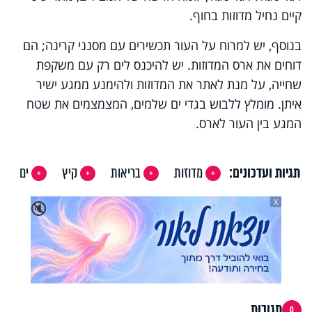
קיים נחיל מדוזות בחוף.
בנוסף, יש למרוח על העור תכשירים עם מסנני קרינה; הם
דוחים את ארס המדוזות. יש להיכנס לים רק עם משקפת
שחייה, על מנת לאתר את המדוזות ולהימנע ממגע ישיר
איתן. מומלץ ללבוש בגדי ים שלמים, המצמצמים את שטח
המגע בין העור לארס.
תגיות ועדכונים:
מדוזות
בריאות
קיץ
ים
X
🔇
תגובות
0