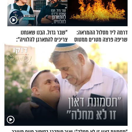
דרמה ליד מסלול ההמראה:
"שבר גדול. הבנו שאנחנו
שריפה פרצה מטרים ממטוס
צריכים להתארגן להלוויה":
מלא בנוסעים
זוגיות במבחן, הפעם עם מרים
וגד דנינו