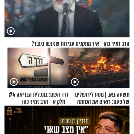
הרב זמיר כהן - איך מתקנים עבירות שנעשו בעבר?
תשעה באב | מסע לירושלים
דרך השם: בתכלית הבריאה #4
של פעם: רואים את הנחמה
- חלק א - הרב זמיר כהן