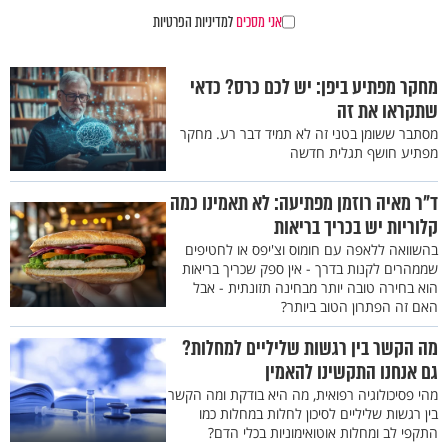
אני מסכים
למדיניות הפרטיות
מחקר מפתיע ביפן: יש לכם כרס? כדאי
שתקראו את זה
מסתבר ששומן בטני זה לא תמיד דבר רע. מחקר
מפתיע חושף תגלית חדשה
ד"ר מאיה רוזמן מפתיעה: לא תאמינו כמה
קלוריות יש בכריך בריאות
בהשוואה ללאפה עם חומוס וצ'יפס או לחטיפים
שממהרים לקנות בדרך - אין ספק שכריך בריאות
הוא בחירה טובה יותר מבחינה תזונתית - אבל
האם זה הפתרון הטוב ביותר?
מה הקשר בין רגשות שליליים למחלות?
גם אנחנו התקשינו להאמין
מהי פסיכולוגיה רפואית, מה היא בודקת ומה הקשר
בין רגשות שליליים לסיכון לחלות במחלות כמו
התקפי לב ומחלות אוטואימוניות בכלי הדם?