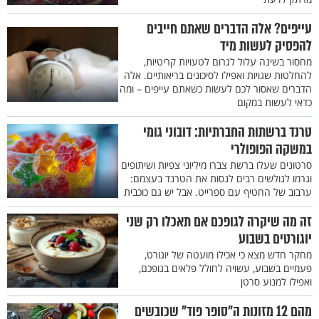
עייפים? אלה הדברים שאתם חייבים
להפסיק לעשות מיד
מחסור בשינה עלול לגרום לטעויות קריטיות,
להחלטות שגויות ואפילו לסיכונים בריאותיים. אלה
הדברים שאסור לכם לעשות כשאתם עייפים – ומה
כדאי לעשות במקום
טרנד ברשתות החברתיות: דובוני גומי
במשקה הפופולרי
סרטונים שעלו ברשת צברו מיליוני צפיות ושיתופים
וגרמו לגולשים רבים לנסות את הטרנד בעצמם:
ערבוב של החטיף עם ספרייט. אבל יש גם כוכבית
זה מה שיקרה לגופכם אם תאכלו רק שני
יוגורטים בשבוע
מחקר חדש מצא כי אכילו מועטה של יוגורט,
פעמיים בשבוע, עשויה לחולל פלאים בגופכם,
ואפילו למנוע סרטן
מהם 12 מזונות ה"סופר פוד" שכובשים