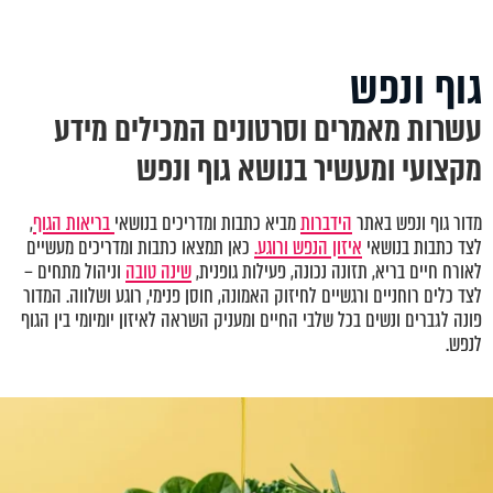
גוף ונפש
עשרות מאמרים וסרטונים המכילים מידע
מקצועי ומעשיר בנושא גוף ונפש
מדור גוף ונפש באתר
הידברות
מביא כתבות ומדריכים בנושאי
בריאות הגוף
,
לצד כתבות בנושאי
איזון הנפש ורוגע.
כאן תמצאו כתבות ומדריכים מעשיים
לאורח חיים בריא, תזונה נכונה, פעילות גופנית,
שינה טובה
וניהול מתחים –
לצד כלים רוחניים ורגשיים לחיזוק האמונה, חוסן פנימי, רוגע ושלווה. המדור
פונה לגברים ונשים בכל שלבי החיים ומעניק השראה לאיזון יומיומי בין הגוף
לנפש.