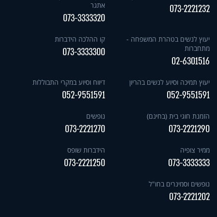
אתגר
073-2221232
073-3333320
יעוץ לנשים בטהרת המשפחה -
קו ההלכה הידברות
מתחברות
073-3333300
02-6301516
יעוץ תמיכה וסיוע לנשים בהריון
דיווח וסיוע במקרי התבוללות
052-9551591
052-9551591
הזמנת חוגי בית (בחינם)
נופשים
073-2221270
073-2221290
ממיר צופיה
הידברות שופס
073-2221250
073-3333333
נופשים וסמינרים בחו"ל
073-2221202