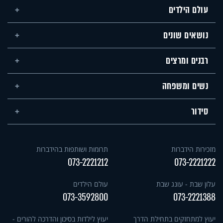
עולם הילדים
נושאים שונים
רבנים ומרצים
נשים ומשפחה
סידור
מזכירות הידברות
תרומות ושותפות בהידברות
073-2221212
073-2221222
עלון שבת - עונג שבת
עולם הילדים
073-3592800
073-2221388
יעוץ למתחזקים בתחילת הדרך
יעוץ לילדות בסיכון והדרכה להורים -