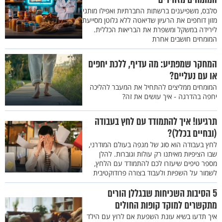
סלבס, משפיענים ברשתות החברתיות ואפילו מותגי
מזון דוחפים את הרעיון שדיאטה ללא גלוטן מסייעת
לירידה במשקל ומשפרת את הבריאות הכללית.
המומחים חושבים אחרת
המחקר שמפתיע: מה עדיף, ללכת יחפים
או עם נעליים?
המומחים ממליצים להתחיל את המעבר להליכה
יחפה בהדרגה - איך עושים את זה?
תרגיעו! איך להתמודד עם לחץ בעבודה
(ובחיים בכלל)?
לחץ בעבודה הוא סוג של מגפה בעולם המודרני,
שבו הציפיות מאיתנו רק עולות וגוברות. להלן
מספר טיפים שיעזרו לכם להתמודד עם הלחץ,
לשמור על השפיות ולעבוד בצורה פרודוקטיבית
5 הסיבות השכיחות שבגללן הורים
מתקשרים למוקד קופות החולים
איך תדעו בשיא עונת השפעת אם לרוץ עם הילד