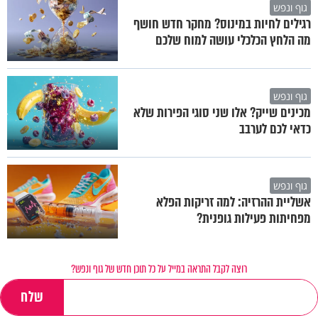
גוף ונפש
רגילים לחיות במינוס? מחקר חדש חושף
מה הלחץ הכלכלי עושה למוח שלכם
גוף ונפש
מכינים שייק? אלו שני סוגי הפירות שלא
כדאי לכם לערבב
גוף ונפש
אשליית ההרזיה: למה זריקות הפלא
מפחיתות פעילות גופנית?
רוצה לקבל התראה במייל על כל תוכן חדש של גוף ונפש?