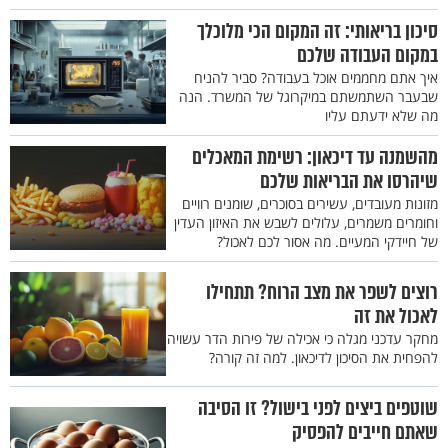
סיכון בריאותי: זה המקום הכי מלוכלך
במקום העבודה שלכם
איך אתם מחממים אוכל בעבודה? סביר להניח
שבעבר השתמשתם במיקרוגל של המשרד. הנה
מה שלא ידעתם עליו
מהשמנה עד דיכאון: רשימת המאכלים
שיהרסו את הבריאות שלכם
מזונות מעובדים, עשירים בסוכרים, שומנים רוויים
וחומרים משמרים, עלולים לשבש את האיזון העדין
של חיידקי המעיים. מה אסור לכם לאכול?
רוצים לשפר את מצב הרוח? תתחילו
לאכול את זה
מחקר עדכני מגלה כי אכילה של פירות הדר עשויה
להפחית את הסיכון לדיכאון. למה זה קורה?
שוטפים ביצים לפני בישול? זו הסיבה
שאתם חייבים להפסיק