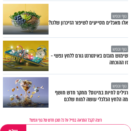
גוף ונפש
אלו מאכלים מסייעים לשיפור הזיכרון שלנו?
גוף ונפש
שימוש מוגזם באינטרנט גורם ללחץ נפשי -
זו ההוכחה
גוף ונפש
רגילים לחיות במינוס? מחקר חדש חושף
מה הלחץ הכלכלי עושה למוח שלכם
רוצה לקבל התראה במייל על כל תוכן חדש של גוף ונפש?