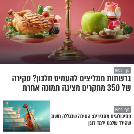
גוף ונפש
ברשתות ממליצים להעמיס חלבון? סקירה
של 350 מחקרים מציגה תמונה אחרת
גוף ונפש
פסיכולוגים מסבירים: הסיבה שבגללה חשוב
שהילד שלכם ילמד לנגן