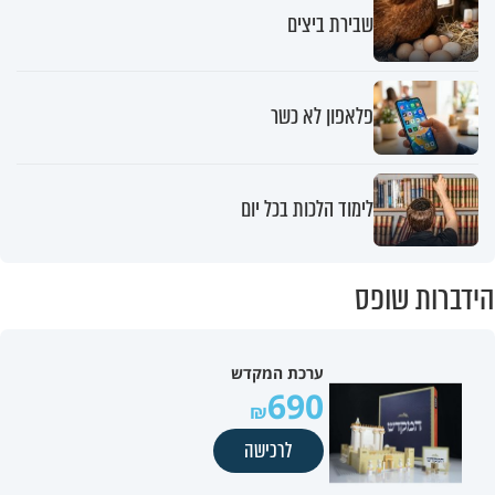
שבירת ביצים
פלאפון לא כשר
לימוד הלכות בכל יום
הידברות שופס
ערכת המקדש
690
לרכישה