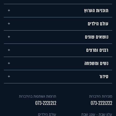
תוכניות הערוץ
עולם הילדים
נושאים שונים
רבנים ומרצים
נשים ומשפחה
סידור
מזכירות הידברות
תרומות ושותפות בהידברות
073-2221212
073-2221222
עלון שבת - עונג שבת
עולם הילדים