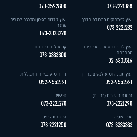
073-3592800
073-2221388
יעוץ למתחזקים בתחילת הדרך
יעוץ לילדות בסיכון והדרכה להורים -
אתגר
073-2221232
073-3333320
יעוץ לנשים בטהרת המשפחה -
קו ההלכה הידברות
מתחברות
073-3333300
02-6301516
יעוץ תמיכה וסיוע לנשים בהריון
דיווח וסיוע במקרי התבוללות
052-9551591
052-9551591
הזמנת חוגי בית (בחינם)
נופשים
073-2221270
073-2221290
ממיר צופיה
הידברות שופס
073-2221250
073-3333333