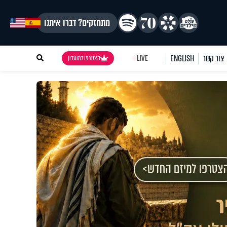
מתחזקים? דברו איתנו
צור קשר
ENGLISH
LIVE
הצטרפו למועדון