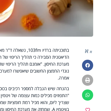
א
בתוכניתה ברדיו 103fm
א
הדיאטנית הסבירה כי תהליך הריפוי של הגו
מערכת החיסון. "אומנם תהליך הריפוי של 
פייסבוק
נוגדי החמצון החשובים שיאפשרו למערכת 
אמרה.
הדפסה
בהנחה שיש הגבלה למספר רכיבים בכוס אחת
ווטסאפ
שצריך ליום, והוא מכיל רמת חומציות שמס
מועדפים