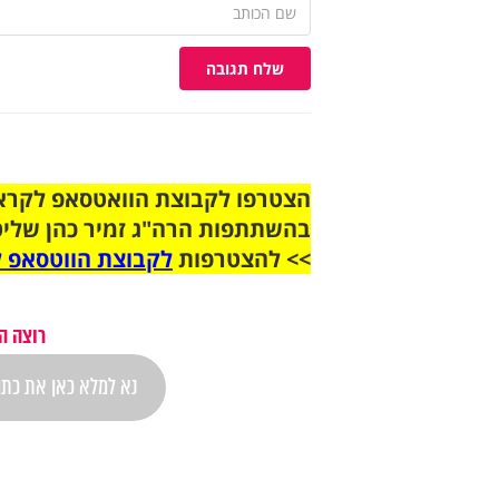
שלח תגובה
בהשתתפות הרה"ג זמיר כהן שליט
>> להצטרפות
לקבוצת הווטסאפ ל
רוצה ה