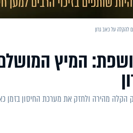
 להקלה על כאב גרון
חושפת: המיץ המושלם
ן
 הקלה מהירה ולחזק את מערכת החיסון בזמן כא