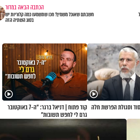
הכתבה הבאה במדור
חשבתם שאוכל משמין? חכו שתשמעו כמה קלוריות יש
בסוג השתיה הזה
 סוד וסגולת הפרשת חלה
קוד פתוח | דניאל ברגר: "ה-7 באוקטובר
גרם לי לחפש תשובות"