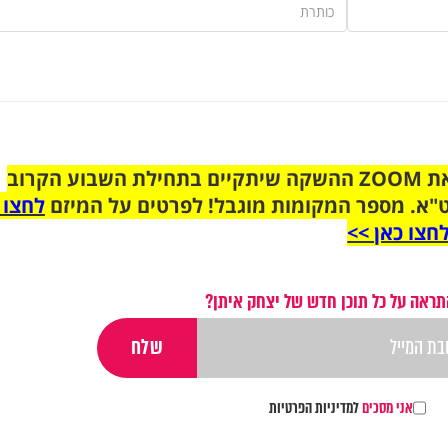
הצטרפו לקבוצת הוואטסאפ לקראת ZOOM ההשקה שיתקיים בתחילת השבוע הקרוב
"א. מספר המקומות מוגבל! לפרטים על המיזם
לחצו 
חצו כאן >>
תראה על כל תוכן חדש של יצחק איתן?
אני מסכים
למדיניות הפרטיות