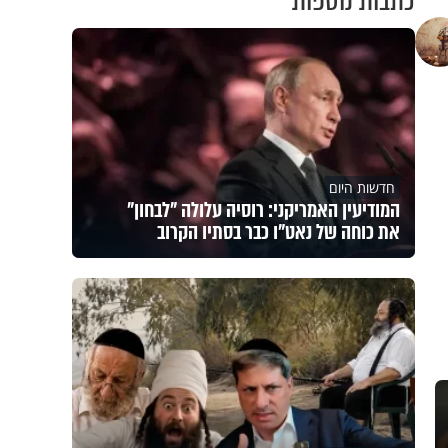
כתבות נוספות
חדשות היום
המודיעין האמריקני: רוסיה עלולה "לבחון"
את כוחה של נאט"ו כבר בסתיו הקרוב