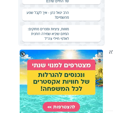
של החיים שלכם
הרב יגאל כהן - איך לקבל שפע
מהשמיים?
מזוזות, ציציות וספרים מחזקים:
המיזם שיביא שמירה רוחנית
לאלפי חיילי צה"ל
ה
X
🔇