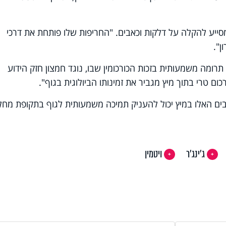
 ומסייע להקלה על דלקות וכאבים. "החריפות שלו פותחת את דרכי
ן".
תרומה משמעותית בזכות הכורכומין שבו, נוגד חמצון חזק הידוע
ום טרי בתוך מיץ מגביר את זמינותו הביולוגית בגוף".
יבים האלו במיץ יכול להעניק תמיכה משמעותית לגוף בתקופת מחל
ג'ינג'ר
ויטמין