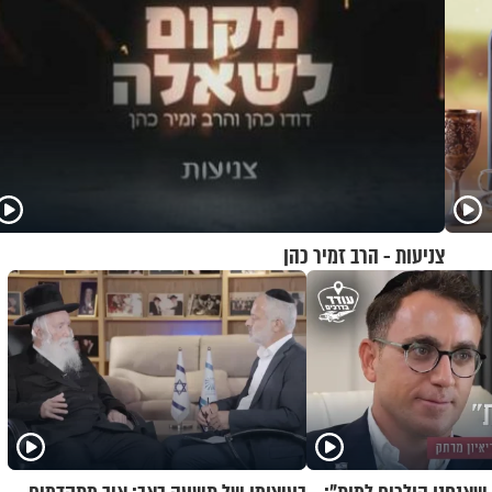
צניעות - הרב זמיר כהן