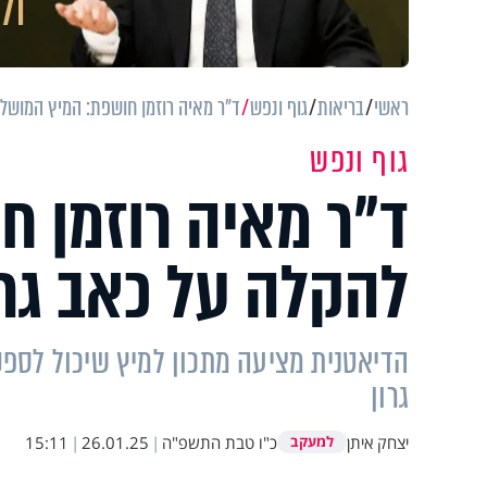
ראשי
בריאות
גוף ונפש
ד"ר מאיה רוזמן חושפת: המיץ המושלם
גוף ונפש
ד"ר מאיה רוזמן 
להקלה על כאב גרו
הדיאטנית מציעה מתכון למיץ שיכול לספק
גרון
יצחק איתן
כ"ו טבת התשפ"ה
|
26.01.25
|
15:11
למעקב