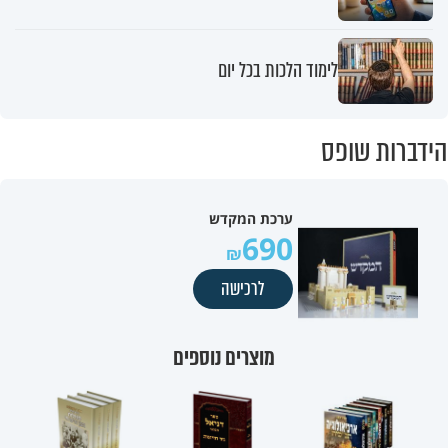
לימוד הלכות בכל יום
הידברות שופס
ערכת המקדש
690
לרכישה
מוצרים נוספים