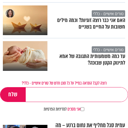
טורים אישיים - כללי
האם אני כבר רוצה זוגיות? וכמה מילים
חשובות על החיים בשניים
טורים אישיים - כללי
עד כמה משמעותית התגובה של אמא
לתינוק הקטן שבוכה?
רוצה לקבל התראה במייל על כל תוכן חדש של טורים אישיים - כללי?
אני מסכים
למדיניות הפרטיות
עמית סגל מחליף את נחום ברנע – מה