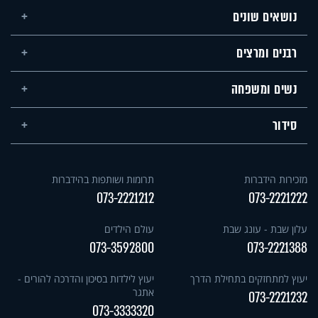
נושאים שונים
רבנים ומרצים
נשים ומשפחה
סידור
מזכירות הידברות
תרומות ושותפות בהידברות
073-2221212
073-2221222
עלון שבת - עונג שבת
עולם הילדים
073-3592800
073-2221388
יעוץ למתחזקים בתחילת הדרך
יעוץ לילדות בסיכון והדרכה להורים -
אתגר
073-2221232
073-3333320