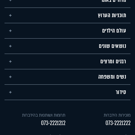
מדורים באתר
תוכניות הערוץ
עולם הילדים
נושאים שונים
רבנים ומרצים
נשים ומשפחה
סידור
מזכירות הידברות
תרומות ושותפות בהידברות
073-2221212
073-2221222