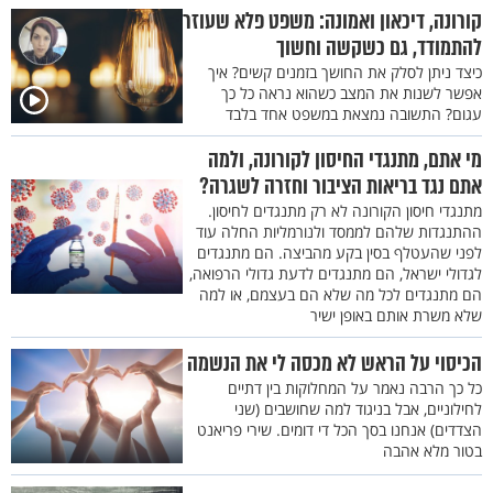
קורונה, דיכאון ואמונה: משפט פלא שעוזר
להתמודד, גם כשקשה וחשוך
כיצד ניתן לסלק את החושך בזמנים קשים? איך
אפשר לשנות את המצב כשהוא נראה כל כך
עגום? התשובה נמצאת במשפט אחד בלבד
מי אתם, מתנגדי החיסון לקורונה, ולמה
אתם נגד בריאות הציבור וחזרה לשגרה?
מתנגדי חיסון הקורונה לא רק מתנגדים לחיסון.
ההתנגדות שלהם לממסד ולנורמליות החלה עוד
לפני שהעטלף בסין בקע מהביצה. הם מתנגדים
לגדולי ישראל, הם מתנגדים לדעת גדולי הרפואה,
הם מתנגדים לכל מה שלא הם בעצמם, או למה
שלא משרת אותם באופן ישיר
הכיסוי על הראש לא מכסה לי את הנשמה
כל כך הרבה נאמר על המחלוקות בין דתיים
לחילוניים, אבל בניגוד למה שחושבים (שני
הצדדים) אנחנו בסך הכל די דומים. שירי פריאנט
בטור מלא אהבה