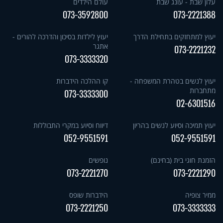
עלון שבת - עונג שבת
עולם הילדים
073-3592800
073-2221388
יעוץ למתחזקים בתחילת הדרך
יעוץ לילדות בסיכון והדרכה להורים -
אתגר
073-2221232
073-3333320
יעוץ לנשים בטהרת המשפחה -
קו ההלכה הידברות
מתחברות
073-3333300
02-6301516
יעוץ תמיכה וסיוע לנשים בהריון
דיווח וסיוע במקרי התבוללות
052-9551591
052-9551591
הזמנת חוגי בית (בחינם)
נופשים
073-2221270
073-2221290
ממיר צופיה
הידברות שופס
073-2221250
073-3333333