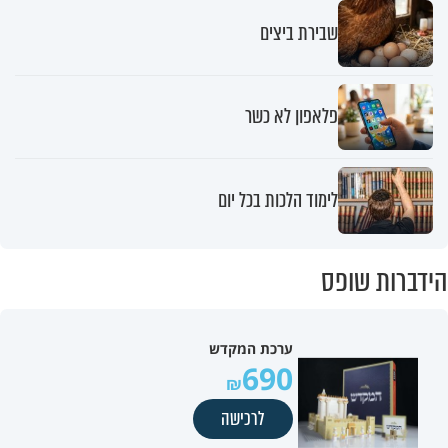
שבירת ביצים
פלאפון לא כשר
לימוד הלכות בכל יום
הידברות שופס
ערכת המקדש
690
לרכישה