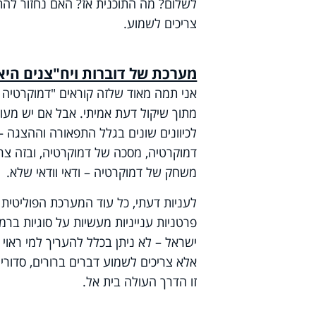
לשלום? מה התוכנית אז? האם נחזור להת
צריכים לשמוע
.
מערכת של דוברות ויח"צנים היא
אני תמה מאוד שלזה קוראים "דמוקרטיה 
מתוך שיקול דעת אמיתי. אבל אם יש מעו
לכיוונים שונים בגלל התפאורה וההצגה – 
דמוקרטיה, מסכה של דמוקרטיה, ובזה צרי
משחק של דמוקרטיה – ודאי וודאי שלא
.
לעניות דעתי, כל עוד המערכת הפוליטית ל
פרטניות ענייניות מעשיות על סוגיות ברמ
ישראל – לא ניתן בכלל להעריך למי ראוי 
אלא צריכים לשמוע דברים ברורים, סדורי
זו הדרך העולה בית אל
.