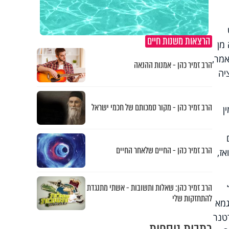
הרצאות משנות חיים
 מן
אמר,
הרב זמיר כהן - אמנות ההנאה
יה
הרב זמיר כהן - מקור סמכותם של חכמי ישראל
ן
הרב זמיר כהן - החיים שלאחר החיים
ז,
הרב זמיר כהן: שאלות ותשובות - אשתי מתנגדת
להתחזקות שלי
גמא
טנר