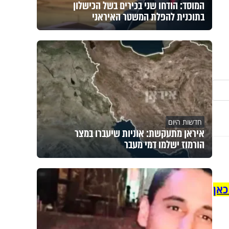
המוסד: הודחו שני בכירים בשל הכישלון
בתוכנית להפלת המשטר האיראני
חדשות היום
איראן מתעקשת: אוניות שיעברו במצר
הורמוז ישלמו דמי מעבר
כאן