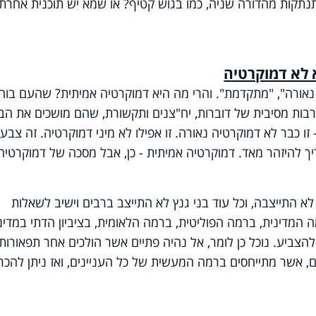
נתקות מהדורה שניה, כמו בגוש קטיף? או שמא יש תוכנית אחרת
 לא דמוקרטיה
נאורה", "מתקדמת". והרי מה היא דמוקרטיה אמיתית? שהעם בוח
רבות מסיבית של דוברות, יח"צנים ותקשורת, שהם מושכים את הב
זו כבר לא דמוקרטיה נאורה. זו אפילו לא מיני דמוקרטיה. זה צבע
ך להיזהר מאד. דמוקרטיה אמיתית - כן, אבל מסכה של דמוקרטיה,
א התייצבה, וכל עוד בני גנץ לא התייצב ברבים וישיב לשאלות
ה המדינית, ברמה הפוליטית, ברמה הלאומית, בציביון הדתי במדינ
להצביע. נוכל כן לומר, אל נהיה פתיים אשר הולכים אחר תפאורות,
ם, אשר מתייחסים ברמה המעשית של כל העניינים, ואז ניתן להכרי