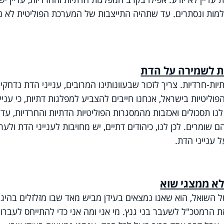
ולמות ונסתרים. עד שתהיה התייצבות של המערכת הפוליטית לא נ
ת לשמירה על הדת
ות-חרדיות. צריך לזכור שבעוונותינו המרובים, ענייני הדת נדחקי
הפוליטיות בישראל, אנחנו חייבים להצביע למפלגות דתיות, כי עניינ
נו תסכולים ואכזבות מהמסגרות הפוליטיות הדתיות והחרדיות, עדיי
שומרים. לכן לנו, כיהודים דתיים, יש מחויבות לענייני הדת ולערכ
 ענייני הדת
.
לא ממצגי שוא
השואל, הוא שאנו נמצאים בעידן מביש מאד שבו מזלזלים בהיגיו
ת הרמטכ"ל לשעבר בני גנץ. מי אני ומה אני כדי להתייחס לעברו