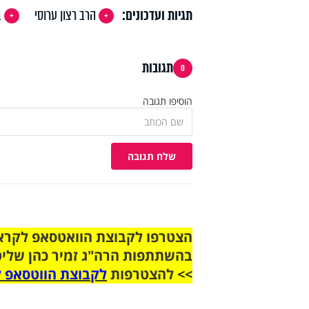
תגיות ועדכונים:
הרב רצון ערוסי
ב
תגובות
0
הוסיפו תגובה
שלח תגובה
בהשתתפות הרה"ג זמיר כהן שליט
>> להצטרפות
לקבוצת הווטסאפ ל