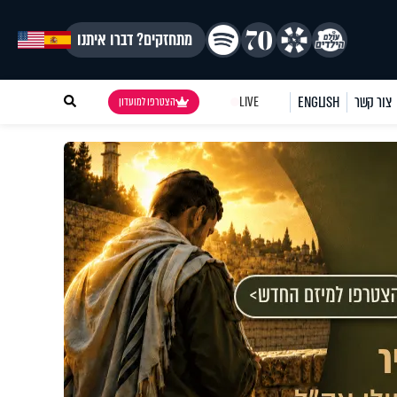
מתחזקים? דברו איתנו
צור קשר
ENGLISH
LIVE
הצטרפו למועדון