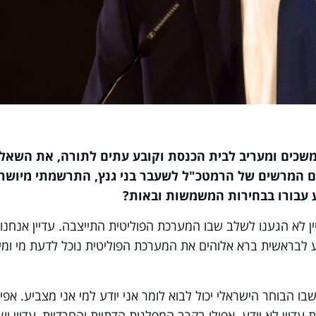
 משכים ומעריב לבית הכנסת וקובע עתים לתורה, את השאל
ם המרשים של הרמטכ"ל לשעבר בני גנץ, התרשמתי מיושרו
 עבורו בבחירות המשמשות ובאות
?
ן לא הגענו לשלב שבו המערכת הפוליטית התייצבה. עדיין אנחנו
ע לבראשית ברא אלוהים את המערכת הפוליטית נוכל לדעת מי ומי
 הבוחר הישראלי יכול לבוא לומר אני יודע למי אני מצביע. אפיל
דיין לא יודע. אפילו בקרב המפלגות הדתיות והחרדיות, עדיין יש