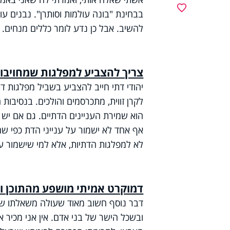
מועדפים
בבחינת "בונה עולמות וסותרן". נבנים ע
להשיב. אבל כן נדע לומר כללים מנחים.
צריך להצביע למפלגות שמחויבו
יהודי דתי חייב להצביע בשביל מפלגות דתי
לקרן זווית, מתכרסמים והולכים. בנסיבות 
הוא שמירת העניינים הדתיים. גם אם יש ל
אף אחד לא ישמור על ענייני הדת כפי שהם 
לא למפלגות הדתיות, אלא למי שישמור על
דמוקרט אמיתי מושפע מהתוכן ו
דבר נוסף חשוב מאוד שעולה משאלתו של 
ובשכל הישר של בני אדם. אין אני מכיר א