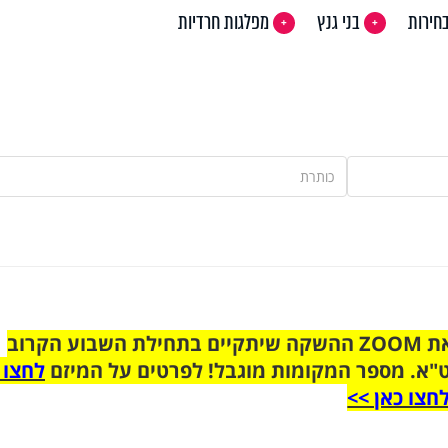
חירות
בני גנץ
מפלגות חרדיות
הצטרפו לקבוצת הוואטסאפ לקראת ZOOM ההשקה שיתקיים בתחילת השבוע הקרוב
"א. מספר המקומות מוגבל! לפרטים על המיזם
לחצו 
חצו כאן >>