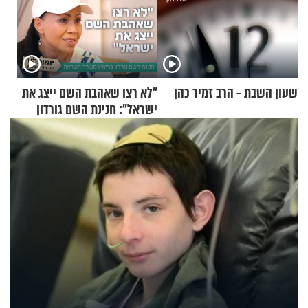
שעון השבת - הרב זמיר כהן
"לא רצו שאהבת השם ייצג את
ישראל": חנינת השם גורדון
בריאיון מעורר השראה