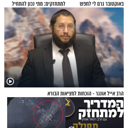
באוקטובר גרם לי לחפש
למתחזקים: מתי נכון להתחיל
תשובות"
עם לבישת הציצית?
הרב אייל אונגר - הוכחות למציאות הבורא