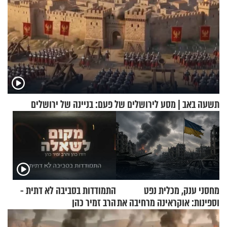
תשעה באב | מסע לירושלים של פעם: בניינה של ירושלים
מחסני ענק, מכלית נפט
התמודדות בסביבה לא דתית -
וספינות: אוקראינה מרחיבה את
הרב זמיר כהן
התקיפות בעומק רוסיה