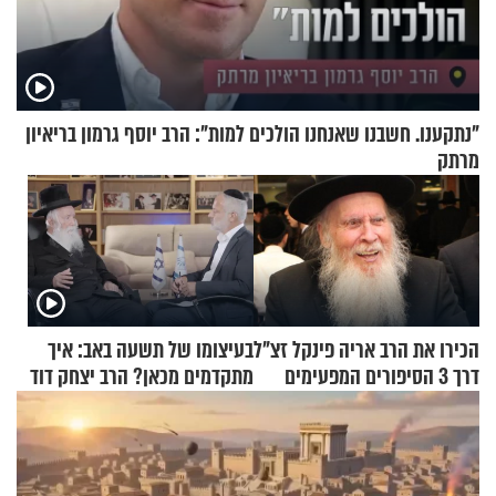
"נתקענו. חשבנו שאנחנו הולכים למות": הרב יוסף גרמון בריאיון
מרתק
הכירו את הרב אריה פינקל זצ"ל
בעיצומו של תשעה באב: איך
דרך 3 הסיפורים המפעימים
מתקדמים מכאן? הרב יצחק דוד
האלה
גרוסמן בשיחה מיוחדת