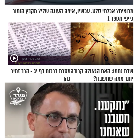
מרוצים? אכלתי סלט. עכשיו, איפה העוגה שלי? מקבץ הומור
כייפי מספר 1
שבת נחמו: האם הגאולה קרובה
מסכת ברכות דף יג - הרב זמיר
יותר ממה שחשבנו?
כהן