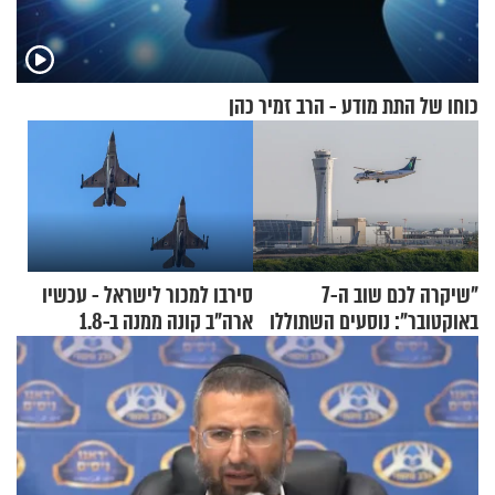
כוחו של התת מודע - הרב זמיר כהן
"שיקרה לכם שוב ה-7
סירבו למכור לישראל - עכשיו
באוקטובר": נוסעים השתוללו
ארה"ב קונה ממנה ב-1.8
בטיסה לפרנקפורט ונעצרו
מיליארד דולר
לאחר שתקפו שוטרים