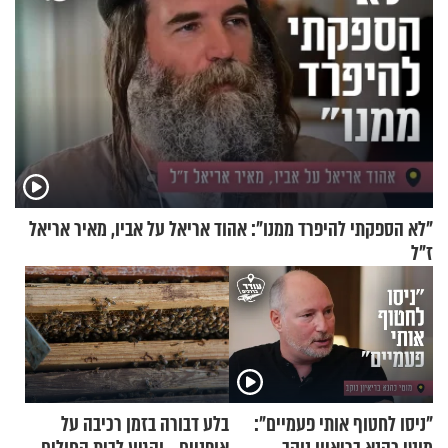
"לא הספקתי להיפרד ממנו": אהוד אריאל על אביו, מאיר אריאל
ז"ל
"ניסו לחטוף אותי פעמיים":
בלע דבורה בזמן רכיבה על