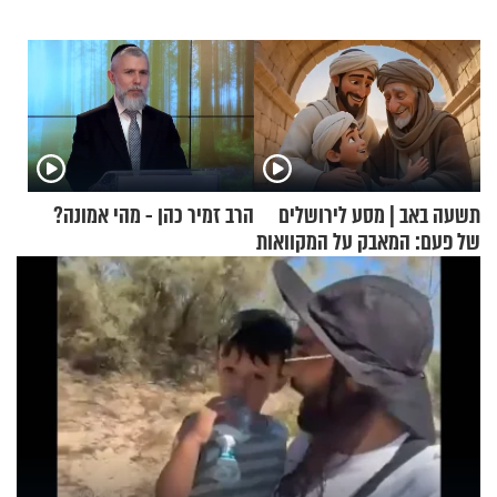
תשעה באב | מסע לירושלים
הרב זמיר כהן - מהי אמונה?
של פעם: המאבק על המקוואות