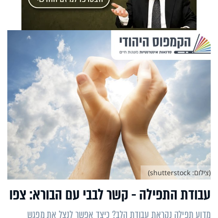
(צילום: shutterstock)
עבודת התפילה - קשר לבבי עם הבורא: צפו
מדוע תפילה נקראת עבודת הלב? כיצד אפשר לנצל את מפגש