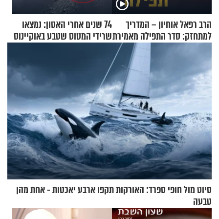
הרב רפאל אוחיון – המדריך
74 שנים אחרי האסון: נמצאו
למתחזק: סדר התפילה מאמירת
שרידי המטוס שטבע באוקיינוס
הקורבנות ועד קריאת שמע
עם עשרות נוסעים
סיוט מול חופי ספרד: האורקות תקפו ארבע יאכטות - אחת מהן
טבעה