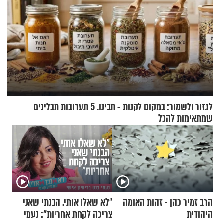
לגזור ולשמור: במקום לקנות - תכינו. 5 תערובות תבלינים
שמתאימות להכל
הרב זמיר כהן - זהות האומה
"לא שאלו אותי. הבנתי שאני
היהודית
צריכה לקחת אחריות": נעמי