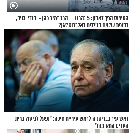
הטיפוס הפך לאסון: 5 נהרגו
הרב זמיר כהן - יהודי וגויה,
בסופת שלגים קטלנית באלברוס
לאן?
ראש עיר בבריטניה לראש עיריית חיפה: ״נפעל לביטול ברית
הערים התאומות״