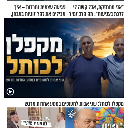
"אני מתחזקת, אבל קשה לי
פגיעה עצמית וחרדות – איך
ללכת בצניעות": מה הרב זמיר
מכילים את זה? זוגיות במבחן,
כהן המליץ לה לעשות?
הפעם עם יהודית ואלתר כהן
מקפלן לכותל: שני אבות לחטופים במסע אחדות מרגש