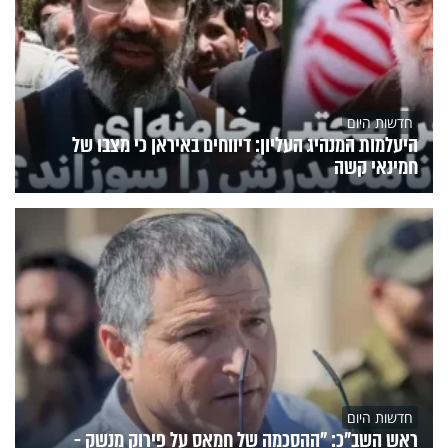
חדשות היום
היעלמות המנהיג העליון: דיווחים באיראן כי מצבו של
חמינאי קשה
חדשות היום
ראש השב"כ: "ההסכמה של חמאס על פירוק מנשק -