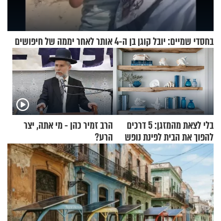
בחסדי שמיים: יובל קוגן בן ה-4 אותר לאחר יממה של חיפושים
בלי לצאת מהמזגן: 5 דרכים
הרב זמיר כהן - מי אתה, יצר
להפוך את הבית לפינת נופש
הרע?
מעוצבת