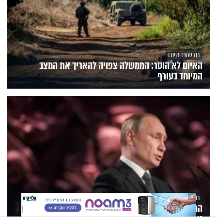
חדשות היום
האיום לא הוסר: הממשלה צפויה להאריך את המצב
המיוחד בעורף
חדשות היום
X
המודיעין האמריקני: רוסיה עלולה "לבחון" את כוחה של