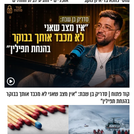
מוטי כהנא בריאיון נוקב
אופניים - והגיע לבית החולים
במצב מסכן חיים
קוד פתוח | סדריק בן שבת: "אין מצב שאני לא מכבד אותך בבוקר
בהנחת תפילין"