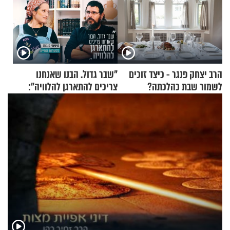
הרב יצחק פנגר - כיצד זוכים
"שבר גדול. הבנו שאנחנו
לשמור שבת כהלכתה?
צריכים להתארגן להלוויה":
זוגיות במבחן, הפעם עם מרים
וגד דנינו