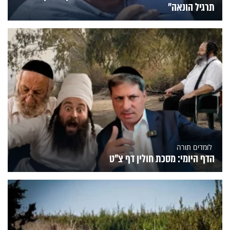
תרגיל הונאה"
לומדים תורה
הדף היומי: מסכת חולין דף צ"ט