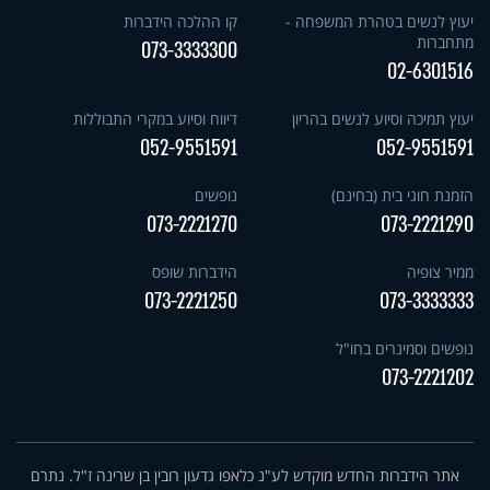
יעוץ לנשים בטהרת המשפחה -
קו ההלכה הידברות
מתחברות
073-3333300
02-6301516
יעוץ תמיכה וסיוע לנשים בהריון
דיווח וסיוע במקרי התבוללות
052-9551591
052-9551591
הזמנת חוגי בית (בחינם)
נופשים
073-2221270
073-2221290
ממיר צופיה
הידברות שופס
073-2221250
073-3333333
נופשים וסמינרים בחו"ל
073-2221202
אתר הידברות החדש מוקדש לע"נ כלאפו גדעון רובין בן שרינה ז"ל. נתרם