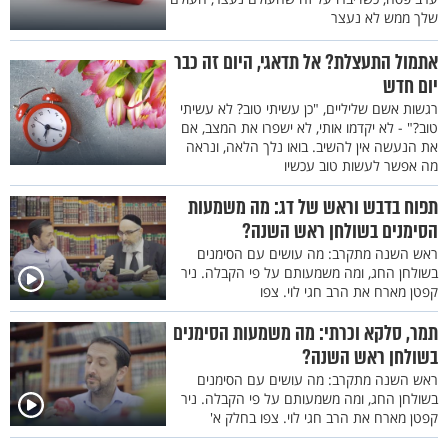
שלך ממש לא נעצר
אתמול התעצלת? אל תדאגי, היום זה כבר
יום חדש
רגשות אשם שליליים, "כן עשיתי טוב? לא עשיתי
טוב?" - לא יקדמו אותי, לא ישפרו את המצב, אם
את הנעשה אין להשיב. בואו נלך הלאה, ונראה
מה אפשר לעשות טוב עכשיו
תפוח בדבש וראש של דג: מה משמעות
הסימנים בשולחן ראש השנה?
ראש השנה מתקרב: מה עושים עם הסימנים
בשולחן החג, ומה משמעותם על פי הקבלה. ניר
קפטן מארח את הרב חגי לוי. צפו
תמר, סלקא וכרתי: מה משמעות הסימנים
בשולחן ראש השנה?
ראש השנה מתקרב: מה עושים עם הסימנים
בשולחן החג, ומה משמעותם על פי הקבלה. ניר
קפטן מארח את הרב חגי לוי. צפו בחלק א'