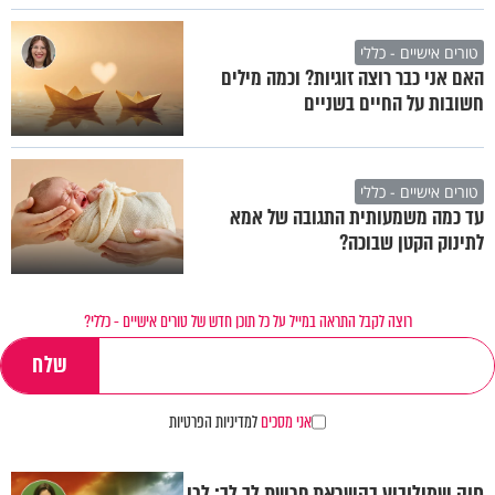
טורים אישיים - כללי
האם אני כבר רוצה זוגיות? וכמה מילים
חשובות על החיים בשניים
טורים אישיים - כללי
עד כמה משמעותית התגובה של אמא
לתינוק הקטן שבוכה?
רוצה לקבל התראה במייל על כל תוכן חדש של טורים אישיים - כללי?
אני מסכים
למדיניות הפרטיות
חוה שמילוביץ בהשראת פרשת לך לך: לכי