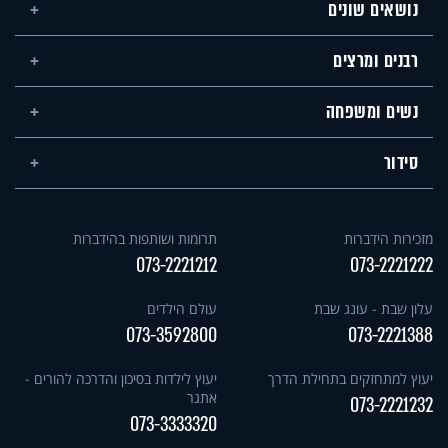
נושאים שונים
רבנים ומרצים
נשים ומשפחה
סידור
מזכירות הידברות
תרומות ושותפות בהידברות
073-2221212
073-2221222
עלון שבת - עונג שבת
עולם הילדים
073-3592800
073-2221388
יעוץ למתחזקים בתחילת הדרך
יעוץ לילדות בסיכון והדרכה להורים -
אתגר
073-2221232
073-3333320