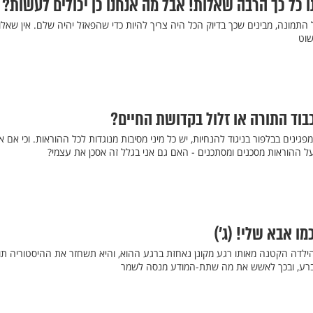
ו כל כך הרבה שאלות! אבל מה אנחנו כן יכולים לעשות?
התמונה, מבינים שכך בדיוק הכל היה צריך להיות כדי שהפאזל יהיה שלם. אין שאלו
שוט
בוד התורה או זלול בקדושת החיים?
פגינים בבלפור בניגוד להנחיות, יש כל מיני מסיבות מנוגדות לכל ההוראות. וכי אם אכ
ל ההוראות מסכנים ומסתכנים - האם גם אני בגלל זה אסכן את עצמי?
מו אבא שלי! (ג’)
הילדה הקטנה מאותו רגע מקונן נאחזת ברגע ההוא, והיא תשחזר את ההיסטוריה תו
ך ברע, ובכך לאשש את מה שתת-המודע מנסה לשמר