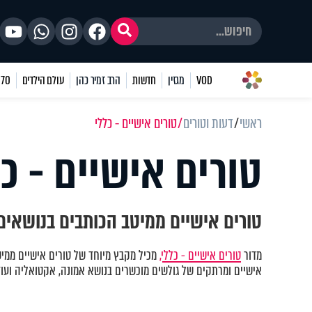
VOD
מגזין
חדשות
הרב זמיר כהן
עולם הילדים
70 שאלות
ראשי
דעות וטורים
טורים אישיים - כללי
טורים אישיים - כל
טורים אישיים ממיטב הכותבים בנושאים 
מדור
טורים אישיים - כללי,
מכיל מקבץ מיוחד של טורים אישיים ממיט
אישיים ומרתקים של גולשים מוכשרים בנושא אמונה, אקטואליה ועוד.