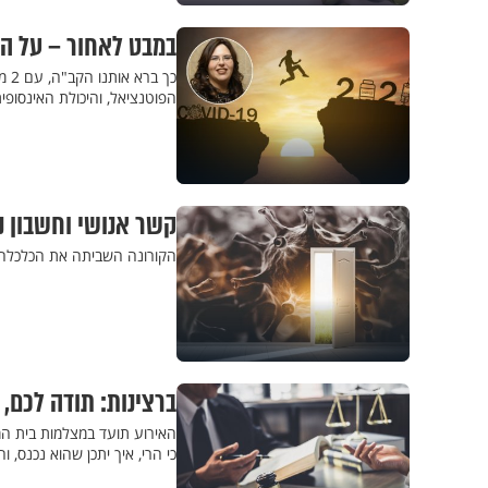
במבט לאחור – על הי
כך 
הפוטנציאל, והיכולת האינסופ
קשר אנושי וחשבון נפש: 7 דברים טובים שלמדנ
הקורונה השביתה את הכלכלה, 
ברצינות: תודה לכם,
האירוע תועד במצלמות בית המ
כי הרי, איך יתכן שהוא נכנס, ו