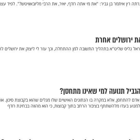
ה רץ איתמר בן גביר: "את מי אתה רודף, יאיר, את הרבי מליובאוויטש?". לפיד עצמ
את ירושלים אחרת
אל גליס שליט"א בתהליך התשובה למן ההתחלה, וכך עזר לי ליצוק את ירושלים לתו
גביל תנועה למי שאינו מתחסן?
אדם להתחסן, אלא במקרה בו הנתונים האישיים שלו מגלים שהוא בקבוצת סיכון. או
למנוע בעדו מלהשתתף בציבור הרחב בתוך קבוצות, כי הוא מהווה בבחינת רודף