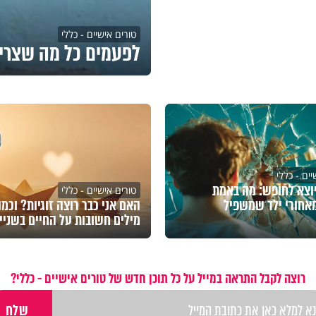
טורים אישיים - כללי
לפעמים כל מה שצרי
ים - כללי
וצא לחופש: מה באמת
טורים אישיים - כללי
אחורי ילד שמשפיל
האם אני כבר רוצה זוגיות? וכמ
מילים חשובות על החיים בשניי
רוצה לקבל התראה במייל על כל תוכן חדש של טורים אישיים - כללי?