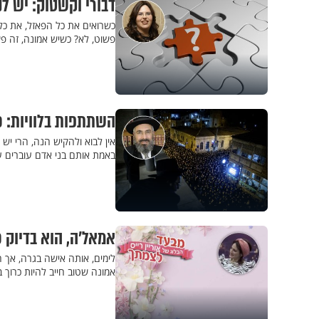
דבורי וקשטוק: יש לנ
כשרואים את כל הפאזל, את כל 
פשוט, לא? כשיש אמונה, זה פ
השתתפות בלוויות: כ
אין לבוא ולהקיש הנה, הרי יש מ
באמת אותם בני אדם עוברים ע
אמאל’ה, הוא בדיוק כ
לימים, אותה אישה בגרה, אך 
אמונה שטוב חייב להיות כרו