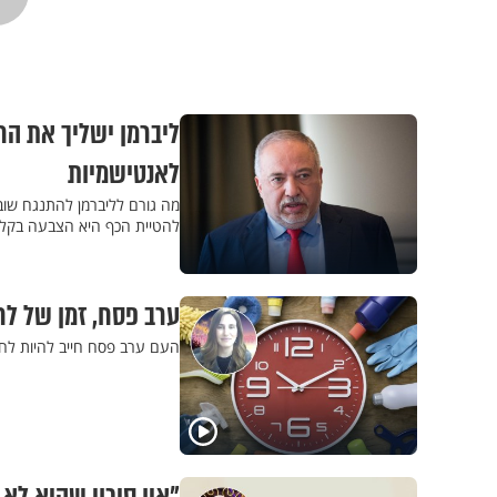
ליברמן ישליך את הח
לאנטישמיות
מה גורם לליברמן להתנגח שוב
להטיית הכף היא הצבעה בקלפי
ערב פסח, זמן של לח
העם ערב פסח חייב להיות לחו