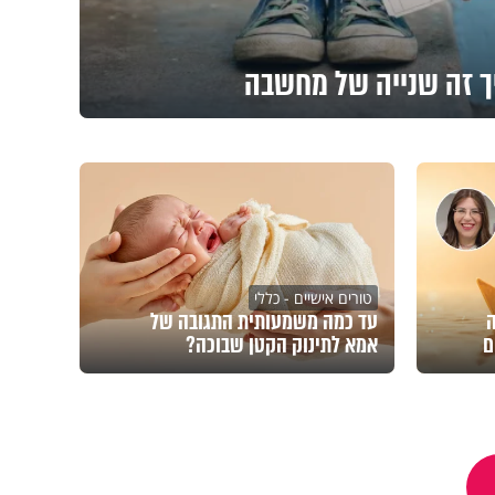
ך זה שנייה של מחשבה
טורים אישיים - כללי
ה
עד כמה משמעותית התגובה של
ם
אמא לתינוק הקטן שבוכה?