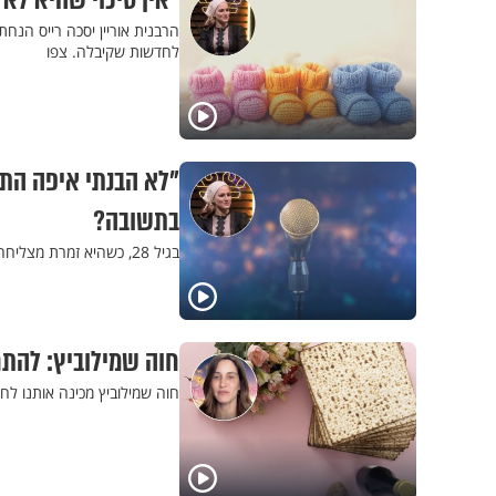
"אין סיכוי שהיא ל
הרבנית אוריין יסכה רייס הנ
לחדשות שקיבלה. צפו
"לא הבנתי איפה התכ
בתשובה?
בגיל 28, כשהיא זמרת מצליחה, הרבנית אוריין יסכה רייס החליטה לחזור בתשובה. מה גרם למהפך הזה לקרות? צפו
חוה שמילוביץ: להתח
חוה שמילוביץ מכינה אותנו לח