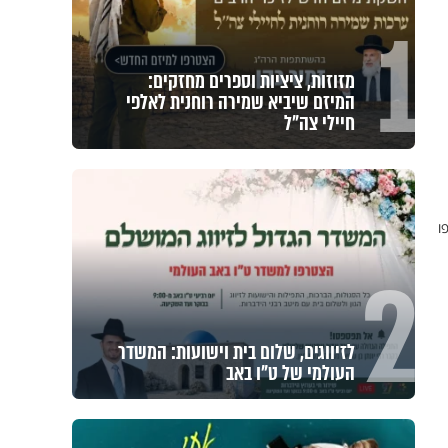
1
מזוזות, ציציות וספרים מחזקים:
המיזם שיביא שמירה רוחנית לאלפי
חיילי צה"ל
2
לזיווגים, שלום בית וישועות: המשדר
העולמי של ט"ו באב