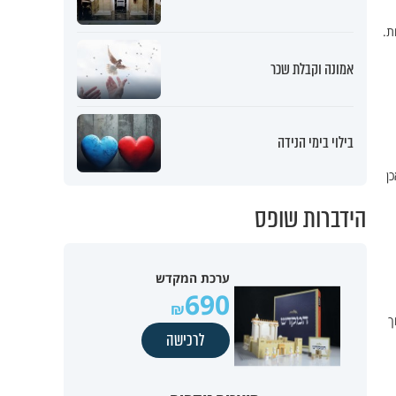
ת.
אמונה וקבלת שכר
בילוי בימי הנידה
ן
הידברות שופס
ערכת המקדש
690
ך
לרכישה