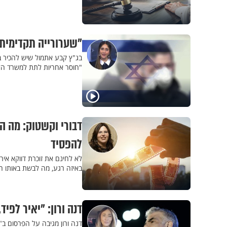
"שערורייה תקדימית ו
בג"ץ קבע אתמול שיש להכיר בכ
"חוסר אחריות לתת למשרד הלא 
דבורי וקשטוק: מה הי
להפסיד
לא לחינם את זוכרת דווקא איר
באיזה רגע, מה לבשת באותו ה
דנה ורון: "יאיר לפי
דנה ורון מגיבה על הפרסום ב"יד