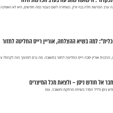
א נפקדה": הישועה שהגיעה בערב הפרשת חלה
חתה ערב הפרשת חלה בניו יורק. כשחזרה לשם כעבור כמה חודשים, היא לא האמינה
לית": למה בשיא ההצלחה, אוריין רייס החליטה לחזור
בר אל חודש ניסן – ולצאת מכל המיצרים
ודש ניסן ולליל הסדר בשיחה מרתקת וחשובה. צפו