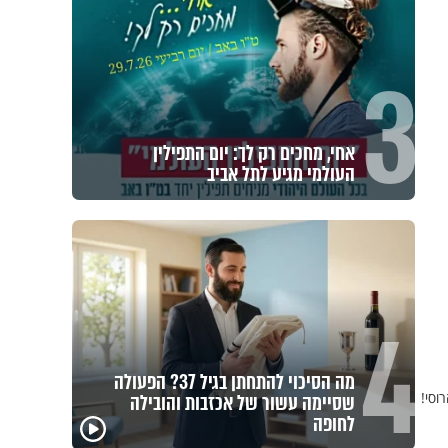
3
אחי, מחכים רק לך: יום התפילין
העולמי מגיע לתל אביב
4
מה הסיכוי להתחתן בגיל 37? הפעולה
וסי!
שסיימה עשור של אכזבות והובילה
לחופה