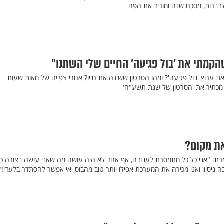
דברות, מסכם שנה ומוריד את הפח
הקמתי את ’בול פגיעה’ החיים שלי השתנו"
 ערוץ 'בול פגיעה'? ומהו הסרטון ששינה את חייו? אחרי צפייה של מאות שעות
 מכתיר את 'הסרטון של שנת תשע"ח'
ת מקום?
ת: "אני כל כל מתמסרת לעבודה, אף אחד לא היה עושה מה שאני עושה בצורה כז
בה ניסיון ואני מכירה את המערכת אפילו יותר טוב מהבוס, אי אפשר להסתדר בלעדי!"