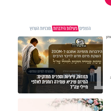
הנצפים
פעילות הידברות
תוכניות הערוץ
זון
1
מזוזות, ציציות וספרים מחזקים:
המיזם שיביא שמירה רוחנית לאלפי
חיילי צה"ל