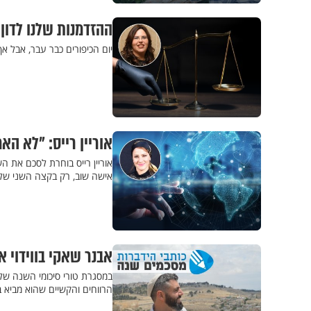
ההזדמנות שלנו לדון 
יום הכיפורים כבר עבר, אבל א
אוריין רייס: "לא ה
אוריין רייס בוחרת לסכם את
אישה שוב, רק בקצה השני של 
אבנר שאקי בווידוי א
במסגרת טורי סיכומי השנה של 
הרווחים והקשיים שהוא מביא ב