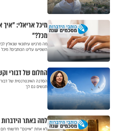
מיכל אריאלי: "איך 
מכל?"
מה מרגיש עיתונאי שנאלץ לבש
השפיעו עלינו הכותבים? מיכל
החלום של דבורי וקש
הסדנה האינטרנטית של דבורי ו
תגשים גם לך
למה באתר הידברות ז
לא אחת "אייטם" חדשותי חם המ