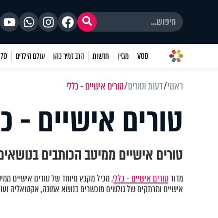
VOD
מגזין
חדשות
הרב זמיר כהן
עולם הילדים
70 שאלות
ראשי
דעות וטורים
טורים אישיים - כללי
טורים אישיים - כל
טורים אישיים ממיטב הכותבים בנושאים 
מדור
טורים אישיים - כללי,
מכיל מקבץ מיוחד של טורים אישיים ממיט
אישיים ומרתקים של גולשים מוכשרים בנושא אמונה, אקטואליה ועוד.