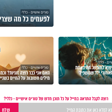
טורים אישיים - כללי
לפעמים כל מה שצרי
ים - כללי
וצא לחופש: מה באמת
טורים אישיים - כללי
אחורי ילד שמשפיל
האם אני כבר רוצה זוגיות? וכמ
מילים חשובות על החיים בשניי
רוצה לקבל התראה במייל על כל תוכן חדש של טורים אישיים - כללי?