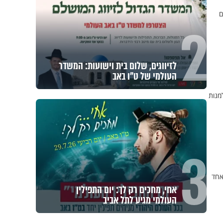
ם
2
לזיווגים, שלום בית וישועות: המשדר
העולמי של ט"ו באב
מנות
3
אחד
אחי, מחכים רק לך: יום התפילין
העולמי מגיע לתל אביב