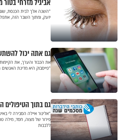
אביגיל מזרחי בטור 
"השנה אלך לבית הכנסת, שוב 
יזעק, ומתוך השבר הזה, אתפל
גם אתה יכול להשתע
את הכבוד והערך, את הקיימות 
"פייסבוק היא מדינת האנשים 
גם בתוך הטיפולים ה
"אלינור איילה הסבירה לי באי
פירור של מצוה, חסד, מילה ט
ללבבות