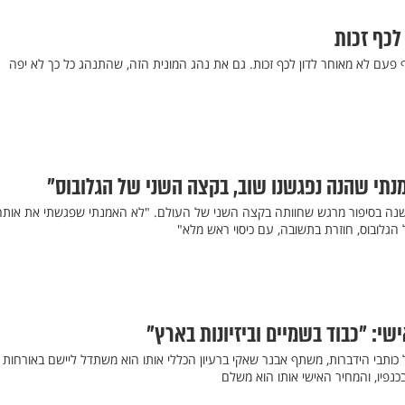
לכף זכות
ף פעם לא מאוחר לדון לכף זכות. גם את נהג המונית הזה, שהתנהג כל כך לא יפה
אמנתי שהנה נפגשנו שוב, בקצה השני של הגלובוס"
 השנה בסיפור מרגש שחוותה בקצה השני של העולם. "לא האמנתי שפגשתי את אותה
הגלובוס, חוזרת בתשובה, עם כיסוי ראש מלא"
ישי: "כבוד בשמיים וביזיונות בארץ"
כותבי הידברות, משתף אבנר שאקי ברעיון הכללי אותו הוא משתדל ליישם באורחות חי
כנפיו, והמחיר האישי אותו הוא משלם