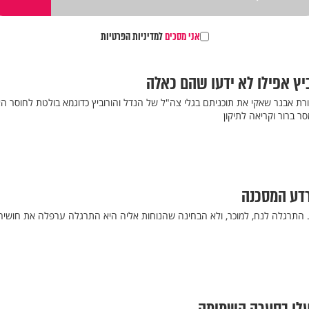
אני מסכים
למדיניות הפרטיות
וביץ אפילו לא ידעו שהם כאלה
ת אבנר שאקי את תוכניתם בגלי צה"ל של הנדל והורוביץ כדוגמא בולטת לחוסר האי
ר ברור וקריאה לתיקון
רדע המסכנה
 התרגלה לנח, למוכר, ולא הבחינה שהנוחות אליה היא התרגלה ערפלה את חושיה