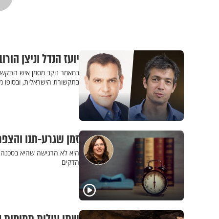
יועז הנדל וניצן הור
במאמר נוקב מסמן איש התקשור
בתקשורת הישראלית, ובסופו מס
זמן שגרע-תנו והצפ
היא לא הרגישה שהיא בסכנה.
הדקים