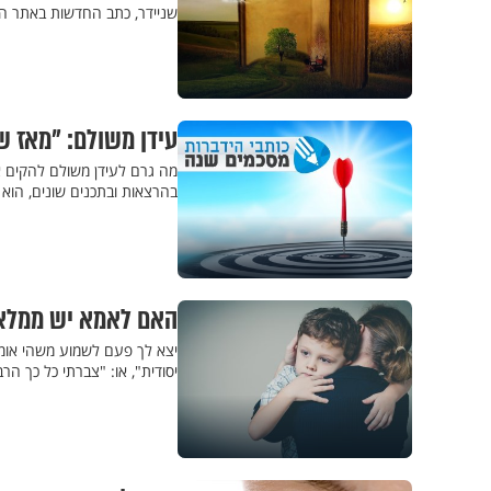
שניידר, כתב החדשות באתר הי
עידן משולם: "מאז ש
מה גרם לעידן משולם להקים את
בהרצאות ובתכנים שונים, הוא
האם לאמא יש ממלא
יצא לך פעם לשמוע משהי אומר
יסודית", או: "צברתי כל כך הר