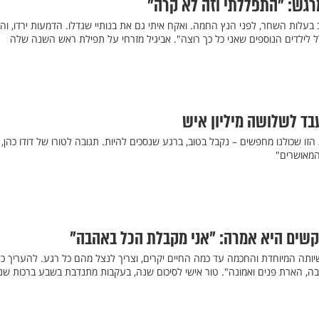
מרגש: "התפללתי וזה לא קרה"
בעלות השחר, לפני הנץ החמה. ואקח איתי גם את בנותיי שגדלו. הדמעות ירדו, וה
ל לילדים הנוספים שאני כל כך רוצה". אביגיל מזרחי על תפילת ראש השנה שלה
בד לשלושה מיליון איש
הזו שכולנו מחפשים – נקבל בטוב, ברגע שנסכים להיות. תגובה לטורו של דודו כהן,
המאושרים"
קשים היא אמרה: "אני מקבלת הכל באהבה"
שיותה המיוחדת והחכמה עד כמה החיים יקרים, וצריך לנצל מהם כל רגע. להעריך כ
ובה, הארת פנים ואמונה". טור אישי לסיכום שנה, בעקבות מתנדבת בשבע ברכות שנ