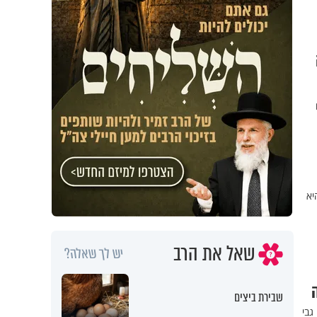
יא
שאל את הרב
יש לך שאלה?
שבירת ביצים
גבי