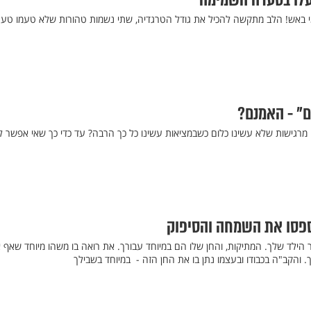
עלו בסערה השמימה
מי באש! הלב מתקשה להכיל את גודל הטרגדיה, שתי נשמות טהורות שלא טעמו טע
ם" - האמנם?
ו מרגישות שלא עשינו כלום כשבמציאות עשינו כל כך הרבה? עד כדי כך שאי אפשר ל
ספסו את השמחה והסיפוק
הילד שלך. המתיקות, והחן שלו הם במיוחד עבורך. את רואה בו משהו מיוחד שאף 
ך. והקב"ה בכבודו ובעצמו נתן בו את החן הזה - במיוחד בשבילך