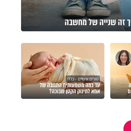
ך זה שנייה של מחשבה
טורים אישיים - כללי
ה
עד כמה משמעותית התגובה של
ם
אמא לתינוק הקטן שבוכה?