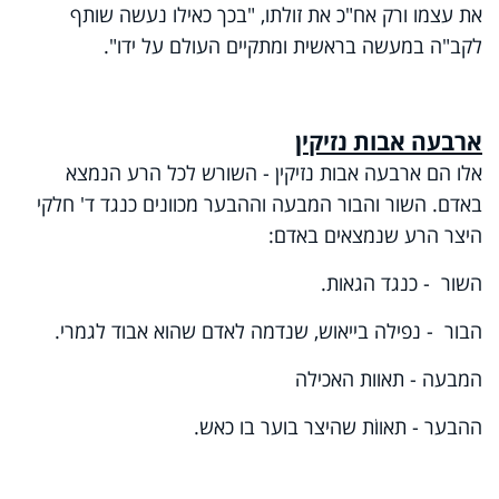
את עצמו ורק אח"כ את זולתו, "בכך כאילו נעשה שותף
לקב"ה במעשה בראשית ומתקיים העולם על ידו".
ארבעה אבות נזיקין
אלו הם ארבעה אבות נזיקין - השורש לכל הרע הנמצא
באדם. השור והבור המבעה וההבער מכוונים כנגד ד' חלקי
היצר הרע שנמצאים באדם:
השור - כנגד הגאות.
הבור - נפילה בייאוש, שנדמה לאדם שהוא אבוד לגמרי.
המבעה - תאוות האכילה
ההבער - תאווֹת שהיצר בוער בו כאש.