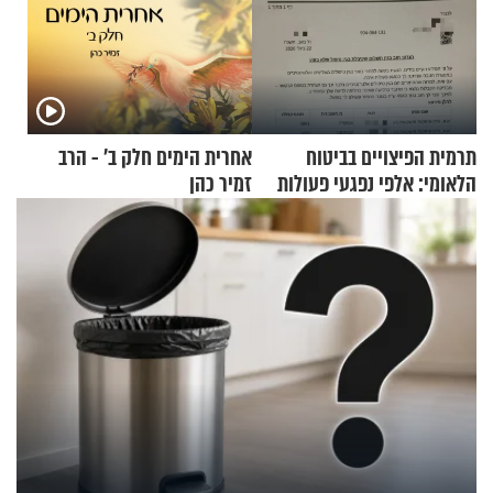
תרמית הפיצויים בביטוח
אחרית הימים חלק ב’ - הרב
הלאומי: אלפי נפגעי פעולות
זמיר כהן
איבה קיבלו כספים במירמה