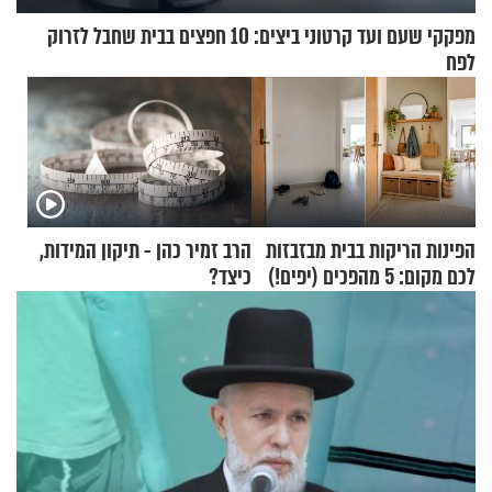
מפקקי שעם ועד קרטוני ביצים: 10 חפצים בבית שחבל לזרוק
לפח
הפינות הריקות בבית מבזבזות
הרב זמיר כהן - תיקון המידות,
לכם מקום: 5 מהפכים (יפים!)
כיצד?
שאפשר לעשות כבר היום