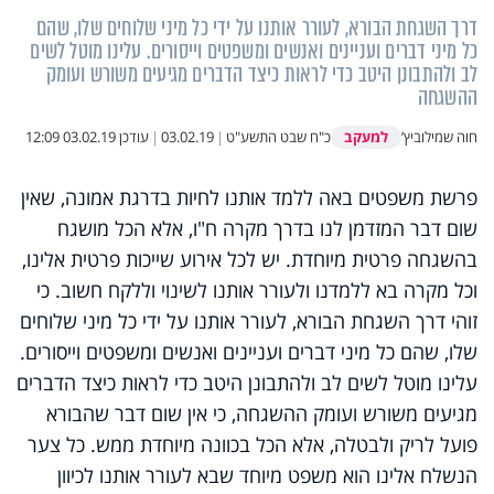
דרך השגחת הבורא, לעורר אותנו על ידי כל מיני שלוחים שלו, שהם
כל מיני דברים ועניינים ואנשים ומשפטים וייסורים. עלינו מוטל לשים
לב ולהתבונן היטב כדי לראות כיצד הדברים מגיעים משורש ועומק
ההשגחה
למעקב
חוה שמילוביץ’
כ"ח שבט התשע"ט
|
03.02.19
|
עודכן
03.02.19 12:09
פרשת משפטים באה ללמד אותנו לחיות בדרגת אמונה, שאין
שום דבר המזדמן לנו בדרך מקרה ח"ו, אלא הכל מושגח
בהשגחה פרטית מיוחדת. יש לכל אירוע שייכות פרטית אלינו,
וכל מקרה בא ללמדנו ולעורר אותנו לשינוי וללקח חשוב. כי
זוהי דרך השגחת הבורא, לעורר אותנו על ידי כל מיני שלוחים
שלו, שהם כל מיני דברים ועניינים ואנשים ומשפטים וייסורים.
עלינו מוטל לשים לב ולהתבונן היטב כדי לראות כיצד הדברים
מגיעים משורש ועומק ההשגחה, כי אין שום דבר שהבורא
פועל לריק ולבטלה, אלא הכל בכוונה מיוחדת ממש. כל צער
הנשלח אלינו הוא משפט מיוחד שבא לעורר אותנו לכיוון