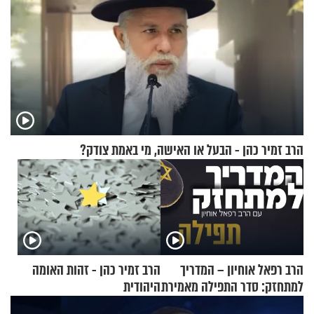
הרב זמיר כהן - הבעל או האישה, מי באמת צודק?
הרב רפאל אוחיון – המדריך
הרב זמיר כהן - זהות האומה
למתחזק: סדר התפילה מאמירת
היהודית
הקורבנות ועד קריאת שמע