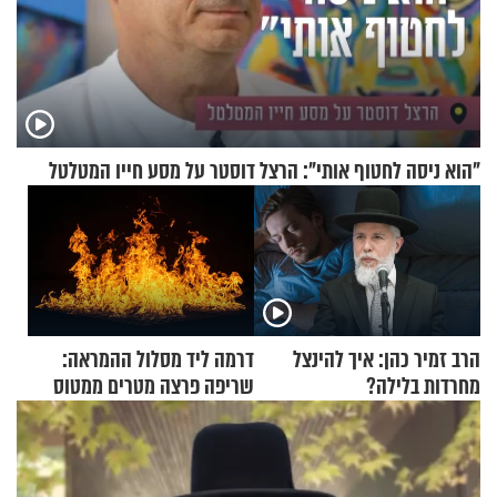
"הוא ניסה לחטוף אותי": הרצל דוסטר על מסע חייו המטלטל
הרב זמיר כהן: איך להינצל
דרמה ליד מסלול ההמראה:
מחרדות בלילה?
שריפה פרצה מטרים ממטוס
מלא בנוסעים