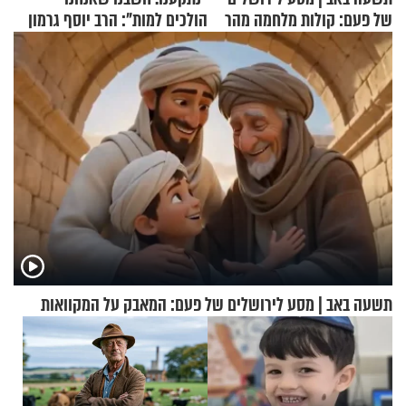
של פעם: קולות מלחמה מהר
הולכים למות": הרב יוסף גרמון
הזיתים
בריאיון מרתק
תשעה באב | מסע לירושלים של פעם: המאבק על המקוואות