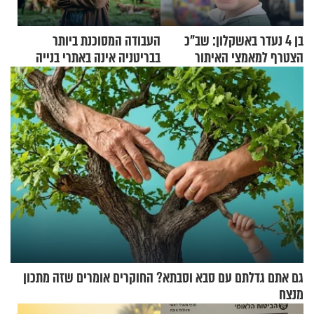
בן 4 נעדר באשקלון: שב"כ
העבודה המסוכנת ביותר
הצטרף למאמצי האיתור
בבריטניה אינה באתרי בנייה
אלא דווקא בשדות
גם אתם גדלתם עם סבא וסבתא? החוקרים אומרים שזה מתכון
מנצח