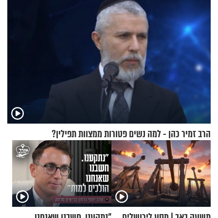
הרב זמיר כהן - למה נשים פטורות ממצוות תפילין?
תשעה באב | מסע לירושלים
"נתקענו. חשבנו שאנחנו