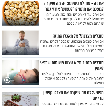
את זה - עוד לא ניסיתם: זה מה שיקרה
לגופכם אם תתחילו ’לנשנש’ אגוזי נמר
אם אתם עוד לא מכירים אגוזי נמר, הגיע הזמן
שתתחילו להכיר וגם לצרוך אותם כנשנוש טבעי
שיתרום רבות לבריאות גופכם
סובלים מצרבת? אל תאכלו את זה
אם אתם סובלים מצרבות, יש מספר דברים שתוכלו
לעשות כדי למנוע את התחושה הלא נעימה הזו.
להלן הרשימה המלאה
סובלים מנחירות? 4 עצות פשוטות שכדאי
לאמץ
האם ניתן להפסיק את הנחירות לחלוטין, או לפחות
להנמיך את עוצמת התופעה? לפניכם 4 עצות
מועילות
מפתיע: זה מה שיקרה אם תצרכו קפאין
מדי יום
על פי מחקר שנערך לאחרונה בשוודיה, נמצא כי