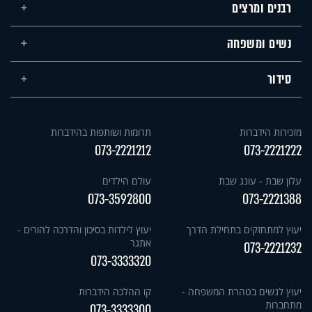
רבנים ומרצים
נשים ומשפחה
סידור
מזכירות הידברות
תרומות ושותפות בהידברות
073-2221212
073-2221222
עלון שבת - עונג שבת
עולם הילדים
073-3592800
073-2221388
יעוץ למתחזקים בתחילת הדרך
יעוץ לילדות בסיכון והדרכה להורים -
אתגר
073-2221232
073-3333320
יעוץ לנשים בטהרת המשפחה -
קו ההלכה הידברות
מתחברות
073-3333300