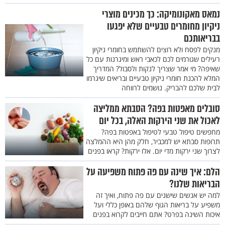
נמאס מאקונומיקה: כך מכינים מוצרי
ניקיון מחומרים טבעיים שלא יפגעו
בבריאותכם
מנקים לפסח ולא רוצים להשתמש בחומרי ניקיון
רעילים שגורמים לכם לכאבי ראש ומיגרנות עם כל
שאיפה? מי אמר שצריך לנקות ולסבול? המדריך
המלא להכנת חומרי ניקיון טבעיים ובריאים שיגרמו
לבית שלכם להבריק. נושמים לרווחה
סובלים מאפטות בפה? הסבתא ממליצה
לאכול את שני הירקות האלה, בכל יום
מחפשים טיפול טבעי לטיפול באפטות בפה?
תרופות סבתא יש למכביר, חלק מהן היא ההמלצה
לצרוך שני ירקות מדי יום. אלו ירקות? קראו בפנים
הלם: איך שינה עם פה פתוח משפיעה על
הבריאות שלנו?
למה יש אנשים שישנים עם פה פתוח, ואיך זה
משפיע על בריאות הגוף שלהם באופן כללי ועל
איכות השינה בפרט? אתם חייבים לקרוא בפנים