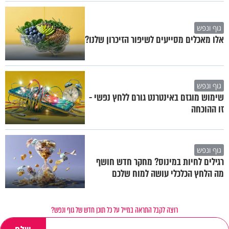
גוף ונפש
אלו מאכלים מסייעים לשיפור הזיכרון שלנו?
גוף ונפש
שימוש מוגזם באינטרנט גורם ללחץ נפשי -
זו ההוכחה
גוף ונפש
רגילים לחיות במינוס? מחקר חדש חושף
מה הלחץ הכלכלי עושה למוח שלכם
רוצה לקבל התראה במייל על כל תוכן חדש של גוף ונפש?