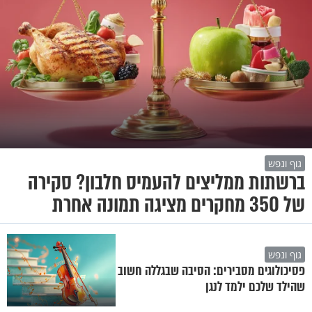
גוף ונפש
ברשתות ממליצים להעמיס חלבון? סקירה
של 350 מחקרים מציגה תמונה אחרת
גוף ונפש
פסיכולוגים מסבירים: הסיבה שבגללה חשוב
שהילד שלכם ילמד לנגן