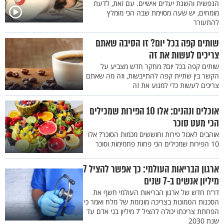
הנפשית והשגת יעדים אישיים. עם זאת, לדעת
מומחים, יש שעה מסוימת שבה הכי מומלץ
להתעורר
שותים קפה בכל יום? זו הסיבה שאתם
צריכים לעשות את זה
שותים קפה בכל יום? מחקר חדש מצביע על
הקשר בין שתיית קפה להתייבשות, וזה מה שאתם
צריכים לעשות כדי למנוע את זה
אוכלים ונהנים: אלו 10 הפירות שמכילים
הכי מעט סוכר
אוהבים לאכול פירות וחוששים מכמות הסוכר? אלו
10 הפירות שמכילים הכי פחות פחמימות וסוכר
ארגון הבריאות העולמי: כך אפשר להציל 7
מיליון אנשים ב-7 שנים
דו"ח חדש של ארגון הבריאות העולמי חשף את
הסכנות הטמונות בצריכה מוגזמת של מלח ואמר כי
הפחתת צריכתו יכולה להציל 7 מיליון בני אדם עד
שנת 2030